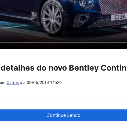
detalhes do novo Bentley Contin
em
Carros
dia
09/05/2019 14h20
Continue Lendo