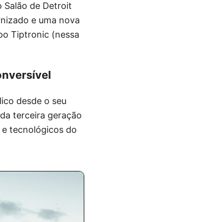
 Salão de Detroit
ernizado e uma nova
o Tiptronic (nessa
onversível
lico desde o seu
da terceira geração
 e tecnológicos do