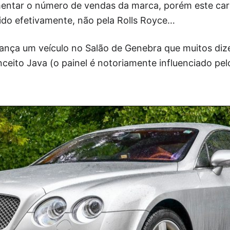
mentar o número de vendas da marca, porém este car
ido efetivamente, não pela Rolls Royce…
lança um veículo no Salão de Genebra que muitos diz
nceito Java (o painel é notoriamente influenciado p