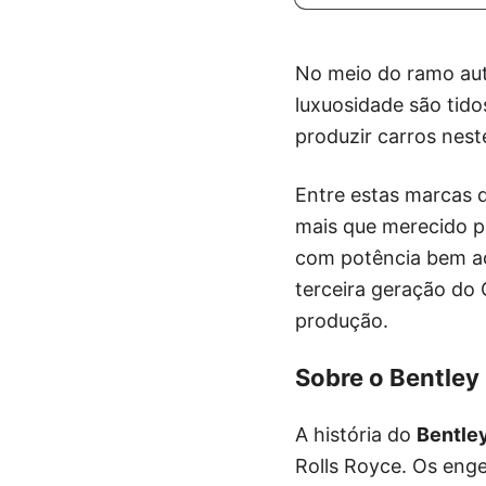
No meio do ramo aut
luxuosidade são tido
produzir carros nest
Entre estas marcas 
mais que merecido po
com potência bem ac
terceira geração do
produção.
Sobre o Bentley
A história do
Bentle
Rolls Royce. Os eng