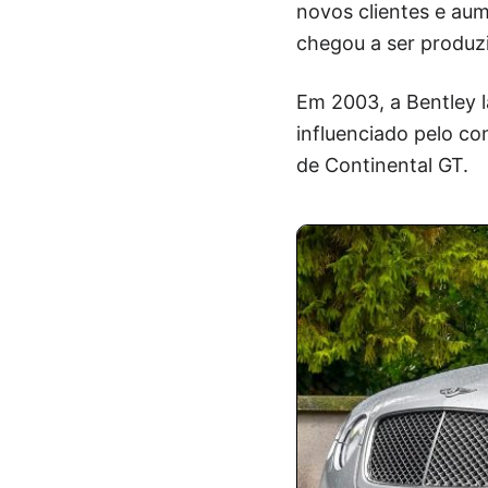
novos clientes e au
chegou a ser produz
Em 2003, a Bentley 
influenciado pelo co
de Continental GT.