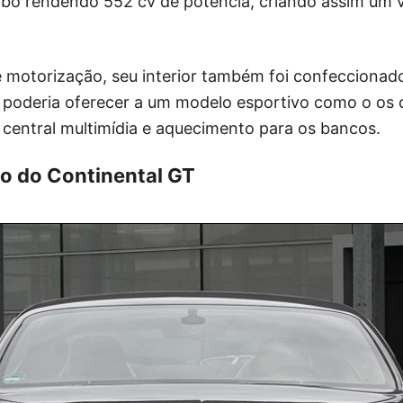
urbo rendendo 552 cv de potência, criando assim um 
e motorização, seu interior também foi confecciona
 poderia oferecer a um modelo esportivo como o os 
 central multimídia e aquecimento para os bancos.
o do Continental GT