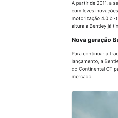
A partir de 2011, a 
com leves inovações
motorização 4.0 bi-
altura a Bentley já 
Nova geração Be
Para continuar a tr
lançamento, a Bentl
do Continental GT p
mercado.