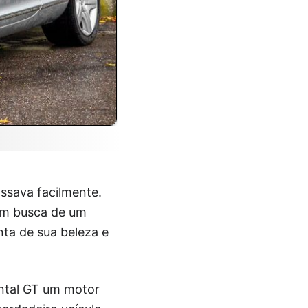
ssava facilmente.
em busca de um
nta de sua beleza e
ental GT um motor