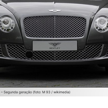
 – Segunda geração (foto: M 93 / wikimedia)