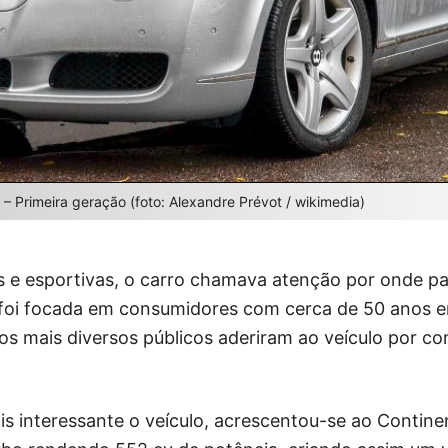
 – Primeira geração (foto: Alexandre Prévot / wikimedia)
s e esportivas, o carro chamava atenção por onde pa
 foi focada em consumidores com cerca de 50 anos 
s mais diversos públicos aderiram ao veículo por co
is interessante o veículo, acrescentou-se ao Contin