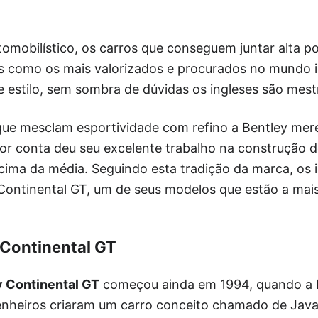
omobilístico, os carros que conseguem juntar alta p
s como os mais valorizados e procurados no mundo in
e estilo, sem sombra de dúvidas os ingleses são mest
que mesclam esportividade com refino a Bentley me
r conta deu seu excelente trabalho na construção de
ima da média. Seguindo esta tradição da marca, os 
 Continental GT, um de seus modelos que estão a ma
 Continental GT
y Continental GT
começou ainda em 1994, quando a B
enheiros criaram um carro conceito chamado de Java 