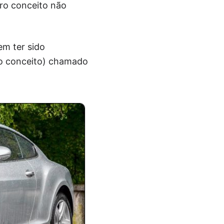
ro conceito não
em ter sido
elo conceito) chamado