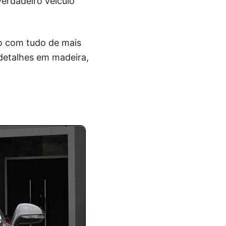
verdadeiro veículo
do com tudo de mais
detalhes em madeira,