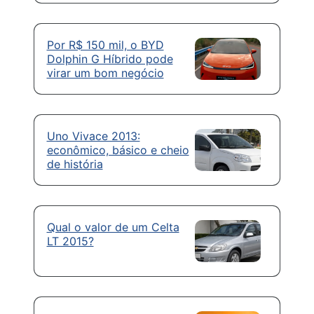
Por R$ 150 mil, o BYD
Dolphin G Híbrido pode
virar um bom negócio
Uno Vivace 2013:
econômico, básico e cheio
de história
Qual o valor de um Celta
LT 2015?