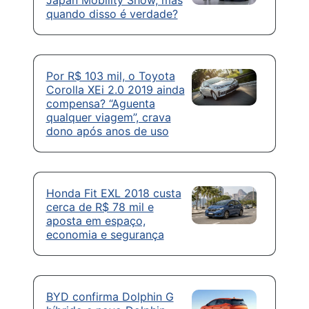
Japan Mobility Show, mas
quando disso é verdade?
Por R$ 103 mil, o Toyota
Corolla XEi 2.0 2019 ainda
compensa? “Aguenta
qualquer viagem”, crava
dono após anos de uso
Honda Fit EXL 2018 custa
cerca de R$ 78 mil e
aposta em espaço,
economia e segurança
BYD confirma Dolphin G