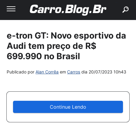
buscar
e-tron GT: Novo esportivo da
Audi tem preço de R$
699.990 no Brasil
Publicado por
Alan Corrêa
em
Carros
dia
20/07/2023 10h43
Continue Lendo