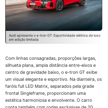
Audi apresenta o e-tron GT: Esportividade elétrica de luxo
em edição limitada
Com linhas consagradas, proporções largas,
silhueta plana, ampla distância entre-eixos e
centro de gravidade baixo, o e-tron GT exibe
um visual elegante e esportivo. Na dianteira, os
faróis full LED Matrix, separados pela grade
frontal Singleframe, proporcionam uma
estética harmoniosa e envolvente. O carro
conta também com rodas exclusivas de 20