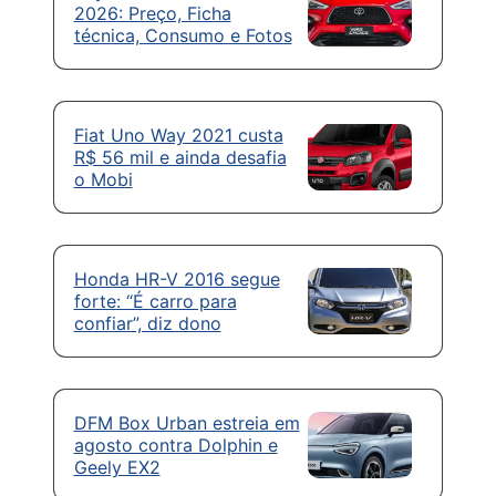
2026: Preço, Ficha
técnica, Consumo e Fotos
Fiat Uno Way 2021 custa
R$ 56 mil e ainda desafia
o Mobi
Honda HR-V 2016 segue
forte: “É carro para
confiar”, diz dono
DFM Box Urban estreia em
agosto contra Dolphin e
Geely EX2