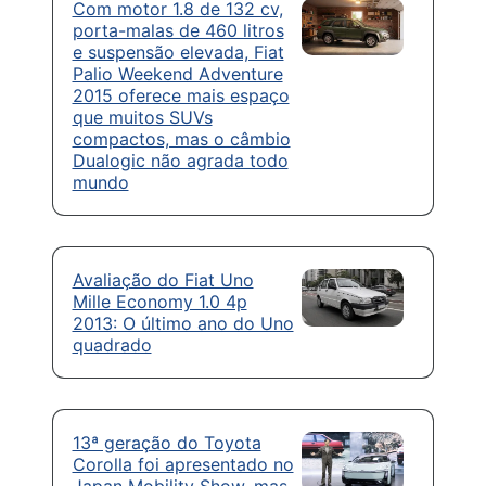
Com motor 1.8 de 132 cv,
porta-malas de 460 litros
e suspensão elevada, Fiat
Palio Weekend Adventure
2015 oferece mais espaço
que muitos SUVs
compactos, mas o câmbio
Dualogic não agrada todo
mundo
Avaliação do Fiat Uno
Mille Economy 1.0 4p
2013: O último ano do Uno
quadrado
13ª geração do Toyota
Corolla foi apresentado no