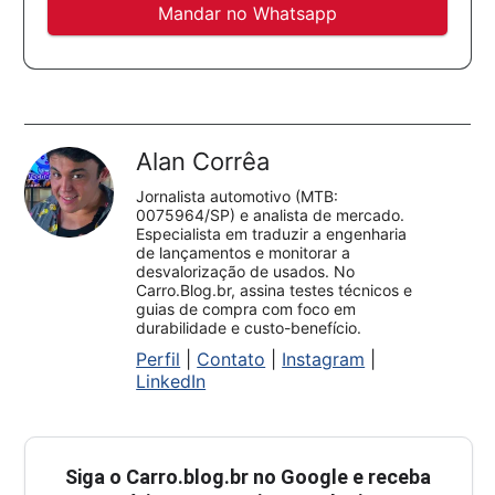
Mandar no Whatsapp
Alan Corrêa
Jornalista automotivo (MTB:
0075964/SP) e analista de mercado.
Especialista em traduzir a engenharia
de lançamentos e monitorar a
desvalorização de usados. No
Carro.Blog.br, assina testes técnicos e
guias de compra com foco em
durabilidade e custo-benefício.
Perfil
|
Contato
|
Instagram
|
LinkedIn
Siga o
Carro.blog.br
no Google e receba