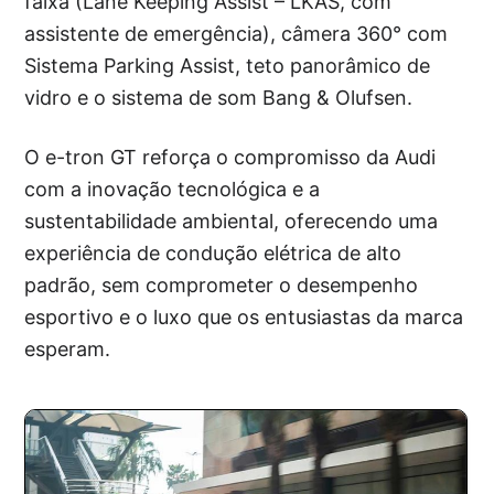
faixa (Lane Keeping Assist – LKAS, com
assistente de emergência), câmera 360° com
Sistema Parking Assist, teto panorâmico de
vidro e o sistema de som Bang & Olufsen.
O e-tron GT reforça o compromisso da Audi
com a inovação tecnológica e a
sustentabilidade ambiental, oferecendo uma
experiência de condução elétrica de alto
padrão, sem comprometer o desempenho
esportivo e o luxo que os entusiastas da marca
esperam.