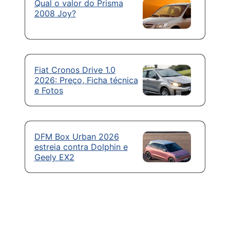
Qual o valor do Prisma
2008 Joy?
Fiat Cronos Drive 1.0
2026: Preço, Ficha técnica
e Fotos
DFM Box Urban 2026
estreia contra Dolphin e
Geely EX2