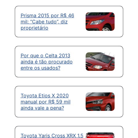
Prisma 2015 por R$ 46
mil: “Cabe tudo”, diz
proprietário
Por que o Celta 2013
ainda é tão procurado
entre os usados?
Toyota Etios X 2020
manual por R$ 59 mil
ainda vale a pena?
Toyota Yaris Cross XRX 1.5