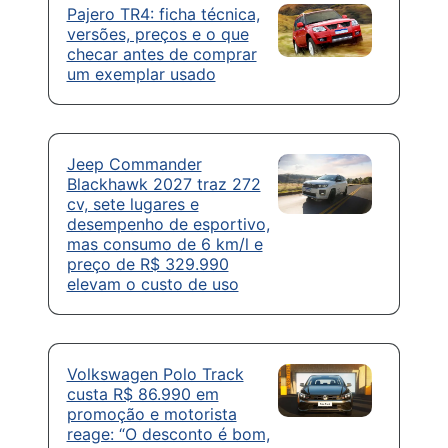
Pajero TR4: ficha técnica,
versões, preços e o que
checar antes de comprar
um exemplar usado
Jeep Commander
Blackhawk 2027 traz 272
cv, sete lugares e
desempenho de esportivo,
mas consumo de 6 km/l e
preço de R$ 329.990
elevam o custo de uso
Volkswagen Polo Track
custa R$ 86.990 em
promoção e motorista
reage: “O desconto é bom,