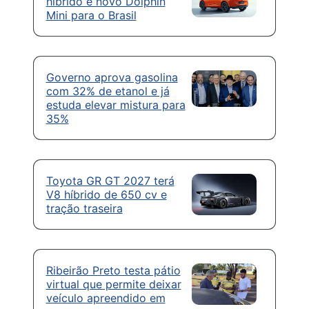
híbrido e novo Dolphin
Mini para o Brasil
Governo aprova gasolina
com 32% de etanol e já
estuda elevar mistura para
35%
Toyota GR GT 2027 terá
V8 híbrido de 650 cv e
tração traseira
Ribeirão Preto testa pátio
virtual que permite deixar
veículo apreendido em