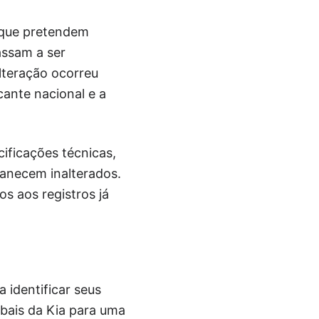
 que pretendem
assam a ser
lteração ocorreu
cante nacional e a
ificações técnicas,
manecem inalterados.
s aos registros já
 identificar seus
bais da Kia para uma