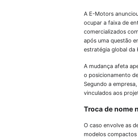
A E-Motors anunciou
ocupar a faixa de en
comercializados com
após uma questão env
estratégia global da 
A mudança afeta ape
o posicionamento de
Segundo a empresa, a
vinculados aos proje
Troca de nome nã
O caso envolve as de
modelos compactos e