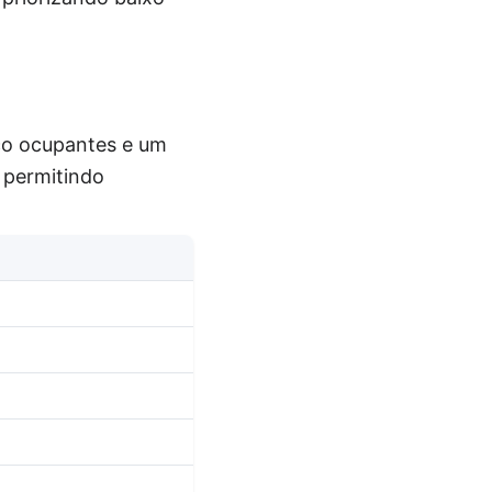
co ocupantes e um
, permitindo