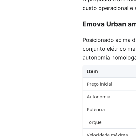
custo operacional e s
Emova Urban am
Posicionado acima d
conjunto elétrico ma
autonomia homologad
Item
Preço inicial
Autonomia
Potência
Torque
Velocidade máxima