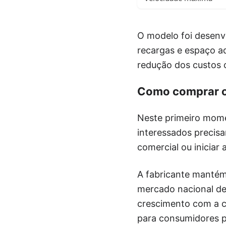
O modelo foi desenv
recargas e espaço a
redução dos custos 
Como comprar o
Neste primeiro mome
interessados precisa
comercial ou inicia
A fabricante mantém
mercado nacional de
crescimento com a 
para consumidores pa