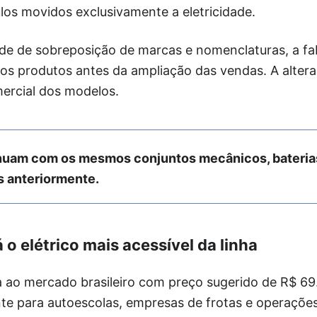
ulos movidos exclusivamente a eletricidade.
ade de sobreposição de marcas e nomenclaturas, a fab
os produtos antes da ampliação das vendas. A alter
ercial dos modelos.
nuam com os mesmos conjuntos mecânicos, bateria
 anteriormente.
o elétrico mais acessível da linha
ao mercado brasileiro com preço sugerido de R$ 69
nte para autoescolas, empresas de frotas e operaçõe