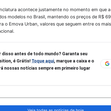
clatura acontece justamente no momento em que a
dos modelos no Brasil, mantendo os preços de R$ 6
ra o Emova Urban, valores que seguem entre os mais
cional.
r disso antes de todo mundo? Garanta seu
ition, é Grátis!
Toque aqui
, marque a caixa e o
á nossas notícias sempre em primeiro lugar
Veja todas as notícias de hoje