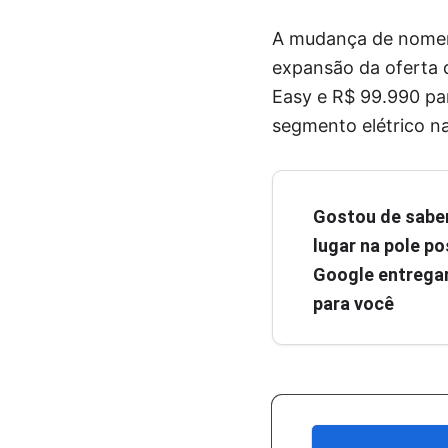
A mudança de nomen
expansão da oferta 
Easy e R$ 99.990 pa
segmento elétrico na
Gostou de sabe
lugar na pole pos
Google entregar
para você