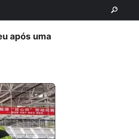
buscar
ceu após uma