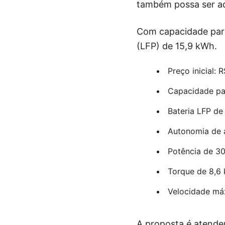
também possa ser ad
Com capacidade para 
(LFP) de 15,9 kWh.
Preço inicial: 
Capacidade pa
Bateria LFP de
Autonomia de 
Potência de 30
Torque de 8,6
Velocidade má
A proposta é atender