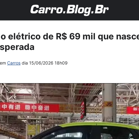
o elétrico de R$ 69 mil que nas
sperada
em
Carros
dia
15/06/2026 18h09