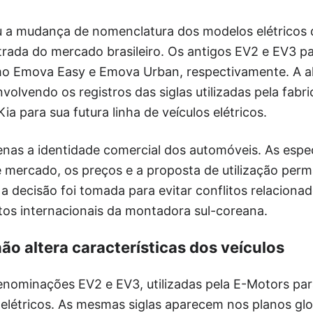
 a mudança de nomenclatura dos modelos elétricos
trada do mercado brasileiro. Os antigos EV2 e EV3 p
o Emova Easy e Emova Urban, respectivamente. A a
olvendo os registros das siglas utilizadas pela fabri
Kia para sua futura linha de veículos elétricos.
nas a identidade comercial dos automóveis. As espec
 mercado, os preços e a proposta de utilização per
 decisão foi tomada para evitar conflitos relacionado
tos internacionais da montadora sul-coreana.
o altera características dos veículos
nominações EV2 e EV3, utilizadas pela E-Motors para
létricos. As mesmas siglas aparecem nos planos glo