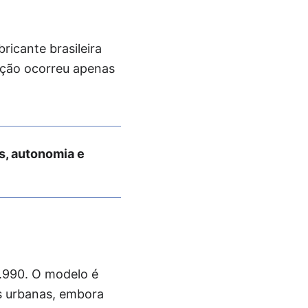
ricante brasileira
ação ocorreu apenas
s, autonomia e
.990. O modelo é
s urbanas, embora