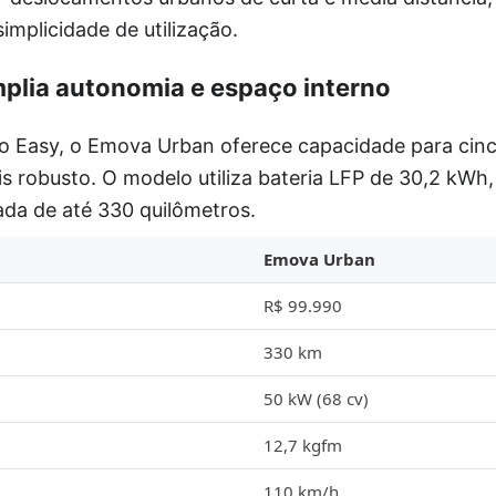
implicidade de utilização.
plia autonomia e espaço interno
o Easy, o Emova Urban oferece capacidade para cin
is robusto. O modelo utiliza bateria LFP de 30,2 kWh
a de até 330 quilômetros.
Emova Urban
R$ 99.990
330 km
50 kW (68 cv)
12,7 kgfm
110 km/h