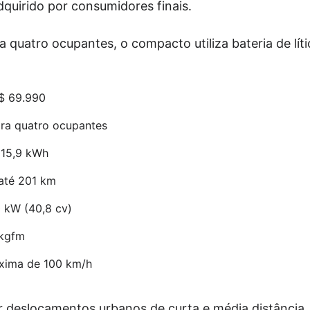
quirido por consumidores finais.
quatro ocupantes, o compacto utiliza bateria de líti
R$ 69.990
ra quatro ocupantes
 15,9 kWh
até 201 km
 kW (40,8 cv)
 kgfm
xima de 100 km/h
 deslocamentos urbanos de curta e média distância,