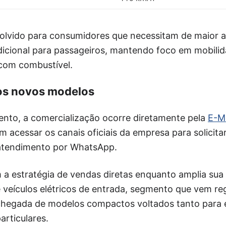
olvido para consumidores que necessitam de maior a
dicional para passageiros, mantendo foco em mobili
com combustível.
s novos modelos
nto, a comercialização ocorre diretamente pela
E-M
m acessar os canais oficiais da empresa para solicit
r atendimento por WhatsApp.
 a estratégia de vendas diretas enquanto amplia sua
 veículos elétricos de entrada, segmento que vem re
chegada de modelos compactos voltados tanto para
rticulares.