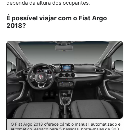
dependa da altura dos ocupantes.
É possível viajar com o Fiat Argo
2018?
O Fiat Argo 2018 oferece câmbio manual, automatizado e
automático, espaço para 5 pessoas, porta-malas de 300