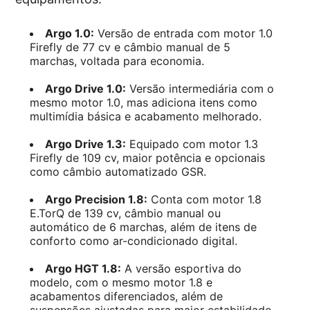
Argo 1.0:
Versão de entrada com motor 1.0
Firefly de 77 cv e câmbio manual de 5
marchas, voltada para economia.
Argo Drive 1.0:
Versão intermediária com o
mesmo motor 1.0, mas adiciona itens como
multimídia básica e acabamento melhorado.
Argo Drive 1.3:
Equipado com motor 1.3
Firefly de 109 cv, maior potência e opcionais
como câmbio automatizado GSR.
Argo Precision 1.8:
Conta com motor 1.8
E.TorQ de 139 cv, câmbio manual ou
automático de 6 marchas, além de itens de
conforto como ar-condicionado digital.
Argo HGT 1.8:
A versão esportiva do
modelo, com o mesmo motor 1.8 e
acabamentos diferenciados, além de
suspensões ajustadas para maior estabilidade.