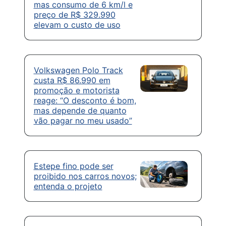
mas consumo de 6 km/l e
preço de R$ 329.990
elevam o custo de uso
Volkswagen Polo Track
custa R$ 86.990 em
promoção e motorista
reage: “O desconto é bom,
mas depende de quanto
vão pagar no meu usado”
Estepe fino pode ser
proibido nos carros novos;
entenda o projeto