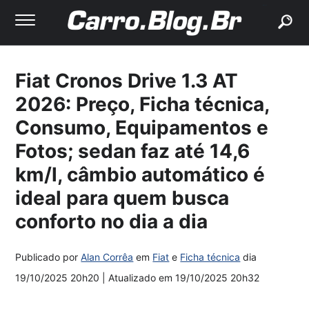
buscar
Fiat Cronos Drive 1.3 AT
2026: Preço, Ficha técnica,
Consumo, Equipamentos e
Fotos; sedan faz até 14,6
km/l, câmbio automático é
ideal para quem busca
conforto no dia a dia
Publicado por
Alan Corrêa
em
Fiat
e
Ficha técnica
dia
19/10/2025 20h20
| Atualizado em
19/10/2025 20h32