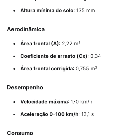
Altura mínima do solo
: 135 mm
Aerodinâmica
Área frontal (A)
: 2,22 m²
Coeficiente de arrasto (Cx)
: 0,34
Área frontal corrigida
: 0,755 m²
Desempenho
Velocidade máxima
: 170 km/h
Aceleração 0–100 km/h
: 12,1 s
Consumo