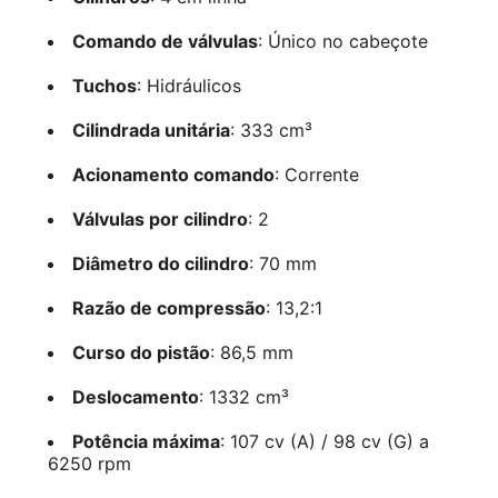
Comando de válvulas
: Único no cabeçote
Tuchos
: Hidráulicos
Cilindrada unitária
: 333 cm³
Acionamento comando
: Corrente
Válvulas por cilindro
: 2
Diâmetro do cilindro
: 70 mm
Razão de compressão
: 13,2:1
Curso do pistão
: 86,5 mm
Deslocamento
: 1332 cm³
Potência máxima
: 107 cv (A) / 98 cv (G) a
6250 rpm