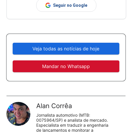
Seguir no Google
Veja todas as notícias de hoje
Mandar no Whatsapp
Alan Corrêa
Jornalista automotivo (MTB:
0075964/SP) e analista de mercado.
Especialista em traduzir a engenharia
de lançamentos e monitorar a