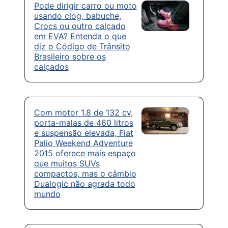
Pode dirigir carro ou moto
usando clog, babuche,
Crocs ou outro calçado
em EVA? Entenda o que
diz o Código de Trânsito
Brasileiro sobre os
calçados
Com motor 1.8 de 132 cv,
porta-malas de 460 litros
e suspensão elevada, Fiat
Palio Weekend Adventure
2015 oferece mais espaço
que muitos SUVs
compactos, mas o câmbio
Dualogic não agrada todo
mundo