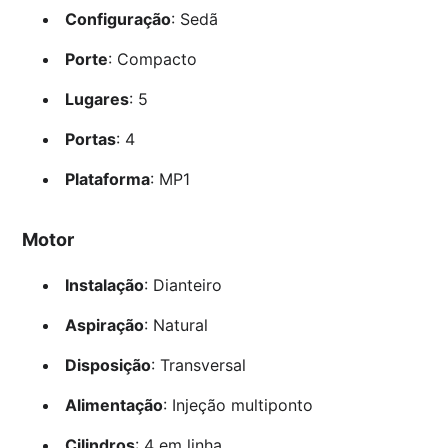
Configuração
: Sedã
Porte
: Compacto
Lugares
: 5
Portas
: 4
Plataforma
: MP1
Motor
Instalação
: Dianteiro
Aspiração
: Natural
Disposição
: Transversal
Alimentação
: Injeção multiponto
Cilindros
: 4 em linha