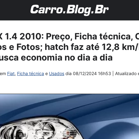
LX 1.4 2010: Preço, Ficha técnica
 e Fotos; hatch faz até 12,8 km/l
sca economia no dia a dia
em
Fiat
,
Ficha técnica
e
Usados
dia
08/12/2024 16h53
| Atualizado