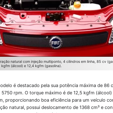
ração natural com injeção multiponto, 4 cilindros em linha, 85 cv (gas
kgfm (álcool) e 12,4 kgfm (gasolina).
elo é destacado pela sua potência máxima de 86 cv
 a 5750 rpm. O torque máximo é de 12,5 kgfm (álcool)
pm, proporcionando boa eficiência para um veículo c
ção natural, possui deslocamento de 1368 cm³ e con