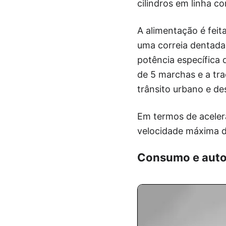
cilindros em linha 
A alimentação é feit
uma correia dentada
potência específica d
de 5 marchas e a tr
trânsito urbano e d
Em termos de aceler
velocidade máxima d
Consumo e aut