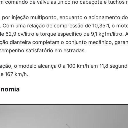
com comando de válvulas único no cabeçote e tuchos 
a por injeção multiponto, enquanto o acionamento do
. Com uma relação de compressão de 10,35:1, o mot
e 62,9 cv/litro e torque específico de 9,1 kgfm/litro
ação dianteira completam o conjunto mecânico, garan
esempenho satisfatório em estradas.
ação, o modelo alcança 0 a 100 km/h em 11,8 segund
e 167 km/h.
onomia