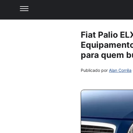
Fiat Palio E
Equipamentos
para quem bu
Publicado por
Alan Corrêa