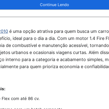
Continue Lendo
2010
é uma opção atrativa para quem busca um carr
cio, ideal para o dia a dia. Com um motor 1.4 Fire Fle
ia de combustível e manutenção acessível, tornand
ajetos urbanos e ocasionais viagens curtas. Além dis
o interno para a categoria e acabamento simples, m
cialmente para quem prioriza economia e confiabilida
is:
e Flex com até 86 cv.