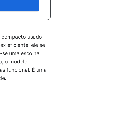
o compacto usado
x eficiente, ele se
o-se uma escolha
so, o modelo
as funcional. É uma
de.