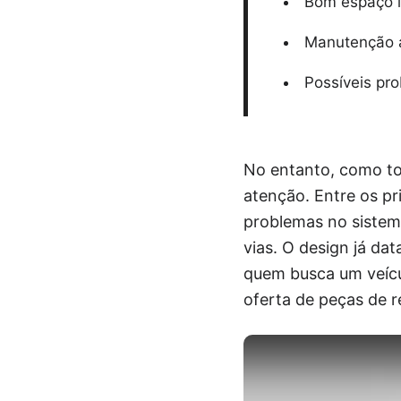
Bom espaço i
Manutenção a
Possíveis pr
No entanto, como to
atenção. Entre os pri
problemas no sistem
vias. O design já d
quem busca um veícul
oferta de peças de 