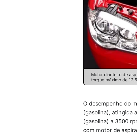
Motor dianteiro de aspi
torque máximo de 12,5 
O desempenho do mod
(gasolina), atingida
(gasolina) a 3500 r
com motor de aspira