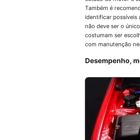
Também é recomendáve
identificar possíveis
não deve ser o únic
costumam ser escolh
com manutenção neg
Desempenho, mo