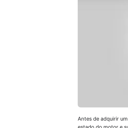
Antes de adquirir um
estado do motor e su