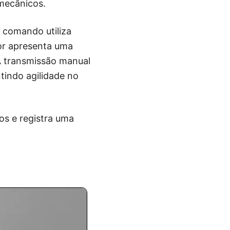
mecânicos.
 comando utiliza
or apresenta uma
. A transmissão manual
tindo agilidade no
os e registra uma