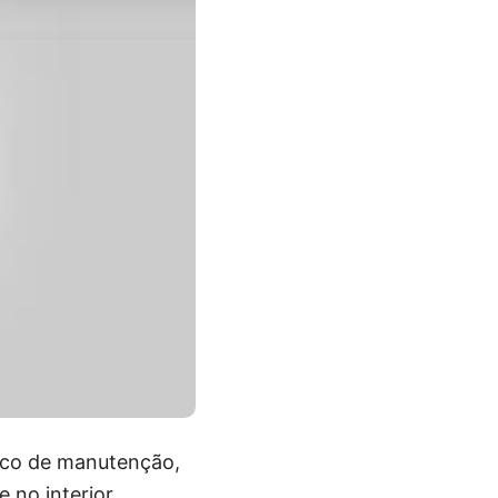
rico de manutenção,
 no interior.