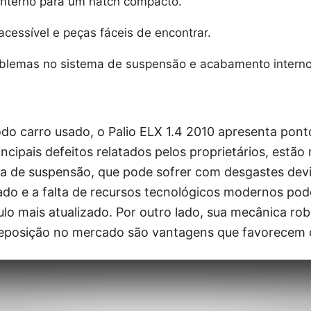
nterno para um hatch compacto.
cessível e peças fáceis de encontrar.
oblemas no sistema de suspensão e acabamento interno
do carro usado, o Palio ELX 1.4 2010 apresenta po
ncipais defeitos relatados pelos proprietários, estão 
a de suspensão, que pode sofrer com desgastes dev
atado e a falta de recursos tecnológicos modernos p
o mais atualizado. Por outro lado, sua mecânica rob
reposição no mercado são vantagens que favorecem 