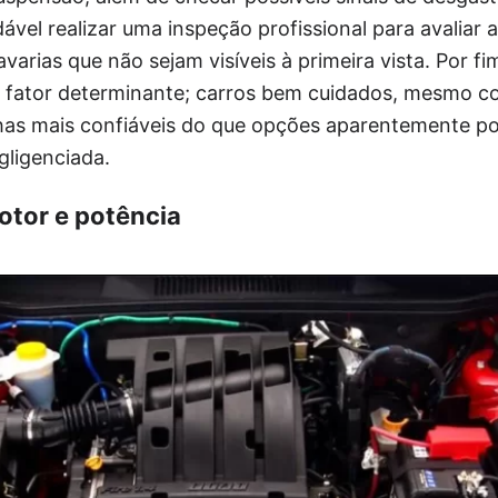
l realizar uma inspeção profissional para avaliar a
 avarias que não sejam visíveis à primeira vista. Por 
o fator determinante; carros bem cuidados, mesmo 
as mais confiáveis do que opções aparentemente p
ligenciada.
tor e potência