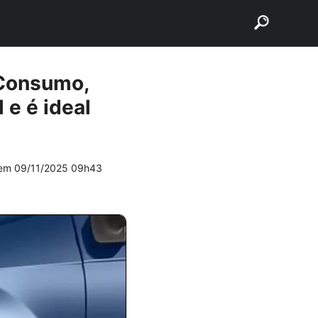
buscar
, Consumo,
 e é ideal
 em
09/11/2025 09h43