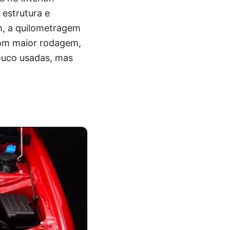
 estrutura e
fim, a quilometragem
com maior rodagem,
ouco usadas, mas