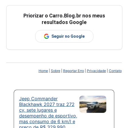
Priorizar o Carro.Blog.br nos meus
resultados Google
Seguir no Google
Home
|
Sobre
|
Reportar Erro
|
Privacidade
|
Contato
Jeep Commander
Blackhawk 2027 traz 272
cv, sete lugares e
desempenho de esportivo,
mas consumo de 6 km/l e
preço de R$ 329.990