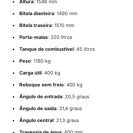
Altura
: 1548 mm
Bitola dianteira
: 1490 mm
Bitola traseira
: 1510 mm
Porta-malas
: 320 litros
Tanque de combustível
: 45 litros
Peso
: 1180 kg
Carga útil
: 400 kg
Reboque sem freio
: 400 kg
Ângulo de entrada
: 20,5 graus
Ângulo de saída
: 31,4 graus
Ângulo central
: 21,3 graus
Travessia de água
: 400 mm