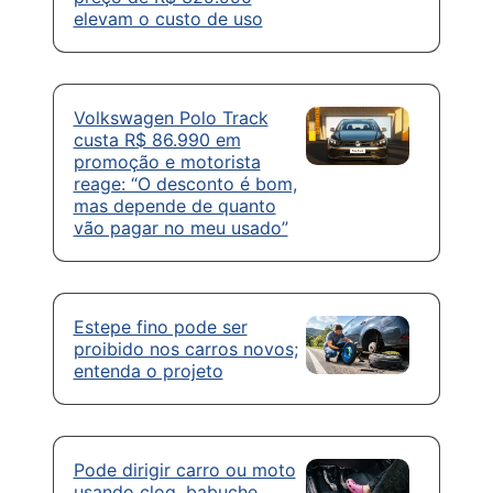
elevam o custo de uso
Volkswagen Polo Track
custa R$ 86.990 em
promoção e motorista
reage: “O desconto é bom,
mas depende de quanto
vão pagar no meu usado”
Estepe fino pode ser
proibido nos carros novos;
entenda o projeto
Pode dirigir carro ou moto
usando clog, babuche,