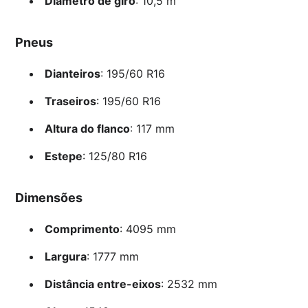
Diâmetro de giro
: 10,5 m
Pneus
Dianteiros
: 195/60 R16
Traseiros
: 195/60 R16
Altura do flanco
: 117 mm
Estepe
: 125/80 R16
Dimensões
Comprimento
: 4095 mm
Largura
: 1777 mm
Distância entre-eixos
: 2532 mm