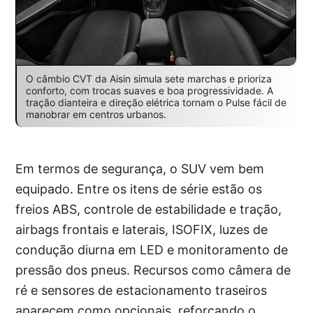
O câmbio CVT da Aisin simula sete marchas e prioriza
conforto, com trocas suaves e boa progressividade. A
tração dianteira e direção elétrica tornam o Pulse fácil de
manobrar em centros urbanos.
Em termos de segurança, o SUV vem bem
equipado. Entre os itens de série estão os
freios ABS, controle de estabilidade e tração,
airbags frontais e laterais, ISOFIX, luzes de
condução diurna em LED e monitoramento de
pressão dos pneus. Recursos como câmera de
ré e sensores de estacionamento traseiros
aparecem como opcionais, reforçando o