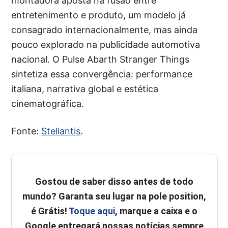
montadora aposta na fusão entre
entretenimento e produto, um modelo já
consagrado internacionalmente, mas ainda
pouco explorado na publicidade automotiva
nacional. O Pulse Abarth Stranger Things
sintetiza essa convergência: performance
italiana, narrativa global e estética
cinematográfica.
Fonte:
Stellantis
.
Gostou de saber disso antes de todo
mundo? Garanta seu lugar na pole position,
é Grátis!
Toque aqui
, marque a caixa e o
Google entregará nossas notícias sempre