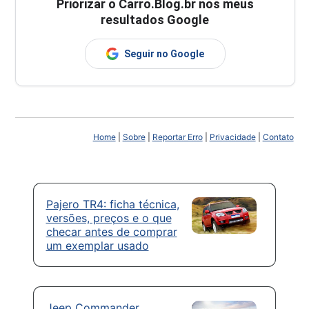
Priorizar o Carro.Blog.br nos meus
resultados Google
Seguir no Google
Home
|
Sobre
|
Reportar Erro
|
Privacidade
|
Contato
Pajero TR4: ficha técnica,
versões, preços e o que
checar antes de comprar
um exemplar usado
Jeep Commander