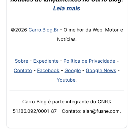
Leia mais
©2026
Carro.Blog.Br
- O melhor da Web, Motor e
Notícias.
Sobre
-
Expediente
-
Política de Privacidade
-
Contato
-
Facebook
-
Google
-
Google News
-
Youtube
.
Carro Blog é parte integrante do CNPJ:
51.186.092/0001-87 - Contato: alan@fusne.com.