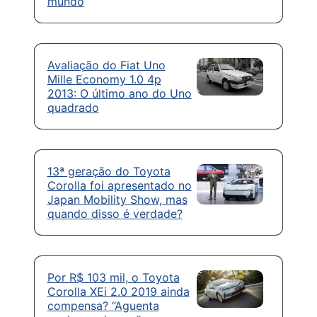
mundo
Avaliação do Fiat Uno
Mille Economy 1.0 4p
2013: O último ano do Uno
quadrado
13ª geração do Toyota
Corolla foi apresentado no
Japan Mobility Show, mas
quando disso é verdade?
Por R$ 103 mil, o Toyota
Corolla XEi 2.0 2019 ainda
compensa? “Aguenta