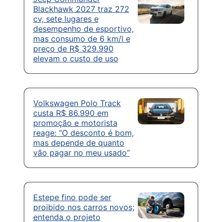
Blackhawk 2027 traz 272
cv, sete lugares e
desempenho de esportivo,
mas consumo de 6 km/l e
preço de R$ 329.990
elevam o custo de uso
Volkswagen Polo Track
custa R$ 86.990 em
promoção e motorista
reage: “O desconto é bom,
mas depende de quanto
vão pagar no meu usado”
Estepe fino pode ser
proibido nos carros novos;
entenda o projeto