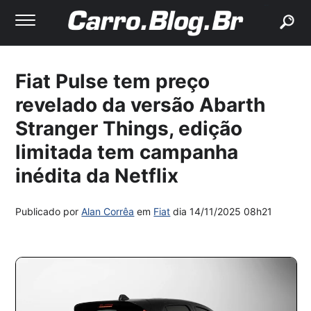
buscar
Fiat Pulse tem preço
revelado da versão Abarth
Stranger Things, edição
limitada tem campanha
inédita da Netflix
Publicado por
Alan Corrêa
em
Fiat
dia
14/11/2025 08h21