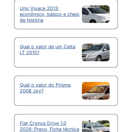
Uno Vivace 2013:
econômico, básico e cheio
de história
Qual o valor de um Celta
LT 2015?
Qual o valor do Prisma
2008 Joy?
Fiat Cronos Drive 1.0
2026: Preço, Ficha técnica