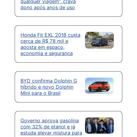
qualquer viagem”, crava
dono após anos de uso
Honda Fit EXL 2018 custa
cerca de R$ 78 mil e
aposta em espaço,
economia e segurança
BYD confirma Dolphin G
híbrido e novo Dolphin
Mini para o Brasil
Governo aprova gasolina
com 32% de etanol e já
estuda elevar mistura para