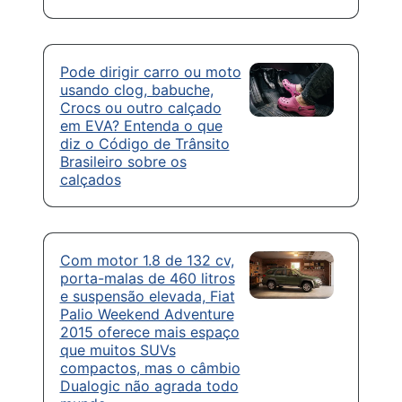
Pode dirigir carro ou moto
usando clog, babuche,
Crocs ou outro calçado
em EVA? Entenda o que
diz o Código de Trânsito
Brasileiro sobre os
calçados
Com motor 1.8 de 132 cv,
porta-malas de 460 litros
e suspensão elevada, Fiat
Palio Weekend Adventure
2015 oferece mais espaço
que muitos SUVs
compactos, mas o câmbio
Dualogic não agrada todo