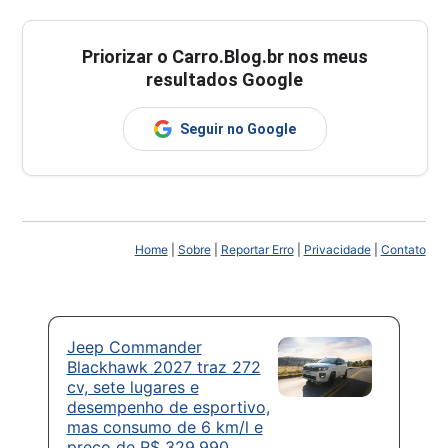
Priorizar o Carro.Blog.br nos meus
resultados Google
Seguir no Google
Home
|
Sobre
|
Reportar Erro
|
Privacidade
|
Contato
Jeep Commander
Blackhawk 2027 traz 272
cv, sete lugares e
desempenho de esportivo,
mas consumo de 6 km/l e
preço de R$ 329.990