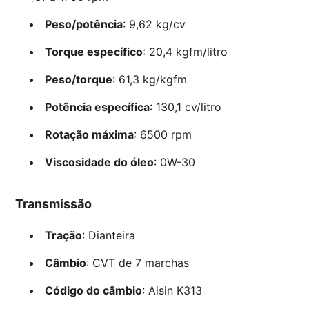
Peso/potência
: 9,62 kg/cv
Torque específico
: 20,4 kgfm/litro
Peso/torque
: 61,3 kg/kgfm
Potência específica
: 130,1 cv/litro
Rotação máxima
: 6500 rpm
Viscosidade do óleo
: 0W-30
Transmissão
Tração
: Dianteira
Câmbio
: CVT de 7 marchas
Código do câmbio
: Aisin K313