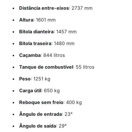
Distância entre-eixos
: 2737 mm
Altura
: 1601 mm
Bitola dianteira
: 1457 mm
Bitola traseira
: 1480 mm
Caçamba
: 844 litros
Tanque de combustível
: 55 litros
Peso
: 1251 kg
Carga útil
: 650 kg
Reboque sem freio
: 400 kg
Ângulo de entrada
: 23°
Ângulo de saída
: 29°