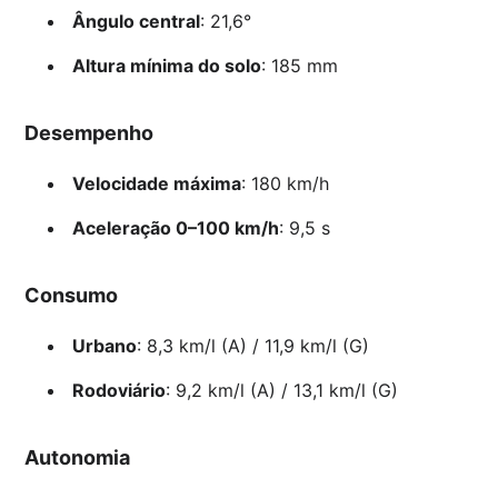
Ângulo central
: 21,6°
Altura mínima do solo
: 185 mm
Desempenho
Velocidade máxima
: 180 km/h
Aceleração 0–100 km/h
: 9,5 s
Consumo
Urbano
: 8,3 km/l (A) / 11,9 km/l (G)
Rodoviário
: 9,2 km/l (A) / 13,1 km/l (G)
Autonomia