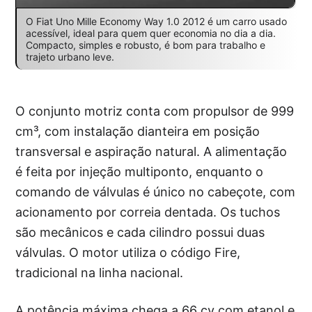
O Fiat Uno Mille Economy Way 1.0 2012 é um carro usado
acessível, ideal para quem quer economia no dia a dia.
Compacto, simples e robusto, é bom para trabalho e
trajeto urbano leve.
O conjunto motriz conta com propulsor de 999
cm³, com instalação dianteira em posição
transversal e aspiração natural. A alimentação
é feita por injeção multiponto, enquanto o
comando de válvulas é único no cabeçote, com
acionamento por correia dentada. Os tuchos
são mecânicos e cada cilindro possui duas
válvulas. O motor utiliza o código Fire,
tradicional na linha nacional.
A potência máxima chega a 66 cv com etanol e