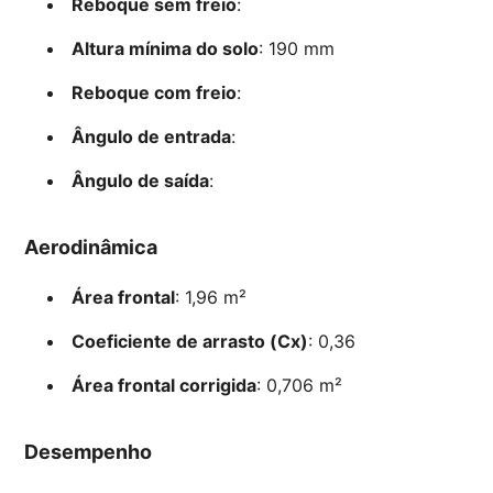
Reboque sem freio
:
Altura mínima do solo
: 190 mm
Reboque com freio
:
Ângulo de entrada
:
Ângulo de saída
:
Aerodinâmica
Área frontal
: 1,96 m²
Coeficiente de arrasto (Cx)
: 0,36
Área frontal corrigida
: 0,706 m²
Desempenho