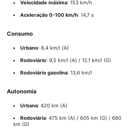
Velocidade máxima
: 153 km/h
Aceleração 0-100 km/h
: 14,7 s
Consumo
Urbano
: 8,4 km/l (A)
Rodoviário
: 9,5 km/l (A) / 12,1 km/l (G)
Rodoviário gasolina
: 13,6 km/l
Autonomia
Urbana
: 420 km (A)
Rodoviária
: 475 km (A) / 605 km (G) / 680
km (G)