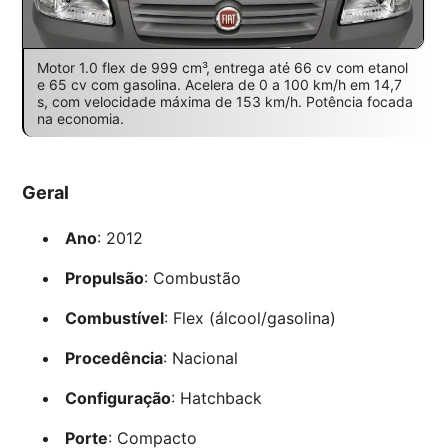
Motor 1.0 flex de 999 cm³, entrega até 66 cv com etanol
e 65 cv com gasolina. Acelera de 0 a 100 km/h em 14,7
s, com velocidade máxima de 153 km/h. Potência focada
na economia.
Geral
Ano
: 2012
Propulsão
: Combustão
Combustível
: Flex (álcool/gasolina)
Procedência
: Nacional
Configuração
: Hatchback
Porte
: Compacto