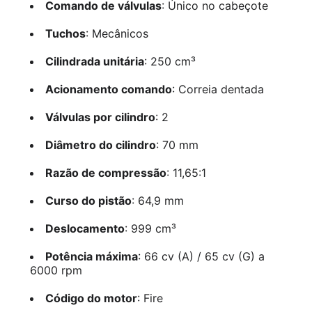
Comando de válvulas
: Único no cabeçote
Tuchos
: Mecânicos
Cilindrada unitária
: 250 cm³
Acionamento comando
: Correia dentada
Válvulas por cilindro
: 2
Diâmetro do cilindro
: 70 mm
Razão de compressão
: 11,65:1
Curso do pistão
: 64,9 mm
Deslocamento
: 999 cm³
Potência máxima
: 66 cv (A) / 65 cv (G) a
6000 rpm
Código do motor
: Fire