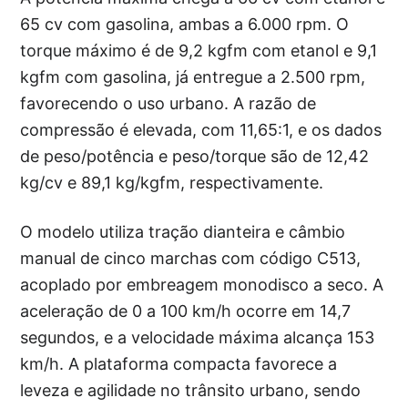
65 cv com gasolina, ambas a 6.000 rpm. O
torque máximo é de 9,2 kgfm com etanol e 9,1
kgfm com gasolina, já entregue a 2.500 rpm,
favorecendo o uso urbano. A razão de
compressão é elevada, com 11,65:1, e os dados
de peso/potência e peso/torque são de 12,42
kg/cv e 89,1 kg/kgfm, respectivamente.
O modelo utiliza tração dianteira e câmbio
manual de cinco marchas com código C513,
acoplado por embreagem monodisco a seco. A
aceleração de 0 a 100 km/h ocorre em 14,7
segundos, e a velocidade máxima alcança 153
km/h. A plataforma compacta favorece a
leveza e agilidade no trânsito urbano, sendo