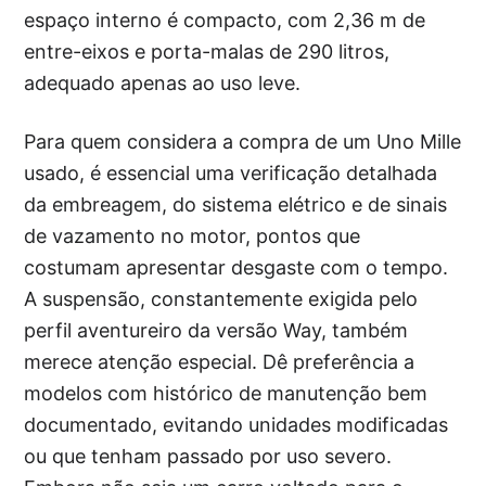
espaço interno é compacto, com 2,36 m de
entre-eixos e porta-malas de 290 litros,
adequado apenas ao uso leve.
Para quem considera a compra de um Uno Mille
usado, é essencial uma verificação detalhada
da embreagem, do sistema elétrico e de sinais
de vazamento no motor, pontos que
costumam apresentar desgaste com o tempo.
A suspensão, constantemente exigida pelo
perfil aventureiro da versão Way, também
merece atenção especial. Dê preferência a
modelos com histórico de manutenção bem
documentado, evitando unidades modificadas
ou que tenham passado por uso severo.