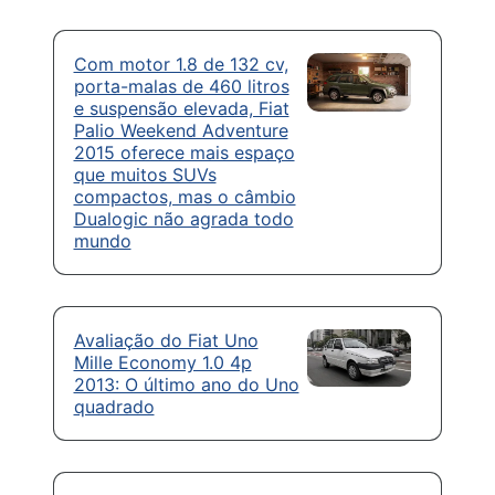
Com motor 1.8 de 132 cv,
porta-malas de 460 litros
e suspensão elevada, Fiat
Palio Weekend Adventure
2015 oferece mais espaço
que muitos SUVs
compactos, mas o câmbio
Dualogic não agrada todo
mundo
Avaliação do Fiat Uno
Mille Economy 1.0 4p
2013: O último ano do Uno
quadrado