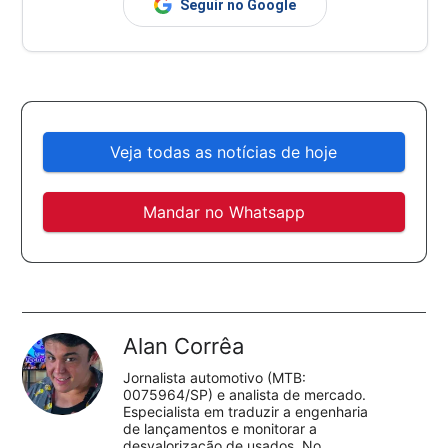
Seguir no Google
Veja todas as notícias de hoje
Mandar no Whatsapp
Alan Corrêa
Jornalista automotivo (MTB:
0075964/SP) e analista de mercado.
Especialista em traduzir a engenharia
de lançamentos e monitorar a
desvalorização de usados. No