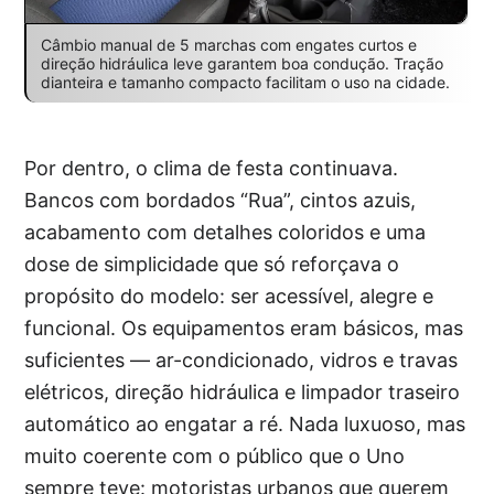
Câmbio manual de 5 marchas com engates curtos e
direção hidráulica leve garantem boa condução. Tração
dianteira e tamanho compacto facilitam o uso na cidade.
Por dentro, o clima de festa continuava.
Bancos com bordados “Rua”, cintos azuis,
acabamento com detalhes coloridos e uma
dose de simplicidade que só reforçava o
propósito do modelo: ser acessível, alegre e
funcional. Os equipamentos eram básicos, mas
suficientes — ar-condicionado, vidros e travas
elétricos, direção hidráulica e limpador traseiro
automático ao engatar a ré. Nada luxuoso, mas
muito coerente com o público que o Uno
sempre teve: motoristas urbanos que querem