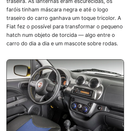
traseira. As lanternas eram escurecidas, os
faróis tinham máscara negra e até o logo
traseiro do carro ganhava um toque tricolor. A
Fiat fez o possível para transformar o pequeno
hatch num objeto de torcida — algo entre o
carro do dia a dia e um mascote sobre rodas.