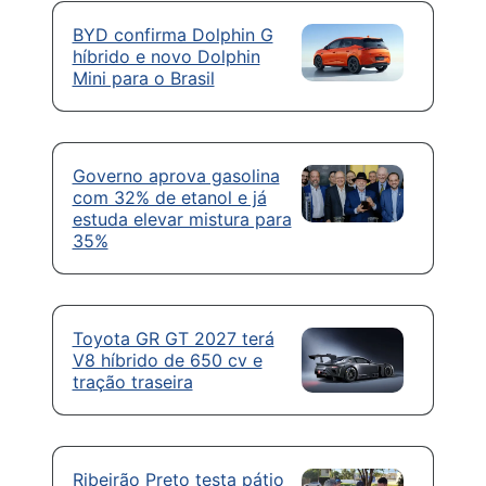
BYD confirma Dolphin G
híbrido e novo Dolphin
Mini para o Brasil
Governo aprova gasolina
com 32% de etanol e já
estuda elevar mistura para
35%
Toyota GR GT 2027 terá
V8 híbrido de 650 cv e
tração traseira
Ribeirão Preto testa pátio