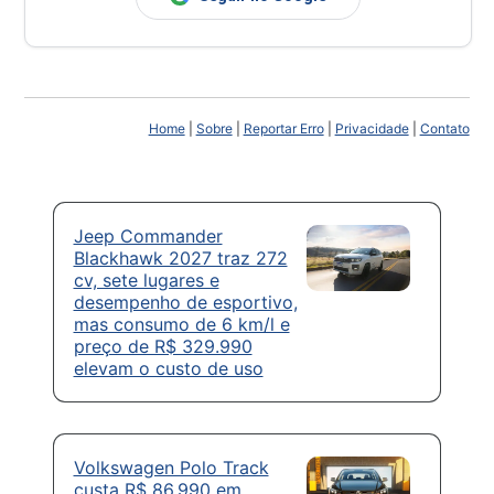
Home
|
Sobre
|
Reportar Erro
|
Privacidade
|
Contato
Jeep Commander
Blackhawk 2027 traz 272
cv, sete lugares e
desempenho de esportivo,
mas consumo de 6 km/l e
preço de R$ 329.990
elevam o custo de uso
Volkswagen Polo Track
custa R$ 86.990 em