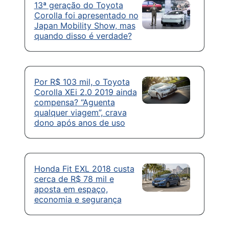
13ª geração do Toyota
Corolla foi apresentado no
Japan Mobility Show, mas
quando disso é verdade?
Por R$ 103 mil, o Toyota
Corolla XEi 2.0 2019 ainda
compensa? “Aguenta
qualquer viagem”, crava
dono após anos de uso
Honda Fit EXL 2018 custa
cerca de R$ 78 mil e
aposta em espaço,
economia e segurança