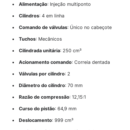
Alimentação
: Injeção multiponto
Cilindros
: 4 em linha
Comando de válvulas
: Único no cabeçote
Tuchos
: Mecânicos
Cilindrada unitária
: 250 cm³
Acionamento comando
: Correia dentada
Válvulas por cilindro
: 2
Diâmetro do cilindro
: 70 mm
Razão de compressão
: 12,15:1
Curso do pistão
: 64,9 mm
Deslocamento
: 999 cm³