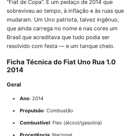
“Fiat de Copa”. É um pedaço de 2014 que
sobreviveu ao tempo, à inflação e às ruas que
mudaram. Um Uno patriota, talvez ingênuo,
que ainda carrega no nome e nas cores um
Brasil que acreditava que tudo podia ser
resolvido com festa — e um tanque cheio.
Ficha Técnica do Fiat Uno Rua 1.0
2014
Geral
Ano
: 2014
Propulsão
: Combustão
Combustível
: Flex (álcool/gasolina)
Procedência
: Nacional