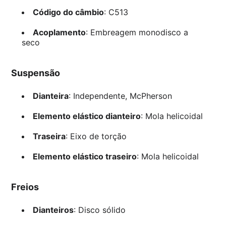
Código do câmbio
: C513
Acoplamento
: Embreagem monodisco a
seco
Suspensão
Dianteira
: Independente, McPherson
Elemento elástico dianteiro
: Mola helicoidal
Traseira
: Eixo de torção
Elemento elástico traseiro
: Mola helicoidal
Freios
Dianteiros
: Disco sólido