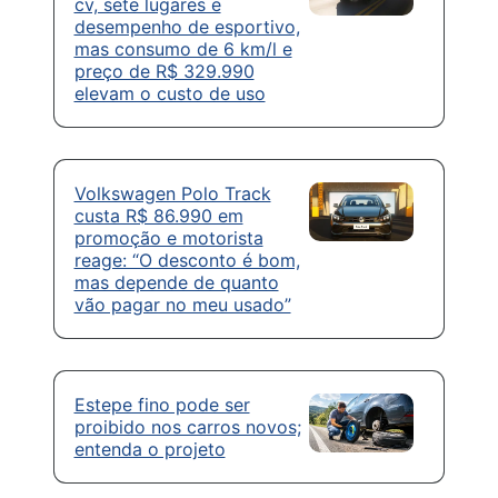
cv, sete lugares e
desempenho de esportivo,
mas consumo de 6 km/l e
preço de R$ 329.990
elevam o custo de uso
Volkswagen Polo Track
custa R$ 86.990 em
promoção e motorista
reage: “O desconto é bom,
mas depende de quanto
vão pagar no meu usado”
Estepe fino pode ser
proibido nos carros novos;
entenda o projeto