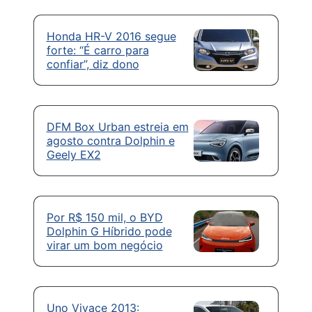
Honda HR-V 2016 segue
forte: “É carro para
confiar”, diz dono
DFM Box Urban estreia em
agosto contra Dolphin e
Geely EX2
Por R$ 150 mil, o BYD
Dolphin G Híbrido pode
virar um bom negócio
Uno Vivace 2013: