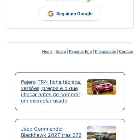
Seguir no Google
Home
|
Sobre
|
Reportar Erro
|
Privacidade
|
Contato
Pajero TR4: ficha técnica,
versões, preços e o que
checar antes de comprar
um exemplar usado
Jeep Commander
Blackhawk 2027 traz 272