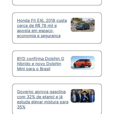
Honda Fit EXL 2018 custa
cerca de R$ 78 mil e
aposta em espaço,
economia e segurança
BYD confirma Dolphin G
híbrido e novo Dolphin
Mini para o Brasil
Governo aprova gasolina
com 32% de etanol e já
estuda elevar mistura para
35%