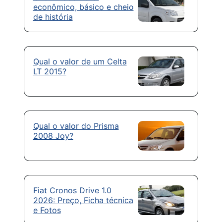
econômico, básico e cheio
de história
Qual o valor de um Celta
LT 2015?
Qual o valor do Prisma
2008 Joy?
Fiat Cronos Drive 1.0
2026: Preço, Ficha técnica
e Fotos