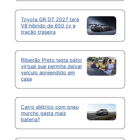
Toyota GR GT 2027 terá
V8 híbrido de 650 cv e
tração traseira
Ribeirão Preto testa pátio
virtual que permite deixar
veículo apreendido em
casa
Carro elétrico com pneu
murcho gasta mais
bateria?