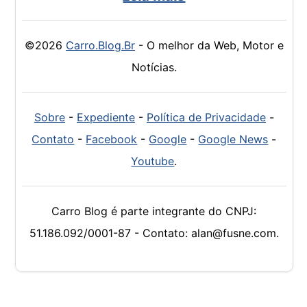
©2026
Carro.Blog.Br
- O melhor da Web, Motor e
Notícias.
Sobre
-
Expediente
-
Política de Privacidade
-
Contato
-
Facebook
-
Google
-
Google News
-
Youtube
.
Carro Blog é parte integrante do CNPJ:
51.186.092/0001-87 - Contato: alan@fusne.com.