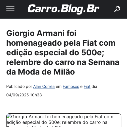
buscar
Giorgio Armani foi
homenageado pela Fiat com
edição especial do 500e;
relembre do carro na Semana
da Moda de Milão
Publicado por
Alan Corrêa
em
Famosos
e
Fiat
dia
04/09/2025 10h38