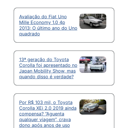
Avaliação do Fiat Uno
Mille Economy 1.0 4p
2013: O último ano do Uno
quadrado
13ª geração do Toyota
Corolla foi apresentado no
Japan Mobility Show, mas
quando disso é verdade?
Por R$ 103 mil, o Toyota
Corolla XEi 2.0 2019 ainda
compensa? “Aguenta
qualquer viagem”, crava
dono após anos de uso