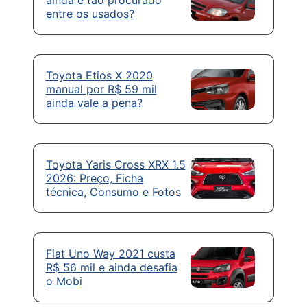
ainda é tão procurado
entre os usados?
Toyota Etios X 2020
manual por R$ 59 mil
ainda vale a pena?
Toyota Yaris Cross XRX 1.5
2026: Preço, Ficha
técnica, Consumo e Fotos
Fiat Uno Way 2021 custa
R$ 56 mil e ainda desafia
o Mobi