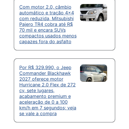
Com motor 2.0, câmbio
automático e tração 4×4
com reduzida, Mitsubishi
Pajero TR4 cobra até R$
70 mil e encara SUVs
compactos usados menos
capazes fora do asfalto
Por R$ 329.990, o Jeep
Commander Blackhawk
2027 oferece motor
Hurricane 2.0 Flex de 272
cv, sete lugares,
acabamento premium e
aceleração de 0 a 100
km/h em 7 segundos; veja
se vale a compra