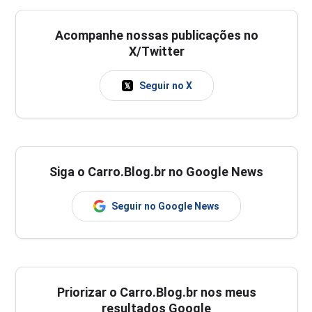
Acompanhe nossas publicações no
X/Twitter
Seguir no X
Siga o Carro.Blog.br no Google News
Seguir no Google News
Priorizar o Carro.Blog.br nos meus
resultados Google