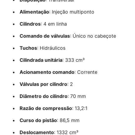
Alimentação
: Injeção multiponto
Cilindros
: 4 em linha
Comando de válvulas
: Único no cabeçote
Tuchos
: Hidráulicos
Cilindrada unitária
: 333 cm³
Acionamento comando
: Corrente
Válvulas por cilindro
: 2
Diâmetro do cilindro
: 70 mm
Razão de compressão
: 13,2:1
Curso do pistão
: 86,5 mm
Deslocamento
: 1332 cm³