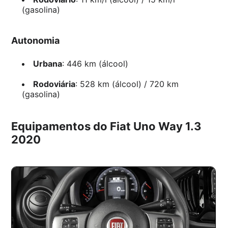
(gasolina)
Autonomia
Urbana
: 446 km (álcool)
Rodoviária
: 528 km (álcool) / 720 km
(gasolina)
Equipamentos do Fiat Uno Way 1.3
2020