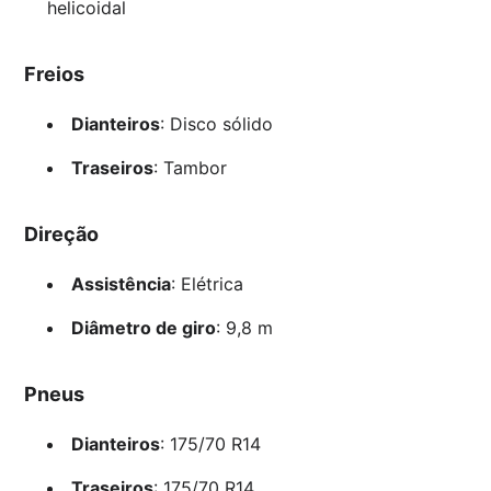
helicoidal
Freios
Dianteiros
: Disco sólido
Traseiros
: Tambor
Direção
Assistência
: Elétrica
Diâmetro de giro
: 9,8 m
Pneus
Dianteiros
: 175/70 R14
Traseiros
: 175/70 R14