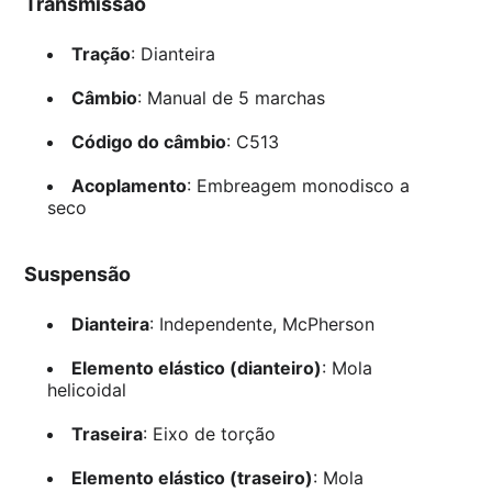
Transmissão
Tração
: Dianteira
Câmbio
: Manual de 5 marchas
Código do câmbio
: C513
Acoplamento
: Embreagem monodisco a
seco
Suspensão
Dianteira
: Independente, McPherson
Elemento elástico (dianteiro)
: Mola
helicoidal
Traseira
: Eixo de torção
Elemento elástico (traseiro)
: Mola