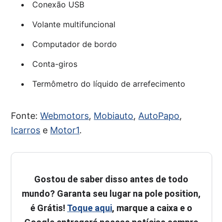
Conexão USB
Volante multifuncional
Computador de bordo
Conta-giros
Termômetro do líquido de arrefecimento
Fonte:
Webmotors
,
Mobiauto
,
AutoPapo
,
Icarros
e
Motor1
.
Gostou de saber disso antes de todo
mundo? Garanta seu lugar na pole position,
é Grátis!
Toque aqui
, marque a caixa e o