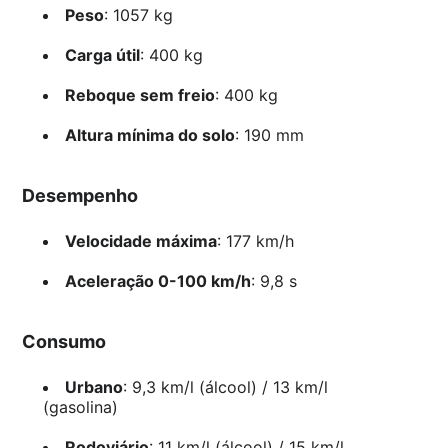
Peso
: 1057 kg
Carga útil
: 400 kg
Reboque sem freio
: 400 kg
Altura mínima do solo
: 190 mm
Desempenho
Velocidade máxima
: 177 km/h
Aceleração 0-100 km/h
: 9,8 s
Consumo
Urbano
: 9,3 km/l (álcool) / 13 km/l
(gasolina)
Rodoviário
: 11 km/l (álcool) / 15 km/l