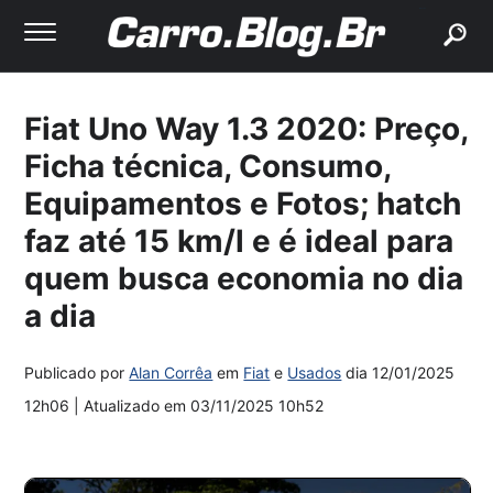
buscar
Fiat Uno Way 1.3 2020: Preço,
Ficha técnica, Consumo,
Equipamentos e Fotos; hatch
faz até 15 km/l e é ideal para
quem busca economia no dia
a dia
Publicado por
Alan Corrêa
em
Fiat
e
Usados
dia
12/01/2025
12h06
| Atualizado em
03/11/2025 10h52