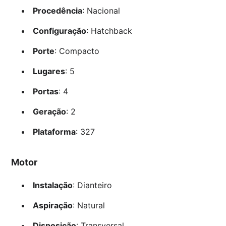
Procedência
: Nacional
Configuração
: Hatchback
Porte
: Compacto
Lugares
: 5
Portas
: 4
Geração
: 2
Plataforma
: 327
Motor
Instalação
: Dianteiro
Aspiração
: Natural
Disposição
: Transversal