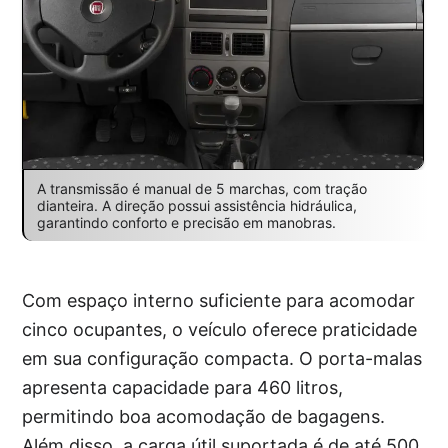
A transmissão é manual de 5 marchas, com tração
dianteira. A direção possui assistência hidráulica,
garantindo conforto e precisão em manobras.
Com espaço interno suficiente para acomodar
cinco ocupantes, o veículo oferece praticidade
em sua configuração compacta. O porta-malas
apresenta capacidade para 460 litros,
permitindo boa acomodação de bagagens.
Além disso, a carga útil suportada é de até 500