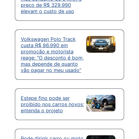
preço de R$ 329.990
elevam o custo de uso
Volkswagen Polo Track
custa R$ 86.990 em
promoção e motorista
reage: “O desconto é bom,
mas depende de quanto
vão pagar no meu usado”
Estepe fino pode ser
proibido nos carros novos;
entenda o projeto
Pode dirigir carro ou moto