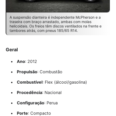
A suspensão dianteira é independente McPherson e a
traseira com braço arrastado, ambas com molas
helicoidais. Os freios têm discos ventilados na frente e
tambores atrás, com pneus 185/65 R14.
Geral
Ano
: 2012
Propulsão
: Combustão
Combustível
: Flex (álcool/gasolina)
Procedência
: Nacional
Configuração
: Perua
Porte
: Compacto