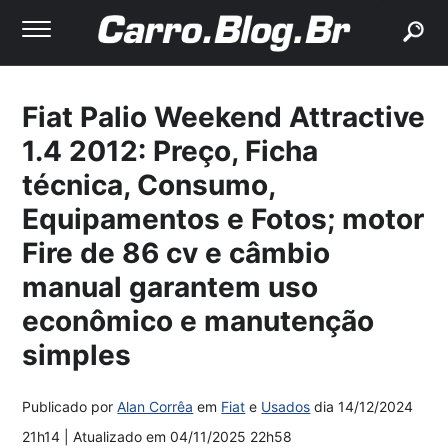
buscar
Fiat Palio Weekend Attractive
1.4 2012: Preço, Ficha
técnica, Consumo,
Equipamentos e Fotos; motor
Fire de 86 cv e câmbio
manual garantem uso
econômico e manutenção
simples
Publicado por
Alan Corrêa
em
Fiat
e
Usados
dia
14/12/2024
21h14
| Atualizado em
04/11/2025 22h58