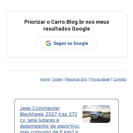
Priorizar o Carro.Blog.br nos meus
resultados Google
Seguir no Google
Home
|
Sobre
|
Reportar Erro
|
Privacidade
|
Contato
Jeep Commander
Blackhawk 2027 traz 272
cv, sete lugares e
desempenho de esportivo,
mas consumo de 6 km/l e