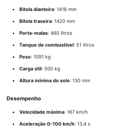
Bitola dianteira
: 1418 mm
Bitola traseira
: 1420 mm
Porta-malas
: 460 litros
Tanque de combustível
: 51 litros
Peso
: 1091 kg
Carga útil
: 500 kg
Altura mínima do solo
: 130 mm
Desempenho
Velocidade máxima
: 167 km/h
Aceleração 0-100 km/h
: 13,4 s