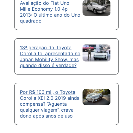
Avaliação do Fiat Uno
Mille Economy 1.0 4p
2013: O último ano do Uno
quadrado
13ª geração do Toyota
Corolla foi apresentado no
Japan Mobility Show, mas
quando disso é verdade?
Por R$ 103 mil, o Toyota
Corolla XEi 2.0 2019 ainda
compensa? “Aguenta
qualquer viagem”, crava
dono após anos de uso