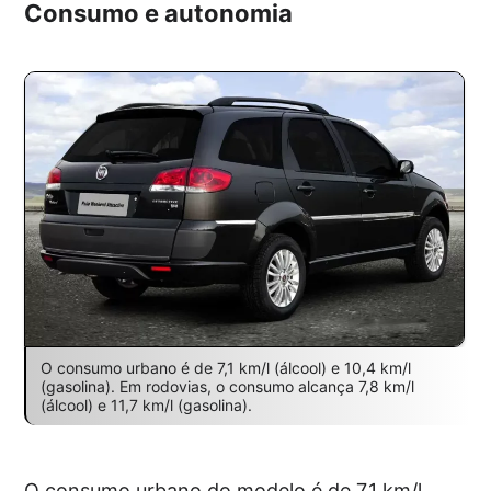
Consumo e autonomia
O consumo urbano é de 7,1 km/l (álcool) e 10,4 km/l
(gasolina). Em rodovias, o consumo alcança 7,8 km/l
(álcool) e 11,7 km/l (gasolina).
O consumo urbano do modelo é de 7,1 km/l