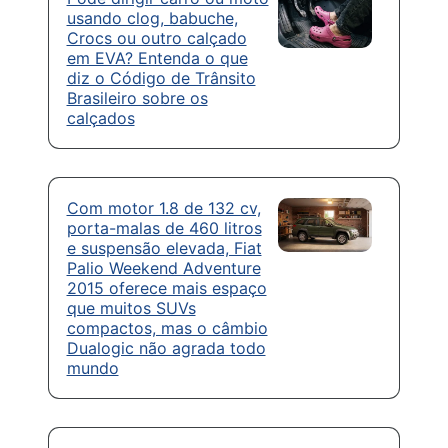
usando clog, babuche,
Crocs ou outro calçado
em EVA? Entenda o que
diz o Código de Trânsito
Brasileiro sobre os
calçados
Com motor 1.8 de 132 cv,
porta-malas de 460 litros
e suspensão elevada, Fiat
Palio Weekend Adventure
2015 oferece mais espaço
que muitos SUVs
compactos, mas o câmbio
Dualogic não agrada todo
mundo