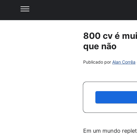
800 cv é mui
que não
Publicado por
Alan Corrêa
Em um mundo repleto