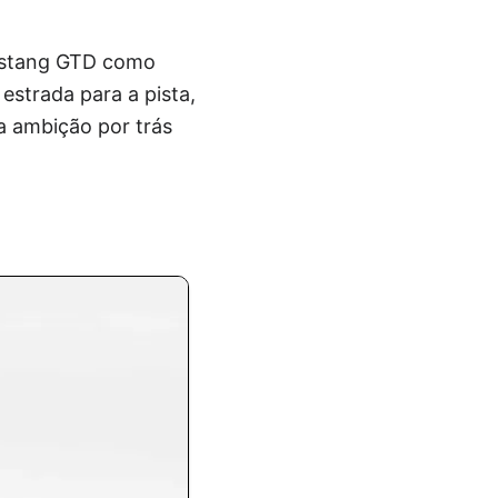
Mustang GTD como
strada para a pista,
 a ambição por trás