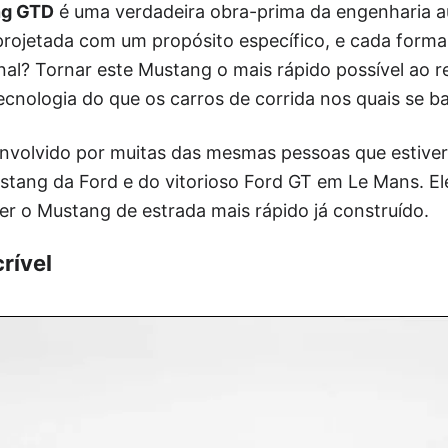
ng GTD
é uma verdadeira obra-prima da engenharia 
 projetada com um propósito específico, e cada forma
inal? Tornar este Mustang o mais rápido possível ao r
cnologia do que os carros de corrida nos quais se ba
senvolvido por muitas das mesmas pessoas que estive
stang da Ford e do vitorioso Ford GT em Le Mans. El
er o Mustang de estrada mais rápido já construído.
rível