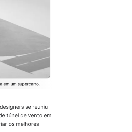
a em um supercarro.
esigners se reuniu
de túnel de vento em
fiar os melhores