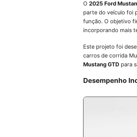
O
2025 Ford Musta
parte do veículo foi
função. O objetivo f
incorporando mais te
Este projeto foi de
carros de corrida Mu
Mustang GTD
para s
Desempenho Inc