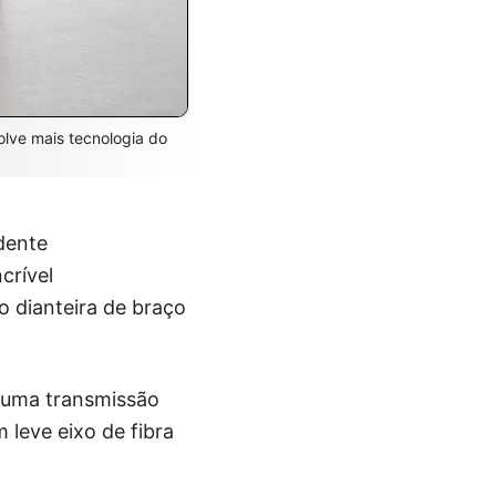
olve mais tecnologia do
dente
crível
 dianteira de braço
i uma transmissão
leve eixo de fibra