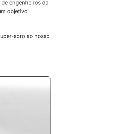
e de engenheiros da
m objetivo
super-soro ao nosso