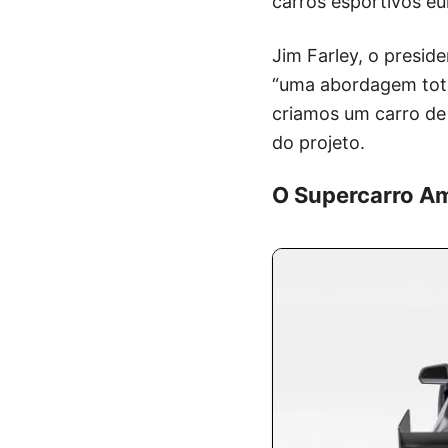
carros esportivos eu
Jim Farley, o presi
“uma abordagem tota
criamos um carro de 
do projeto.
O Supercarro A