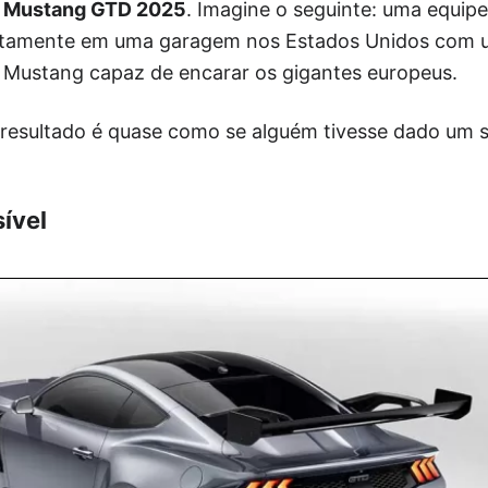
d Mustang GTD 2025
. Imagine o seguinte: uma equip
retamente em uma garagem nos Estados Unidos com u
m Mustang capaz de encarar os gigantes europeus.
 resultado é quase como se alguém tivesse dado um 
ível