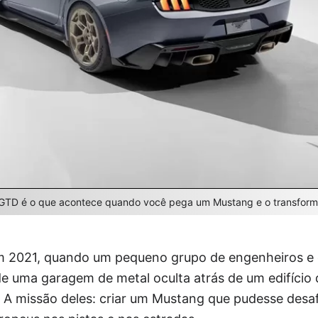
GTD é o que acontece quando você pega um Mustang e o transform
m 2021, quando um pequeno grupo de engenheiros e d
e uma garagem de metal oculta atrás de um edifício 
. A missão deles: criar um Mustang que pudesse desa