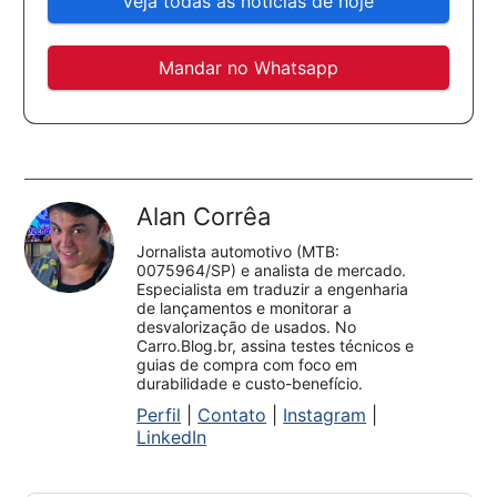
Veja todas as notícias de hoje
Mandar no Whatsapp
Alan Corrêa
Jornalista automotivo (MTB:
0075964/SP) e analista de mercado.
Especialista em traduzir a engenharia
de lançamentos e monitorar a
desvalorização de usados. No
Carro.Blog.br, assina testes técnicos e
guias de compra com foco em
durabilidade e custo-benefício.
Perfil
|
Contato
|
Instagram
|
LinkedIn