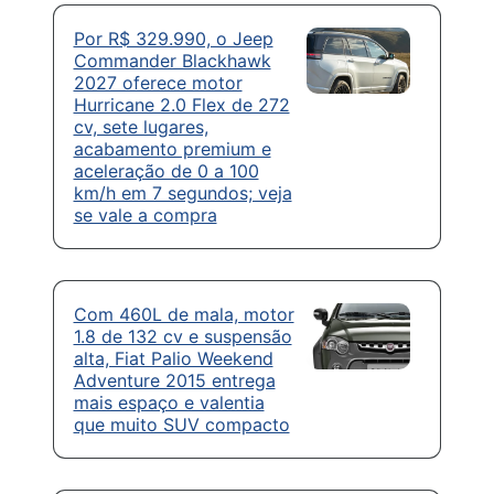
Por R$ 329.990, o Jeep
Commander Blackhawk
2027 oferece motor
Hurricane 2.0 Flex de 272
cv, sete lugares,
acabamento premium e
aceleração de 0 a 100
km/h em 7 segundos; veja
se vale a compra
Com 460L de mala, motor
1.8 de 132 cv e suspensão
alta, Fiat Palio Weekend
Adventure 2015 entrega
mais espaço e valentia
que muito SUV compacto