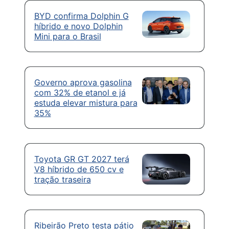
BYD confirma Dolphin G
híbrido e novo Dolphin
Mini para o Brasil
Governo aprova gasolina
com 32% de etanol e já
estuda elevar mistura para
35%
Toyota GR GT 2027 terá
V8 híbrido de 650 cv e
tração traseira
Ribeirão Preto testa pátio