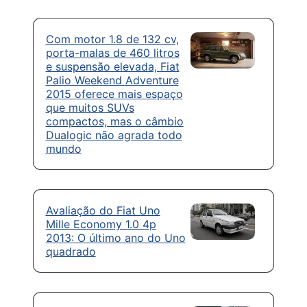
Com motor 1.8 de 132 cv,
porta-malas de 460 litros
e suspensão elevada, Fiat
Palio Weekend Adventure
2015 oferece mais espaço
que muitos SUVs
compactos, mas o câmbio
Dualogic não agrada todo
mundo
Avaliação do Fiat Uno
Mille Economy 1.0 4p
2013: O último ano do Uno
quadrado