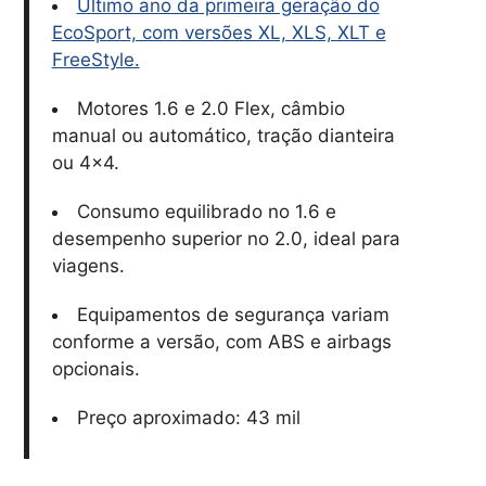
Último ano da primeira geração do
EcoSport, com versões XL, XLS, XLT e
FreeStyle.
Motores 1.6 e 2.0 Flex, câmbio
manual ou automático, tração dianteira
ou 4×4.
Consumo equilibrado no 1.6 e
desempenho superior no 2.0, ideal para
viagens.
Equipamentos de segurança variam
conforme a versão, com ABS e airbags
opcionais.
Preço aproximado: 43 mil