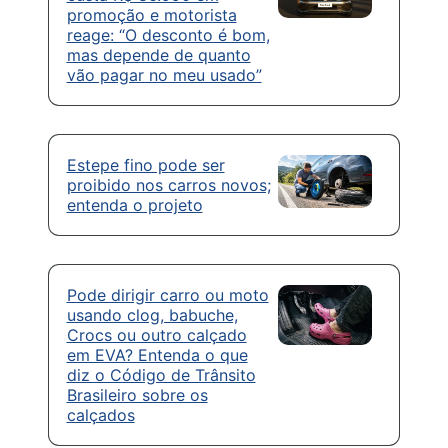
promoção e motorista
reage: “O desconto é bom,
mas depende de quanto
vão pagar no meu usado”
Estepe fino pode ser
proibido nos carros novos;
entenda o projeto
Pode dirigir carro ou moto
usando clog, babuche,
Crocs ou outro calçado
em EVA? Entenda o que
diz o Código de Trânsito
Brasileiro sobre os
calçados