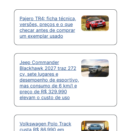
Pajero TR4: ficha técnica,
versões, preços e o que
checar antes de comprar
um exemplar usado
Jeep Commander
Blackhawk 2027 traz 272
cv, sete lugares e
desempenho de esportivo,
mas consumo de 6 km/l e
preço de R$ 329.990
elevam o custo de uso
Volkswagen Polo Track
custa R$ 86.990 em