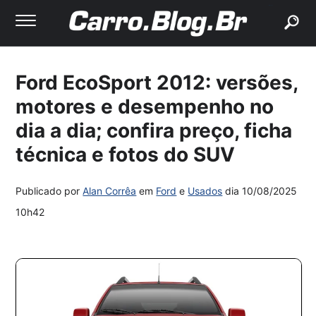
buscar
Ford EcoSport 2012: versões,
motores e desempenho no
dia a dia; confira preço, ficha
técnica e fotos do SUV
Publicado por
Alan Corrêa
em
Ford
e
Usados
dia
10/08/2025
10h42