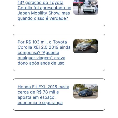
13ª geração do Toyota
Corolla foi apresentado no
Japan Mobility Show, mas
quando disso é verdade?
Por R$ 103 mil, o Toyota
Corolla XEi 2.0 2019 ainda
compensa? “Aguenta
qualquer viagem”, crava
dono após anos de uso
Honda Fit EXL 2018 custa
cerca de R$ 78 mil e
aposta em espaço,
economia e segurança