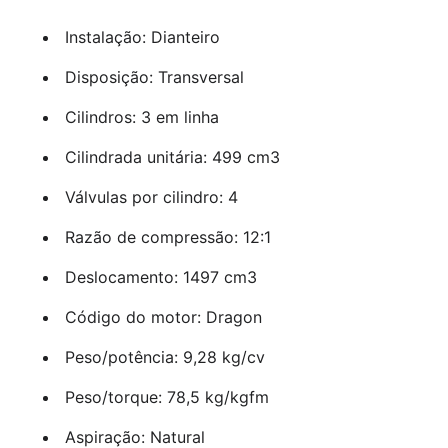
Instalação: Dianteiro
Disposição: Transversal
Cilindros: 3 em linha
Cilindrada unitária: 499 cm3
Válvulas por cilindro: 4
Razão de compressão: 12:1
Deslocamento: 1497 cm3
Código do motor: Dragon
Peso/potência: 9,28 kg/cv
Peso/torque: 78,5 kg/kgfm
Aspiração: Natural