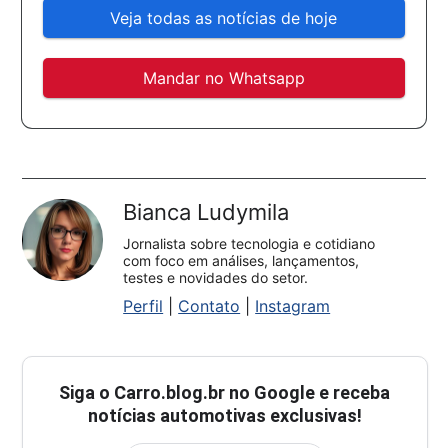
Veja todas as notícias de hoje
Mandar no Whatsapp
Bianca Ludymila
Jornalista sobre tecnologia e cotidiano
com foco em análises, lançamentos,
testes e novidades do setor.
Perfil
|
Contato
|
Instagram
Siga o
Carro.blog.br
no Google e receba
notícias automotivas exclusivas!