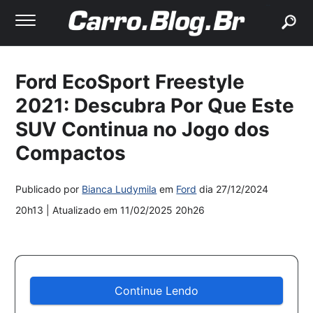
buscar
Ford EcoSport Freestyle
2021: Descubra Por Que Este
SUV Continua no Jogo dos
Compactos
Publicado por
Bianca Ludymila
em
Ford
dia
27/12/2024
20h13
| Atualizado em
11/02/2025 20h26
Continue Lendo