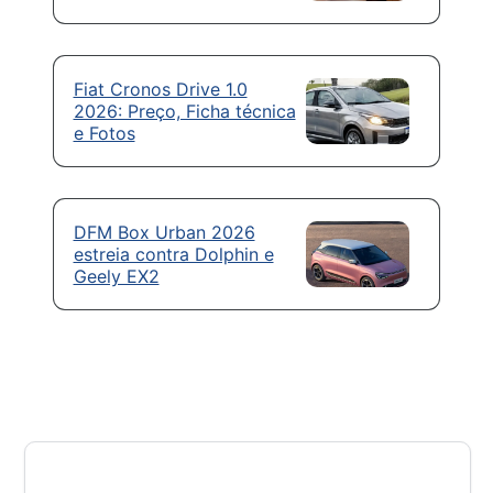
Fiat Cronos Drive 1.0
2026: Preço, Ficha técnica
e Fotos
DFM Box Urban 2026
estreia contra Dolphin e
Geely EX2