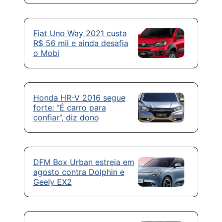
Fiat Uno Way 2021 custa
R$ 56 mil e ainda desafia
o Mobi
Honda HR-V 2016 segue
forte: “É carro para
confiar”, diz dono
DFM Box Urban estreia em
agosto contra Dolphin e
Geely EX2