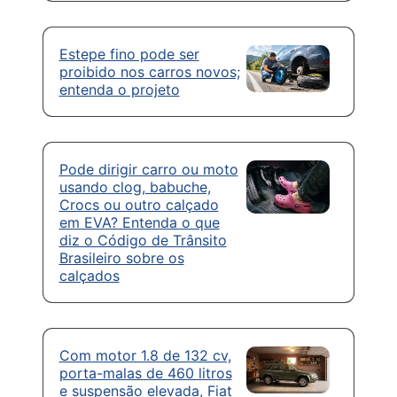
Estepe fino pode ser
proibido nos carros novos;
entenda o projeto
Pode dirigir carro ou moto
usando clog, babuche,
Crocs ou outro calçado
em EVA? Entenda o que
diz o Código de Trânsito
Brasileiro sobre os
calçados
Com motor 1.8 de 132 cv,
porta-malas de 460 litros
e suspensão elevada, Fiat