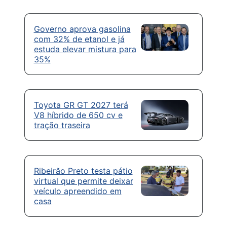
Governo aprova gasolina
com 32% de etanol e já
estuda elevar mistura para
35%
Toyota GR GT 2027 terá
V8 híbrido de 650 cv e
tração traseira
Ribeirão Preto testa pátio
virtual que permite deixar
veículo apreendido em
casa