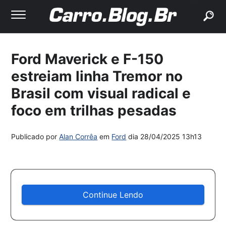
buscar
Ford Maverick e F-150
estreiam linha Tremor no
Brasil com visual radical e
foco em trilhas pesadas
Publicado por
Alan Corrêa
em
Ford
dia
28/04/2025 13h13
Continue Lendo