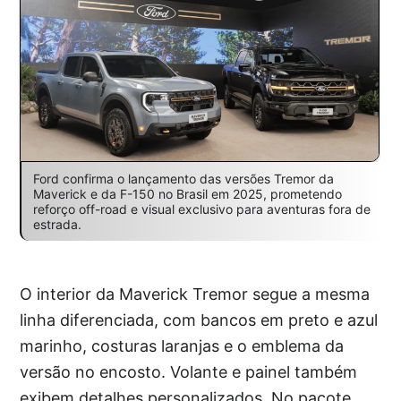
Ford confirma o lançamento das versões Tremor da
Maverick e da F-150 no Brasil em 2025, prometendo
reforço off-road e visual exclusivo para aventuras fora de
estrada.
O interior da Maverick Tremor segue a mesma
linha diferenciada, com bancos em preto e azul
marinho, costuras laranjas e o emblema da
versão no encosto. Volante e painel também
exibem detalhes personalizados. No pacote