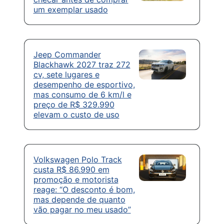
um exemplar usado
Jeep Commander
Blackhawk 2027 traz 272
cv, sete lugares e
desempenho de esportivo,
mas consumo de 6 km/l e
preço de R$ 329.990
elevam o custo de uso
Volkswagen Polo Track
custa R$ 86.990 em
promoção e motorista
reage: “O desconto é bom,
mas depende de quanto
vão pagar no meu usado”