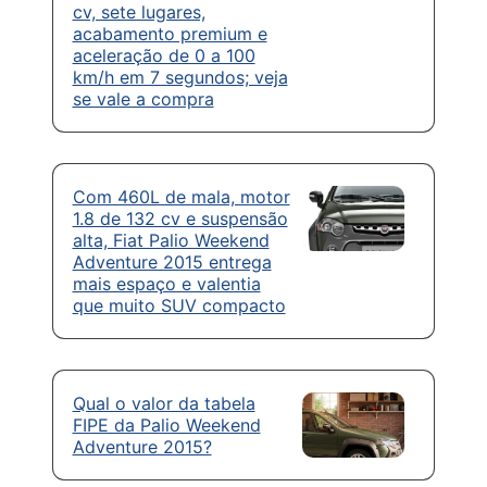
cv, sete lugares,
acabamento premium e
aceleração de 0 a 100
km/h em 7 segundos; veja
se vale a compra
Com 460L de mala, motor
1.8 de 132 cv e suspensão
alta, Fiat Palio Weekend
Adventure 2015 entrega
mais espaço e valentia
que muito SUV compacto
Qual o valor da tabela
FIPE da Palio Weekend
Adventure 2015?