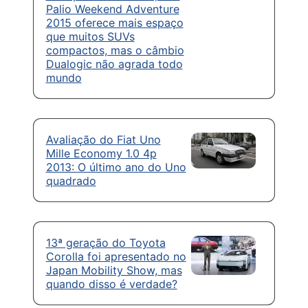
Palio Weekend Adventure
2015 oferece mais espaço
que muitos SUVs
compactos, mas o câmbio
Dualogic não agrada todo
mundo
Avaliação do Fiat Uno
Mille Economy 1.0 4p
2013: O último ano do Uno
quadrado
13ª geração do Toyota
Corolla foi apresentado no
Japan Mobility Show, mas
quando disso é verdade?