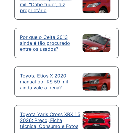
mil: “Cabe tudo”, diz
proprietário
Por que o Celta 2013
ainda é tão procurado
entre os usados?
Toyota Etios X 2020
manual por R$ 59 mil
ainda vale a pena?
Toyota Yaris Cross XRX 1.5
2026: Preço, Ficha
técnica, Consumo e Fotos