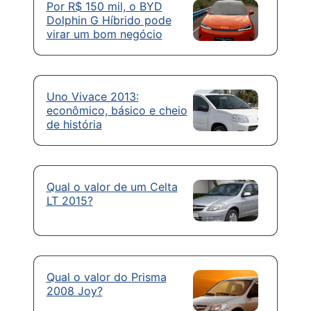
Por R$ 150 mil, o BYD
Dolphin G Híbrido pode
virar um bom negócio
Uno Vivace 2013:
econômico, básico e cheio
de história
Qual o valor de um Celta
LT 2015?
Qual o valor do Prisma
2008 Joy?