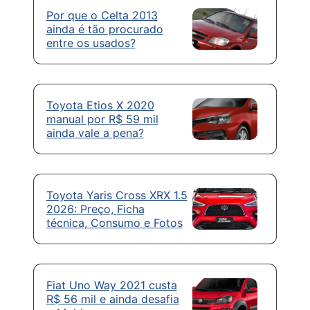
Por que o Celta 2013
ainda é tão procurado
entre os usados?
Toyota Etios X 2020
manual por R$ 59 mil
ainda vale a pena?
Toyota Yaris Cross XRX 1.5
2026: Preço, Ficha
técnica, Consumo e Fotos
Fiat Uno Way 2021 custa
R$ 56 mil e ainda desafia