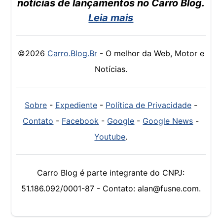
notícias de lançamentos no Carro Blog.
Leia mais
©2026
Carro.Blog.Br
- O melhor da Web, Motor e
Notícias.
Sobre
-
Expediente
-
Política de Privacidade
-
Contato
-
Facebook
-
Google
-
Google News
-
Youtube
.
Carro Blog é parte integrante do CNPJ:
51.186.092/0001-87 - Contato: alan@fusne.com.