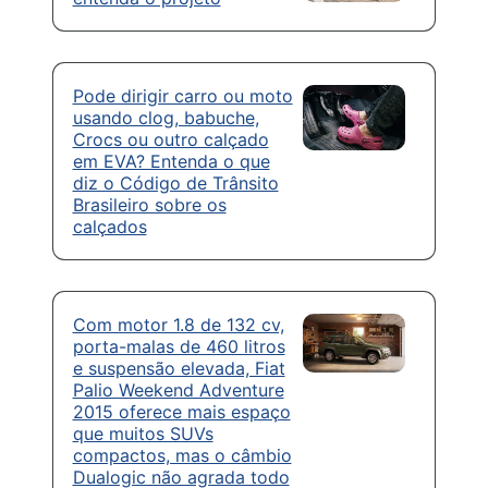
Pode dirigir carro ou moto
usando clog, babuche,
Crocs ou outro calçado
em EVA? Entenda o que
diz o Código de Trânsito
Brasileiro sobre os
calçados
Com motor 1.8 de 132 cv,
porta-malas de 460 litros
e suspensão elevada, Fiat
Palio Weekend Adventure
2015 oferece mais espaço
que muitos SUVs
compactos, mas o câmbio
Dualogic não agrada todo