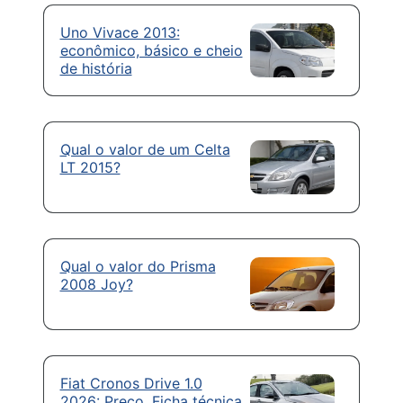
Uno Vivace 2013:
econômico, básico e cheio
de história
Qual o valor de um Celta
LT 2015?
Qual o valor do Prisma
2008 Joy?
Fiat Cronos Drive 1.0
2026: Preço, Ficha técnica