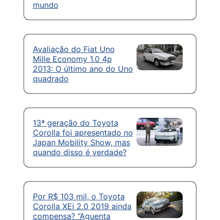
mundo
Avaliação do Fiat Uno
Mille Economy 1.0 4p
2013: O último ano do Uno
quadrado
13ª geração do Toyota
Corolla foi apresentado no
Japan Mobility Show, mas
quando disso é verdade?
Por R$ 103 mil, o Toyota
Corolla XEi 2.0 2019 ainda
compensa? “Aguenta