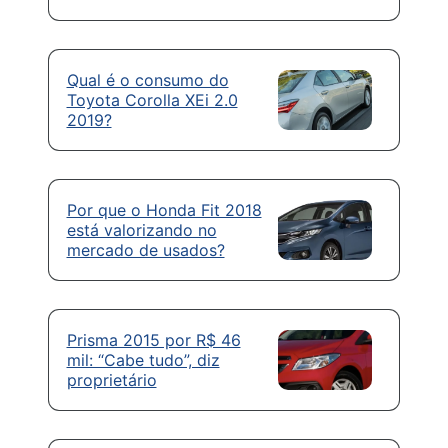
Qual é o consumo do
Toyota Corolla XEi 2.0
2019?
Por que o Honda Fit 2018
está valorizando no
mercado de usados?
Prisma 2015 por R$ 46
mil: “Cabe tudo”, diz
proprietário