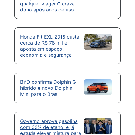
qualquer viagem”, crava
dono após anos de uso
Honda Fit EXL 2018 custa
cerca de R$ 78 mil e
aposta em espaço,
economia e segurança
BYD confirma Dolphin G
híbrido e novo Dolphin
Mini para o Brasil
Governo aprova gasolina
com 32% de etanol e já
estuda elevar mistura para