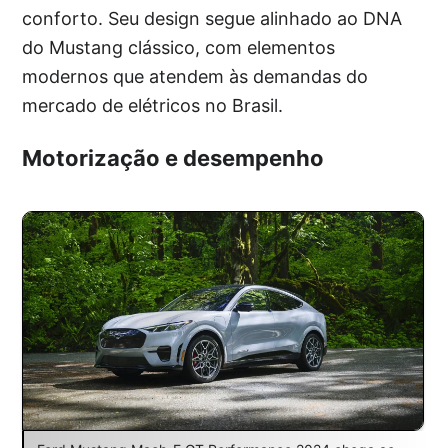
conforto. Seu design segue alinhado ao DNA
do Mustang clássico, com elementos
modernos que atendem às demandas do
mercado de elétricos no Brasil.
Motorização e desempenho