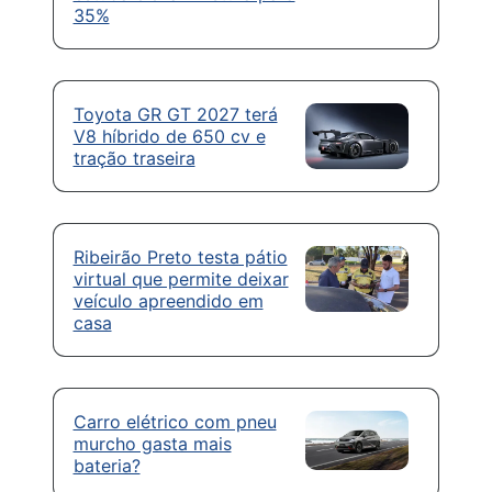
35%
Toyota GR GT 2027 terá
V8 híbrido de 650 cv e
tração traseira
Ribeirão Preto testa pátio
virtual que permite deixar
veículo apreendido em
casa
Carro elétrico com pneu
murcho gasta mais
bateria?