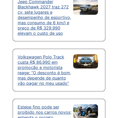
Jeep Commander
Blackhawk 2027 traz 272
cv, sete lugares e
desempenho de esportivo,
mas consumo de 6 km/l e
preço de R$ 329.990
elevam o custo de uso
Volkswagen Polo Track
custa R$ 86.990 em
promoção e motorista
reage: “O desconto é bom,
mas depende de quanto
vão pagar no meu usado”
Estepe fino pode ser
proibido nos carros novos;
entenda o projeto