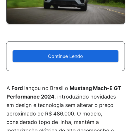
Continue Lendo
A
Ford
lançou no Brasil o
Mustang Mach-E GT
Performance 2024
, introduzindo novidades
em design e tecnologia sem alterar o preço
aproximado de R$ 486.000. O modelo,
considerado topo de linha, mantém a
motorização elétrica de alto desempenho e