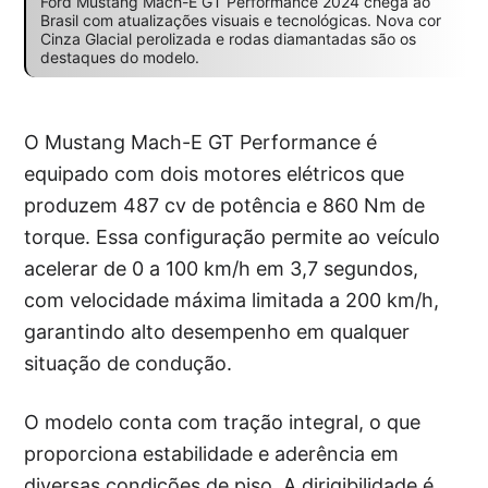
Ford Mustang Mach-E GT Performance 2024 chega ao
Brasil com atualizações visuais e tecnológicas. Nova cor
Cinza Glacial perolizada e rodas diamantadas são os
destaques do modelo.
O Mustang Mach-E GT Performance é
equipado com dois motores elétricos que
produzem 487 cv de potência e 860 Nm de
torque. Essa configuração permite ao veículo
acelerar de 0 a 100 km/h em 3,7 segundos,
com velocidade máxima limitada a 200 km/h,
garantindo alto desempenho em qualquer
situação de condução.
O modelo conta com tração integral, o que
proporciona estabilidade e aderência em
diversas condições de piso. A dirigibilidade é