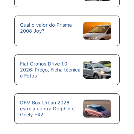
Qual o valor do Prisma
2008 Joy?
Fiat Cronos Drive 1.0
2026: Preço, Ficha técnica
e Fotos
DFM Box Urban 2026
estreia contra Dolphin e
Geely EX2