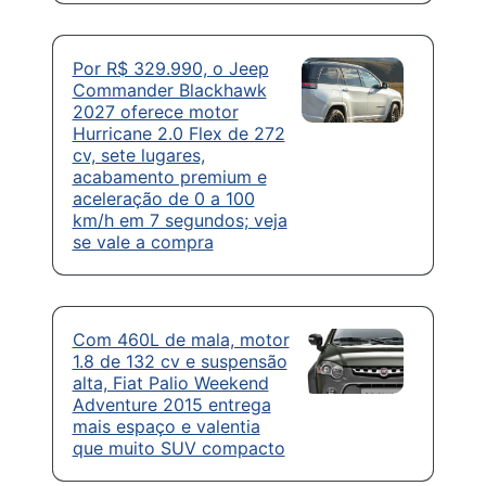
Por R$ 329.990, o Jeep
Commander Blackhawk
2027 oferece motor
Hurricane 2.0 Flex de 272
cv, sete lugares,
acabamento premium e
aceleração de 0 a 100
km/h em 7 segundos; veja
se vale a compra
Com 460L de mala, motor
1.8 de 132 cv e suspensão
alta, Fiat Palio Weekend
Adventure 2015 entrega
mais espaço e valentia
que muito SUV compacto