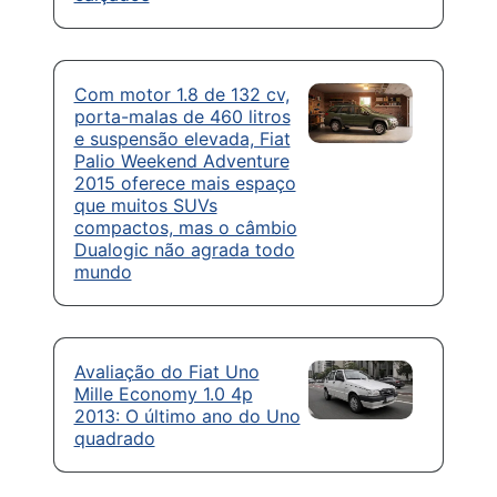
Com motor 1.8 de 132 cv,
porta-malas de 460 litros
e suspensão elevada, Fiat
Palio Weekend Adventure
2015 oferece mais espaço
que muitos SUVs
compactos, mas o câmbio
Dualogic não agrada todo
mundo
Avaliação do Fiat Uno
Mille Economy 1.0 4p
2013: O último ano do Uno
quadrado