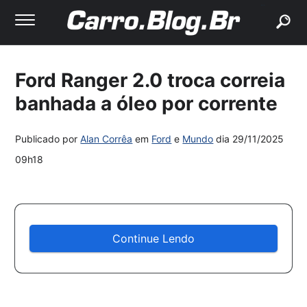
buscar
Ford Ranger 2.0 troca correia
banhada a óleo por corrente
Publicado por
Alan Corrêa
em
Ford
e
Mundo
dia
29/11/2025
09h18
Continue Lendo