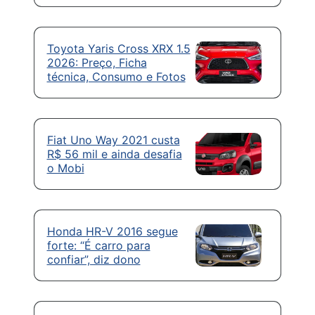
Toyota Yaris Cross XRX 1.5
2026: Preço, Ficha
técnica, Consumo e Fotos
Fiat Uno Way 2021 custa
R$ 56 mil e ainda desafia
o Mobi
Honda HR-V 2016 segue
forte: “É carro para
confiar”, diz dono