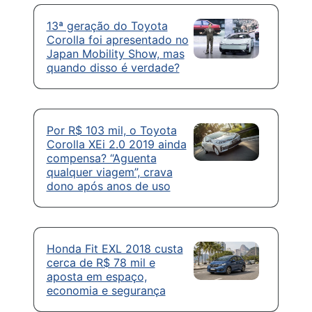
13ª geração do Toyota
Corolla foi apresentado no
Japan Mobility Show, mas
quando disso é verdade?
Por R$ 103 mil, o Toyota
Corolla XEi 2.0 2019 ainda
compensa? “Aguenta
qualquer viagem”, crava
dono após anos de uso
Honda Fit EXL 2018 custa
cerca de R$ 78 mil e
aposta em espaço,
economia e segurança