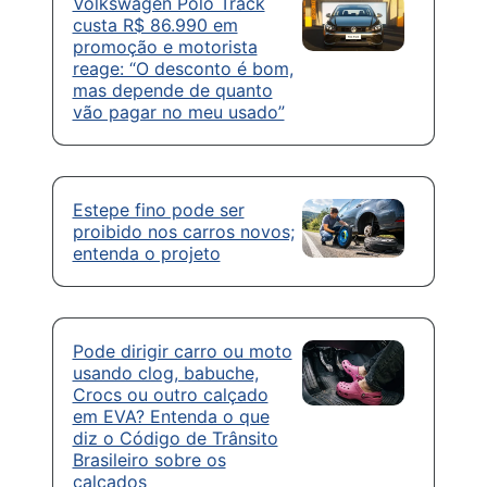
Volkswagen Polo Track
custa R$ 86.990 em
promoção e motorista
reage: “O desconto é bom,
mas depende de quanto
vão pagar no meu usado”
Estepe fino pode ser
proibido nos carros novos;
entenda o projeto
Pode dirigir carro ou moto
usando clog, babuche,
Crocs ou outro calçado
em EVA? Entenda o que
diz o Código de Trânsito
Brasileiro sobre os
calçados