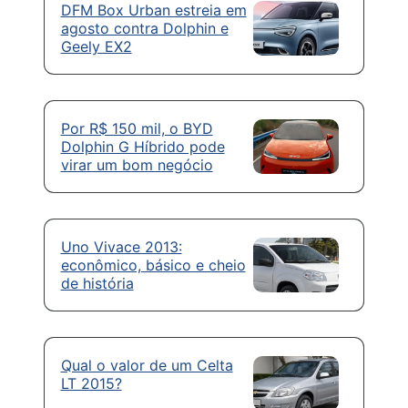
DFM Box Urban estreia em
agosto contra Dolphin e
Geely EX2
Por R$ 150 mil, o BYD
Dolphin G Híbrido pode
virar um bom negócio
Uno Vivace 2013:
econômico, básico e cheio
de história
Qual o valor de um Celta
LT 2015?