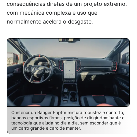
consequências diretas de um projeto extremo,
com mecânica complexa e uso que
normalmente acelera o desgaste.
O interior da Ranger Raptor mistura robustez e conforto,
bancos esportivos firmes, posição de dirigir dominante e
tecnologia que ajuda no dia a dia, sem esconder que é
um carro grande e caro de manter.