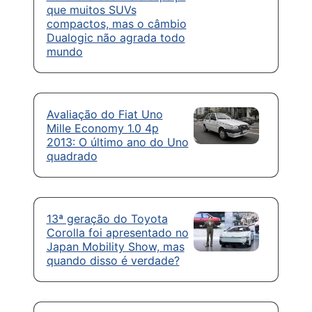
que muitos SUVs
compactos, mas o câmbio
Dualogic não agrada todo
mundo
Avaliação do Fiat Uno
Mille Economy 1.0 4p
2013: O último ano do Uno
quadrado
13ª geração do Toyota
Corolla foi apresentado no
Japan Mobility Show, mas
quando disso é verdade?