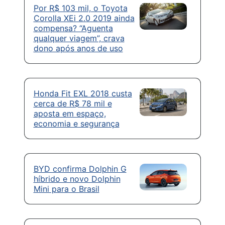
Por R$ 103 mil, o Toyota
Corolla XEi 2.0 2019 ainda
compensa? “Aguenta
qualquer viagem”, crava
dono após anos de uso
Honda Fit EXL 2018 custa
cerca de R$ 78 mil e
aposta em espaço,
economia e segurança
BYD confirma Dolphin G
híbrido e novo Dolphin
Mini para o Brasil