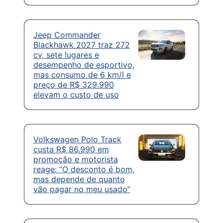
Jeep Commander
Blackhawk 2027 traz 272
cv, sete lugares e
desempenho de esportivo,
mas consumo de 6 km/l e
preço de R$ 329.990
elevam o custo de uso
Volkswagen Polo Track
custa R$ 86.990 em
promoção e motorista
reage: “O desconto é bom,
mas depende de quanto
vão pagar no meu usado”