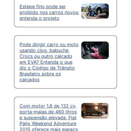
Estepe fino pode ser
proibido nos carros novos;
entenda o projeto
Pode dirigir carro ou moto
usando clog, babuche,
Crocs ou outro calçado
em EVA? Entenda o que
diz o Código de Trânsito
Brasileiro sobre os
calçados
Com motor 1.8 de 132 cv,
porta-malas de 460 litros
e suspensão elevada, Fiat
Palio Weekend Adventure
2015 oferece mais espaço