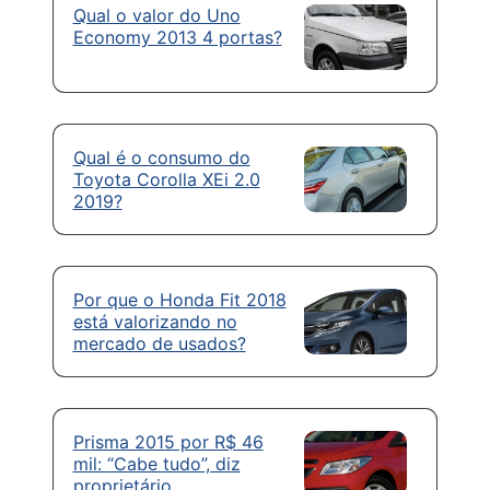
Qual o valor do Uno
Economy 2013 4 portas?
Qual é o consumo do
Toyota Corolla XEi 2.0
2019?
Por que o Honda Fit 2018
está valorizando no
mercado de usados?
Prisma 2015 por R$ 46
mil: “Cabe tudo”, diz
proprietário