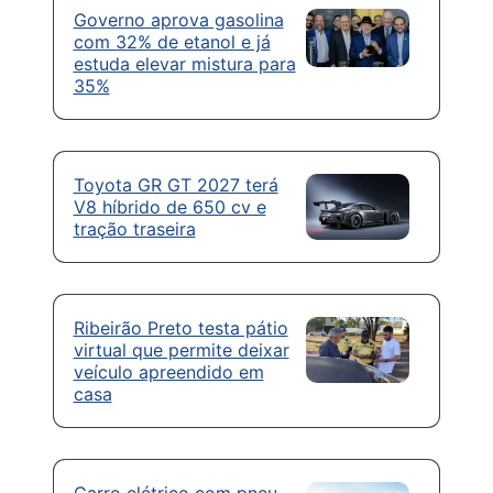
Governo aprova gasolina
com 32% de etanol e já
estuda elevar mistura para
35%
Toyota GR GT 2027 terá
V8 híbrido de 650 cv e
tração traseira
Ribeirão Preto testa pátio
virtual que permite deixar
veículo apreendido em
casa