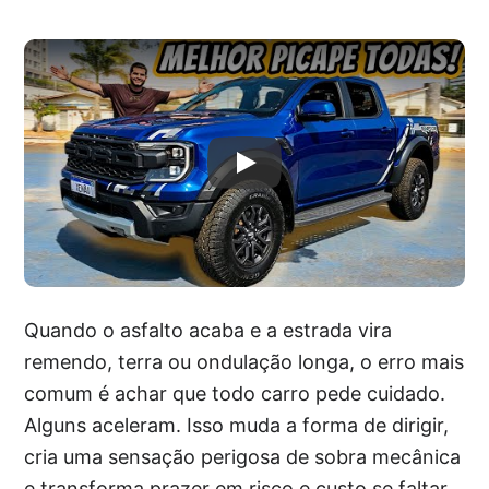
Quando o asfalto acaba e a estrada vira
remendo, terra ou ondulação longa, o erro mais
comum é achar que todo carro pede cuidado.
Alguns aceleram. Isso muda a forma de dirigir,
cria uma sensação perigosa de sobra mecânica
e transforma prazer em risco e custo se faltar