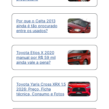
Por que o Celta 2013
ainda é tão procurado
entre os usados?
Toyota Etios X 2020
manual por R$ 59 mil
ainda vale a pena?
Toyota Yaris Cross XRX 1.5
2026: Preço, Ficha
técnica, Consumo e Fotos