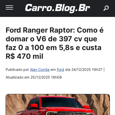
buscar
Ford Ranger Raptor: Como é
domar o V6 de 397 cv que
faz 0 a 100 em 5,8s e custa
R$ 470 mil
Publicado por
Alan Corrêa
em
Ford
dia
24/12/2025 19h37
|
Atualizado em
25/12/2025 16h08