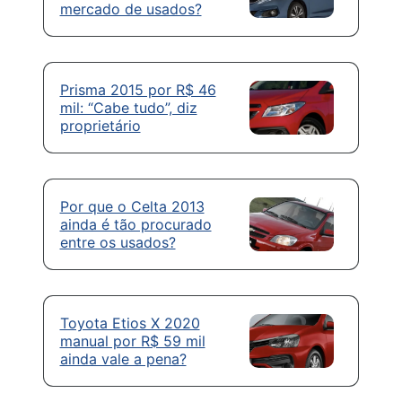
mercado de usados?
Prisma 2015 por R$ 46
mil: “Cabe tudo”, diz
proprietário
Por que o Celta 2013
ainda é tão procurado
entre os usados?
Toyota Etios X 2020
manual por R$ 59 mil
ainda vale a pena?