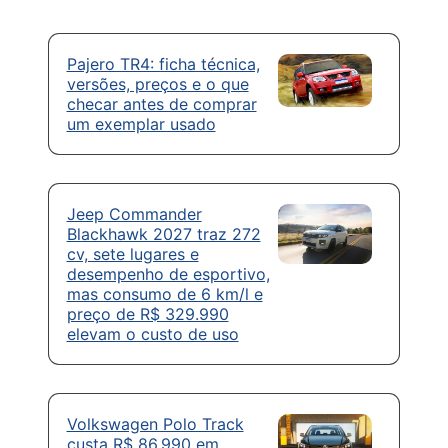
Pajero TR4: ficha técnica,
versões, preços e o que
checar antes de comprar
um exemplar usado
Jeep Commander
Blackhawk 2027 traz 272
cv, sete lugares e
desempenho de esportivo,
mas consumo de 6 km/l e
preço de R$ 329.990
elevam o custo de uso
Volkswagen Polo Track
custa R$ 86.990 em