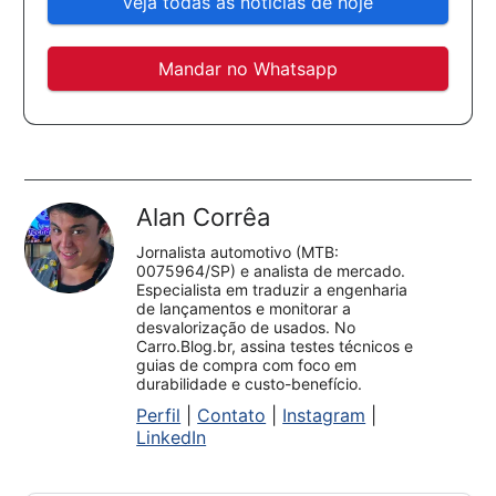
Veja todas as notícias de hoje
Mandar no Whatsapp
Alan Corrêa
Jornalista automotivo (MTB:
0075964/SP) e analista de mercado.
Especialista em traduzir a engenharia
de lançamentos e monitorar a
desvalorização de usados. No
Carro.Blog.br, assina testes técnicos e
guias de compra com foco em
durabilidade e custo-benefício.
Perfil
|
Contato
|
Instagram
|
LinkedIn