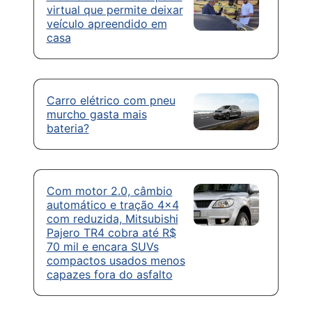
virtual que permite deixar
veículo apreendido em
casa
Carro elétrico com pneu
murcho gasta mais
bateria?
Com motor 2.0, câmbio
automático e tração 4×4
com reduzida, Mitsubishi
Pajero TR4 cobra até R$
70 mil e encara SUVs
compactos usados menos
capazes fora do asfalto