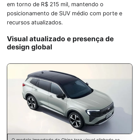
em torno de R$ 215 mil, mantendo o
posicionamento de SUV médio com porte e
recursos atualizados.
Visual atualizado e presença de
design global
O modelo importado da China traz visual alinhado ao