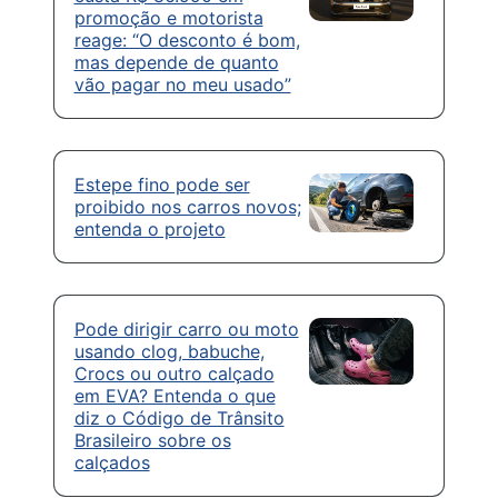
promoção e motorista
reage: “O desconto é bom,
mas depende de quanto
vão pagar no meu usado”
Estepe fino pode ser
proibido nos carros novos;
entenda o projeto
Pode dirigir carro ou moto
usando clog, babuche,
Crocs ou outro calçado
em EVA? Entenda o que
diz o Código de Trânsito
Brasileiro sobre os
calçados