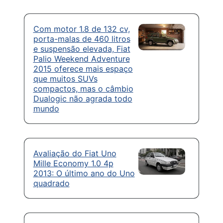
Com motor 1.8 de 132 cv,
porta-malas de 460 litros
e suspensão elevada, Fiat
Palio Weekend Adventure
2015 oferece mais espaço
que muitos SUVs
compactos, mas o câmbio
Dualogic não agrada todo
mundo
Avaliação do Fiat Uno
Mille Economy 1.0 4p
2013: O último ano do Uno
quadrado