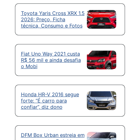
Toyota Yaris Cross XRX 1.5
2026: Preço, Ficha
técnica, Consumo e Fotos
Fiat Uno Way 2021 custa
R$ 56 mil e ainda desafia
o Mobi
Honda HR-V 2016 segue
forte: “É carro para
confiar”, diz dono
DFM Box Urban estreia em