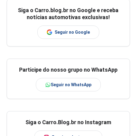
Siga o
Carro.blog.br
no Google e receba
notícias automotivas exclusivas!
Seguir no Google
Participe do nosso grupo no WhatsApp
Seguir no WhatsApp
Siga o Carro.Blog.br no Instagram