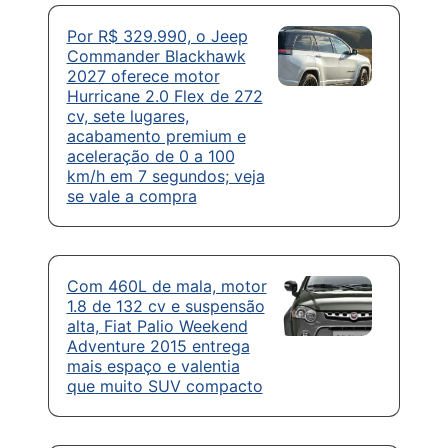
Por R$ 329.990, o Jeep
Commander Blackhawk
2027 oferece motor
Hurricane 2.0 Flex de 272
cv, sete lugares,
acabamento premium e
aceleração de 0 a 100
km/h em 7 segundos; veja
se vale a compra
Com 460L de mala, motor
1.8 de 132 cv e suspensão
alta, Fiat Palio Weekend
Adventure 2015 entrega
mais espaço e valentia
que muito SUV compacto