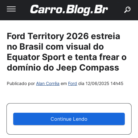
buscar
Ford Territory 2026 estreia
no Brasil com visual do
Equator Sport e tenta frear o
domínio do Jeep Compass
Publicado por
Alan Corrêa
em
Ford
dia
12/06/2025 14h45
Continue Lendo