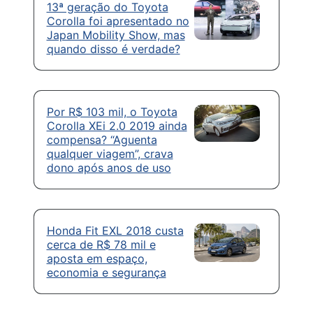
13ª geração do Toyota
Corolla foi apresentado no
Japan Mobility Show, mas
quando disso é verdade?
Por R$ 103 mil, o Toyota
Corolla XEi 2.0 2019 ainda
compensa? “Aguenta
qualquer viagem”, crava
dono após anos de uso
Honda Fit EXL 2018 custa
cerca de R$ 78 mil e
aposta em espaço,
economia e segurança