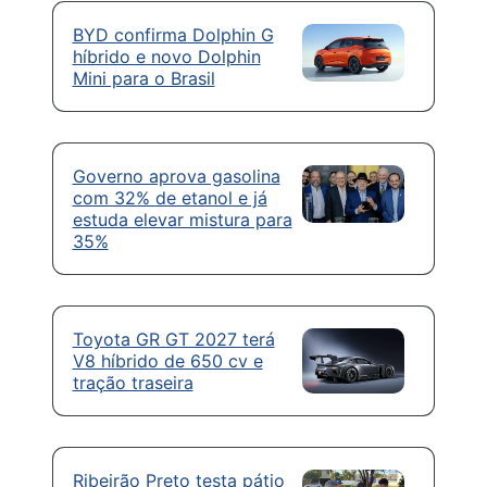
BYD confirma Dolphin G
híbrido e novo Dolphin
Mini para o Brasil
Governo aprova gasolina
com 32% de etanol e já
estuda elevar mistura para
35%
Toyota GR GT 2027 terá
V8 híbrido de 650 cv e
tração traseira
Ribeirão Preto testa pátio