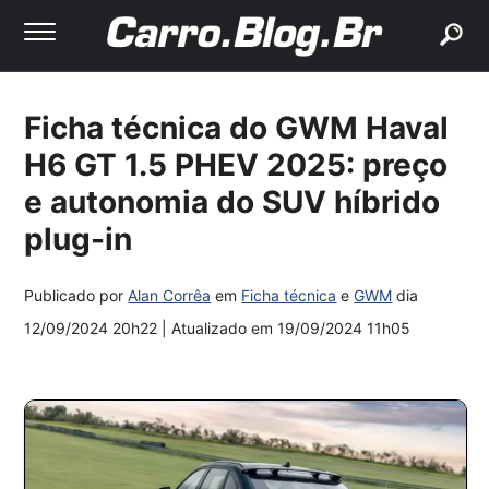
buscar
Ficha técnica do GWM Haval
H6 GT 1.5 PHEV 2025: preço
e autonomia do SUV híbrido
plug-in
Publicado por
Alan Corrêa
em
Ficha técnica
e
GWM
dia
12/09/2024 20h22
| Atualizado em
19/09/2024 11h05