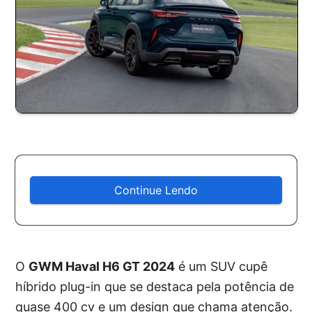
Continue Lendo
O
GWM Haval H6 GT 2024
é um SUV cupê
híbrido plug-in que se destaca pela potência de
quase 400 cv e um design que chama atenção.