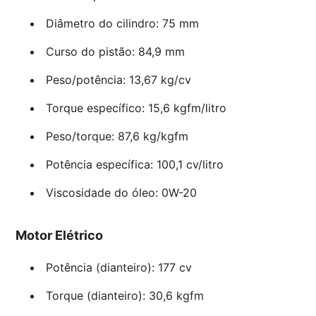
Diâmetro do cilindro: 75 mm
Curso do pistão: 84,9 mm
Peso/potência: 13,67 kg/cv
Torque específico: 15,6 kgfm/litro
Peso/torque: 87,6 kg/kgfm
Potência específica: 100,1 cv/litro
Viscosidade do óleo: 0W-20
Motor Elétrico
Potência (dianteiro): 177 cv
Torque (dianteiro): 30,6 kgfm