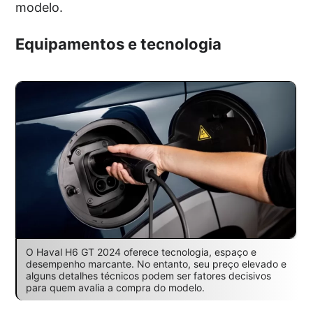
modelo.
Equipamentos e tecnologia
O Haval H6 GT 2024 oferece tecnologia, espaço e
desempenho marcante. No entanto, seu preço elevado e
alguns detalhes técnicos podem ser fatores decisivos
para quem avalia a compra do modelo.