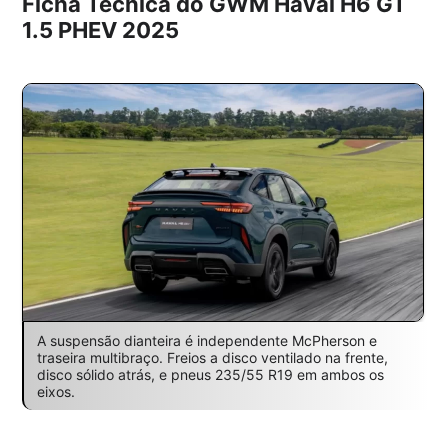
Ficha Técnica do GWM Haval H6 GT
1.5 PHEV 2025
A suspensão dianteira é independente McPherson e
traseira multibraço. Freios a disco ventilado na frente,
disco sólido atrás, e pneus 235/55 R19 em ambos os
eixos.