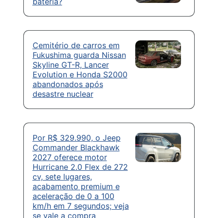
bateria?
Cemitério de carros em
Fukushima guarda Nissan
Skyline GT-R, Lancer
Evolution e Honda S2000
abandonados após
desastre nuclear
Por R$ 329.990, o Jeep
Commander Blackhawk
2027 oferece motor
Hurricane 2.0 Flex de 272
cv, sete lugares,
acabamento premium e
aceleração de 0 a 100
km/h em 7 segundos; veja
se vale a compra