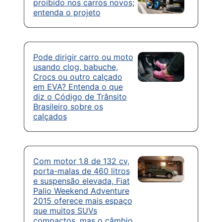
proibido nos carros novos;
entenda o projeto
Pode dirigir carro ou moto
usando clog, babuche,
Crocs ou outro calçado
em EVA? Entenda o que
diz o Código de Trânsito
Brasileiro sobre os
calçados
Com motor 1.8 de 132 cv,
porta-malas de 460 litros
e suspensão elevada, Fiat
Palio Weekend Adventure
2015 oferece mais espaço
que muitos SUVs
compactos, mas o câmbio