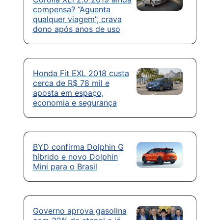
compensa? “Aguenta
qualquer viagem”, crava
dono após anos de uso
Honda Fit EXL 2018 custa
cerca de R$ 78 mil e
aposta em espaço,
economia e segurança
BYD confirma Dolphin G
híbrido e novo Dolphin
Mini para o Brasil
Governo aprova gasolina