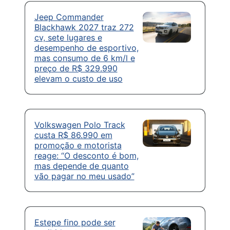
Jeep Commander
Blackhawk 2027 traz 272
cv, sete lugares e
desempenho de esportivo,
mas consumo de 6 km/l e
preço de R$ 329.990
elevam o custo de uso
Volkswagen Polo Track
custa R$ 86.990 em
promoção e motorista
reage: “O desconto é bom,
mas depende de quanto
vão pagar no meu usado”
Estepe fino pode ser