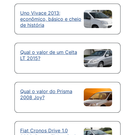
Uno Vivace 2013:
econômico, básico e cheio
de história
Qual o valor de um Celta
LT 2015?
Qual o valor do Prisma
2008 Joy?
Fiat Cronos Drive 1.0