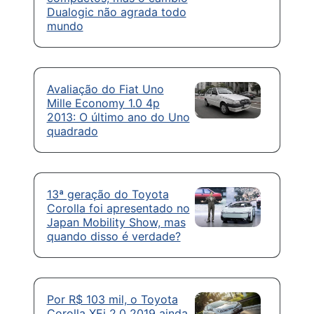
Dualogic não agrada todo
mundo
Avaliação do Fiat Uno
Mille Economy 1.0 4p
2013: O último ano do Uno
quadrado
13ª geração do Toyota
Corolla foi apresentado no
Japan Mobility Show, mas
quando disso é verdade?
Por R$ 103 mil, o Toyota
Corolla XEi 2.0 2019 ainda