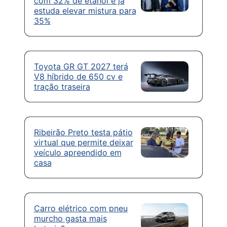
com 32% de etanol e já
estuda elevar mistura para
35%
Toyota GR GT 2027 terá
V8 híbrido de 650 cv e
tração traseira
Ribeirão Preto testa pátio
virtual que permite deixar
veículo apreendido em
casa
Carro elétrico com pneu
murcho gasta mais