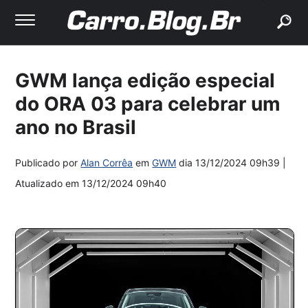
buscar
GWM lança edição especial
do ORA 03 para celebrar um
ano no Brasil
Publicado por
Alan Corrêa
em
GWM
dia
13/12/2024 09h39
|
Atualizado em
13/12/2024 09h40