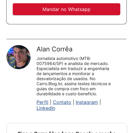
Mandar no Whatsapp
Alan Corrêa
Jornalista automotivo (MTB:
0075964/SP) e analista de mercado.
Especialista em traduzir a engenharia
de lançamentos e monitorar a
desvalorização de usados. No
Carro.Blog.br, assina testes técnicos e
guias de compra com foco em
durabilidade e custo-benefício.
Perfil
|
Contato
|
Instagram
|
LinkedIn