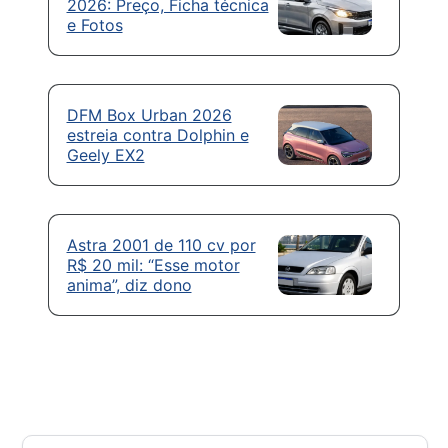
2026: Preço, Ficha técnica
e Fotos
DFM Box Urban 2026
estreia contra Dolphin e
Geely EX2
Astra 2001 de 110 cv por
R$ 20 mil: “Esse motor
anima”, diz dono