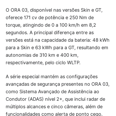
O ORA 03, disponível nas versões Skin e GT,
oferece 171 cv de potência e 250 Nm de
torque, atingindo de 0 a 100 km/h em 8,2
segundos. A principal diferença entre as
versões está na capacidade da bateria: 48 kWh
para a Skin e 63 kWh para a GT, resultando em
autonomias de 310 km e 400 km,
respectivamente, pelo ciclo WLTP.
A série especial mantém as configurações
avançadas de segurança presentes no ORA 03,
como Sistema Avançado de Assistência ao
Condutor (ADAS) nível 2+, que inclui radar de
múltiplos alcances e cinco câmeras, além de
funcionalidades como alerta de ponto cego,