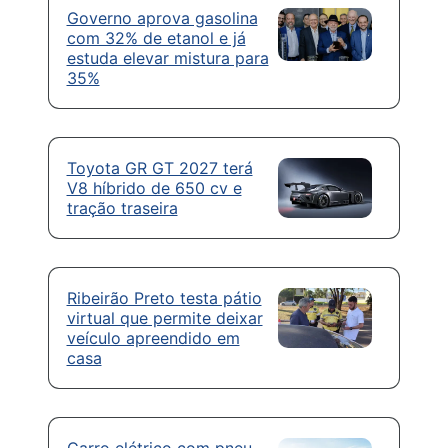
Governo aprova gasolina
com 32% de etanol e já
estuda elevar mistura para
35%
Toyota GR GT 2027 terá
V8 híbrido de 650 cv e
tração traseira
Ribeirão Preto testa pátio
virtual que permite deixar
veículo apreendido em
casa