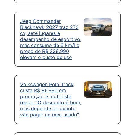
Jeep Commander
Blackhawk 2027 traz 272
cv, sete lugares e
desempenho de esportivo,
mas consumo de 6 km/l e
preço de R$ 329.990
elevam o custo de uso
Volkswagen Polo Track
custa R$ 86.990 em
promoção e motorista
reage: “O desconto é bom,
mas depende de quanto
vão pagar no meu usado”