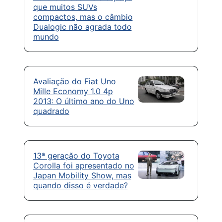
que muitos SUVs
compactos, mas o câmbio
Dualogic não agrada todo
mundo
Avaliação do Fiat Uno
Mille Economy 1.0 4p
2013: O último ano do Uno
quadrado
13ª geração do Toyota
Corolla foi apresentado no
Japan Mobility Show, mas
quando disso é verdade?