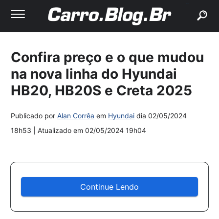
buscar
Confira preço e o que mudou
na nova linha do Hyundai
HB20, HB20S e Creta 2025
Publicado por
Alan Corrêa
em
Hyundai
dia
02/05/2024
18h53
| Atualizado em
02/05/2024 19h04
Continue Lendo