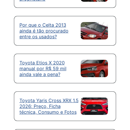
Por que o Celta 2013
ainda é tão procurado
entre os usados?
Toyota Etios X 2020
manual por R$ 59 mil
ainda vale a pena?
Toyota Yaris Cross XRX 1.5
2026: Preço, Ficha
técnica, Consumo e Fotos