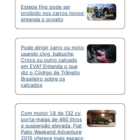
Estepe fino pode ser
proibido nos carros novos;
entenda o projeto
Pode dirigir carro ou moto
usando clog, babuche,
Crocs ou outro calçado
em EVA? Entenda o que
diz o Código de Trânsito
Brasileiro sobre os
calçados
Com motor 1.8 de 132 cv,
porta-malas de 460 litros
e suspensão elevada, Fiat
Palio Weekend Adventure
2015 oferece mais espaço