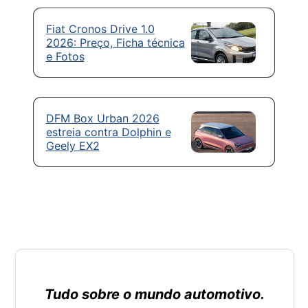
Fiat Cronos Drive 1.0
2026: Preço, Ficha técnica
e Fotos
DFM Box Urban 2026
estreia contra Dolphin e
Geely EX2
Tudo sobre o mundo automotivo.