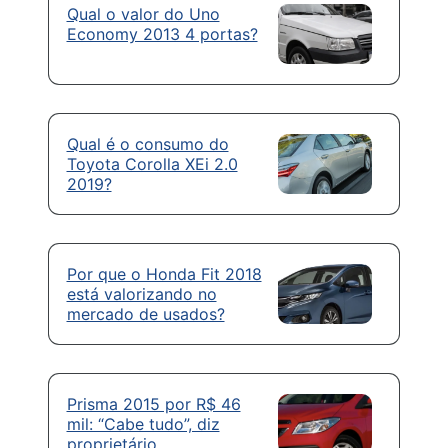
Qual o valor do Uno
Economy 2013 4 portas?
Qual é o consumo do
Toyota Corolla XEi 2.0
2019?
Por que o Honda Fit 2018
está valorizando no
mercado de usados?
Prisma 2015 por R$ 46
mil: “Cabe tudo”, diz
proprietário