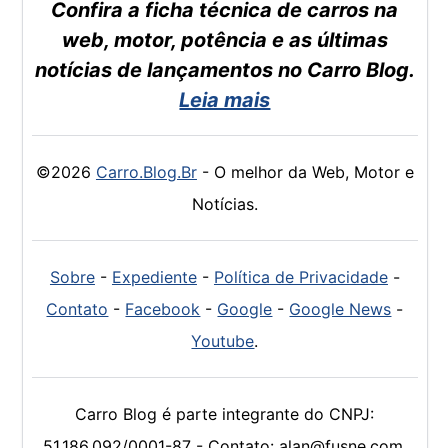
Confira a ficha técnica de carros na
web, motor, potência e as últimas
notícias de lançamentos no Carro Blog.
Leia mais
©2026
Carro.Blog.Br
- O melhor da Web, Motor e
Notícias.
Sobre
-
Expediente
-
Política de Privacidade
-
Contato
-
Facebook
-
Google
-
Google News
-
Youtube
.
Carro Blog é parte integrante do CNPJ:
51.186.092/0001-87 - Contato: alan@fusne.com.