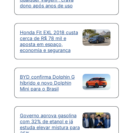
dono após anos de uso
Honda Fit EXL 2018 custa
cerca de R$ 78 mil e
aposta em espaço,
economia e segurança
BYD confirma Dolphin G
híbrido e novo Dolphin
Mini para o Brasil
Governo aprova gasolina
com 32% de etanol e já
estuda elevar mistura para