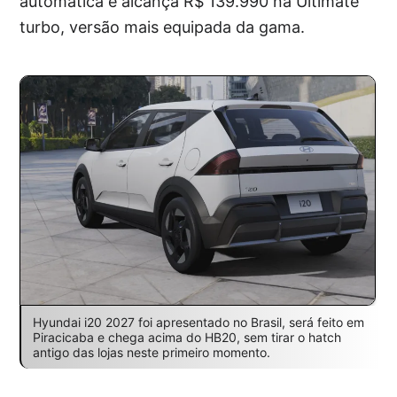
automática e alcança R$ 139.990 na Ultimate
turbo, versão mais equipada da gama.
Hyundai i20 2027 foi apresentado no Brasil, será feito em
Piracicaba e chega acima do HB20, sem tirar o hatch
antigo das lojas neste primeiro momento.