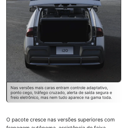
Nas versões mais caras entram controle adaptativo,
ponto cego, tráfego cruzado, alerta de saída segura e
freio eletrônico, mas nem tudo aparece na gama toda.
O pacote cresce nas versões superiores com
frenagem autônoma, assistência de faixa,