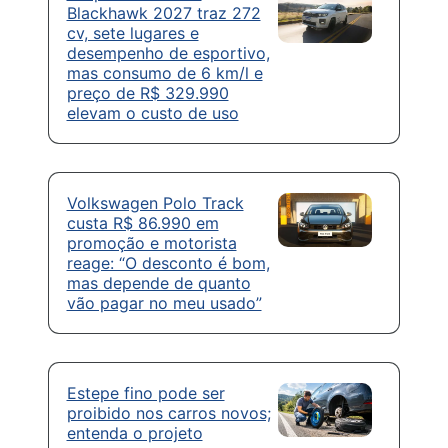
Blackhawk 2027 traz 272
cv, sete lugares e
desempenho de esportivo,
mas consumo de 6 km/l e
preço de R$ 329.990
elevam o custo de uso
Volkswagen Polo Track
custa R$ 86.990 em
promoção e motorista
reage: “O desconto é bom,
mas depende de quanto
vão pagar no meu usado”
Estepe fino pode ser
proibido nos carros novos;
entenda o projeto