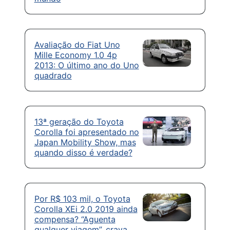
Avaliação do Fiat Uno
Mille Economy 1.0 4p
2013: O último ano do Uno
quadrado
13ª geração do Toyota
Corolla foi apresentado no
Japan Mobility Show, mas
quando disso é verdade?
Por R$ 103 mil, o Toyota
Corolla XEi 2.0 2019 ainda
compensa? “Aguenta
qualquer viagem”, crava