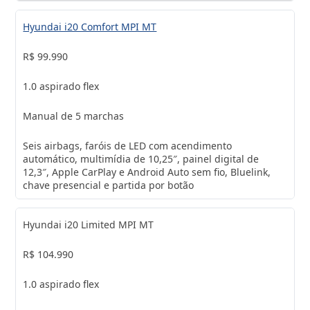
Hyundai i20 Comfort MPI MT
R$ 99.990
1.0 aspirado flex
Manual de 5 marchas
Seis airbags, faróis de LED com acendimento
automático, multimídia de 10,25″, painel digital de
12,3″, Apple CarPlay e Android Auto sem fio, Bluelink,
chave presencial e partida por botão
Hyundai i20 Limited MPI MT
R$ 104.990
1.0 aspirado flex