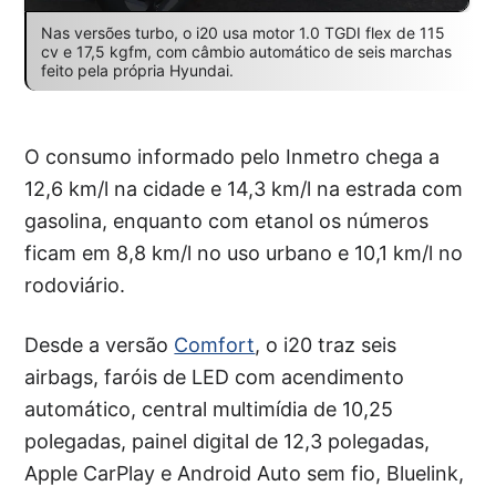
Nas versões turbo, o i20 usa motor 1.0 TGDI flex de 115
cv e 17,5 kgfm, com câmbio automático de seis marchas
feito pela própria Hyundai.
O consumo informado pelo Inmetro chega a
12,6 km/l na cidade e 14,3 km/l na estrada com
gasolina, enquanto com etanol os números
ficam em 8,8 km/l no uso urbano e 10,1 km/l no
rodoviário.
Desde a versão
Comfort
, o i20 traz seis
airbags, faróis de LED com acendimento
automático, central multimídia de 10,25
polegadas, painel digital de 12,3 polegadas,
Apple CarPlay e Android Auto sem fio, Bluelink,