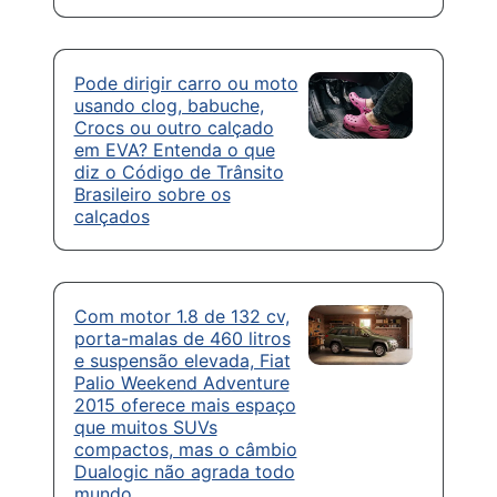
Pode dirigir carro ou moto
usando clog, babuche,
Crocs ou outro calçado
em EVA? Entenda o que
diz o Código de Trânsito
Brasileiro sobre os
calçados
Com motor 1.8 de 132 cv,
porta-malas de 460 litros
e suspensão elevada, Fiat
Palio Weekend Adventure
2015 oferece mais espaço
que muitos SUVs
compactos, mas o câmbio
Dualogic não agrada todo
mundo