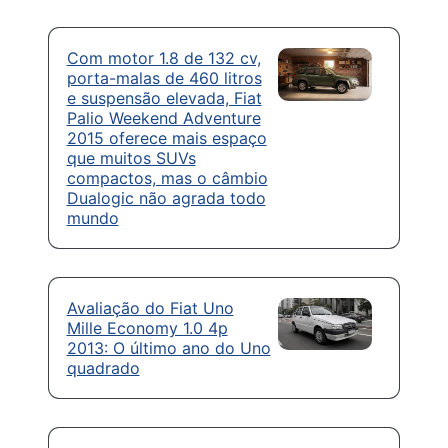
Com motor 1.8 de 132 cv,
porta-malas de 460 litros
e suspensão elevada, Fiat
Palio Weekend Adventure
2015 oferece mais espaço
que muitos SUVs
compactos, mas o câmbio
Dualogic não agrada todo
mundo
Avaliação do Fiat Uno
Mille Economy 1.0 4p
2013: O último ano do Uno
quadrado