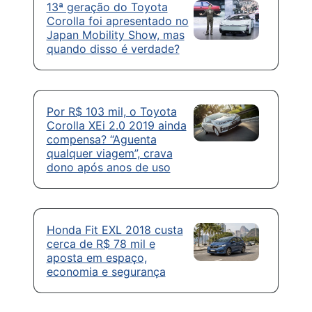
13ª geração do Toyota
Corolla foi apresentado no
Japan Mobility Show, mas
quando disso é verdade?
Por R$ 103 mil, o Toyota
Corolla XEi 2.0 2019 ainda
compensa? “Aguenta
qualquer viagem”, crava
dono após anos de uso
Honda Fit EXL 2018 custa
cerca de R$ 78 mil e
aposta em espaço,
economia e segurança