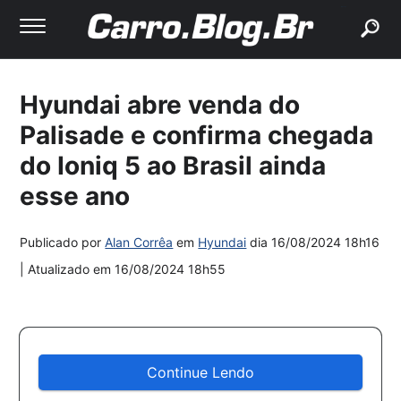
buscar
Hyundai abre venda do
Palisade e confirma chegada
do Ioniq 5 ao Brasil ainda
esse ano
Publicado por
Alan Corrêa
em
Hyundai
dia
16/08/2024 18h16
| Atualizado em
16/08/2024 18h55
Continue Lendo