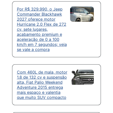
Por R$ 329.990, o Jeep
Commander Blackhawk
2027 oferece motor
Hurricane 2.0 Flex de 272
cv, sete lugares,
acabamento premium e
aceleração de 0 a 100
km/h em 7 segundos; veja
se vale a compra
Com 460L de mala, motor
1.8 de 132 cv e suspensão
alta, Fiat Palio Weekend
Adventure 2015 entrega
mais espaço e valentia
que muito SUV compacto