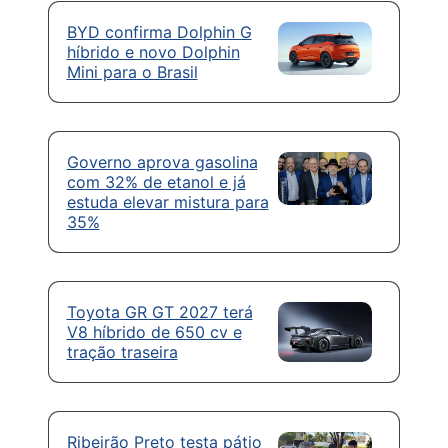
BYD confirma Dolphin G
híbrido e novo Dolphin
Mini para o Brasil
Governo aprova gasolina
com 32% de etanol e já
estuda elevar mistura para
35%
Toyota GR GT 2027 terá
V8 híbrido de 650 cv e
tração traseira
Ribeirão Preto testa pátio