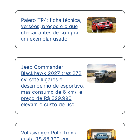
Pajero TR4: ficha técnica,
versões, preços e o que
checar antes de comprar
um exemplar usado
Jeep Commander
Blackhawk 2027 traz 272
cv, sete lugares e
desempenho de esportivo,
mas consumo de 6 km/l e
preço de R$ 329.990
elevam o custo de uso
Volkswagen Polo Track
custa R$ 86.990 em