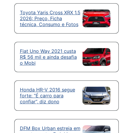
Toyota Yaris Cross XRX 1.5
2026: Preço, Ficha
técnica, Consumo e Fotos
Fiat Uno Way 2021 custa
R$ 56 mil e ainda desafia
o Mobi
Honda HR-V 2016 segue
forte: “É carro para
confiar”, diz dono
DFM Box Urban estreia em