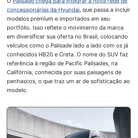
O
Palisade chega para integrar a nova rede de
concessionárias da Hyundai
, que passa a incluir
modelos premium e importados em seu
portfólio. Isso reflete o movimento da marca
em diversificar sua oferta no Brasil, colocando
veículos como o Palisade lado a lado com os já
conhecidos HB20 e Creta. O nome do SUV faz
referência à região de Pacific Palisades, na
Califórnia, conhecida por suas paisagens de
penhascos, o que traz um ar de sofisticação ao
modelo.