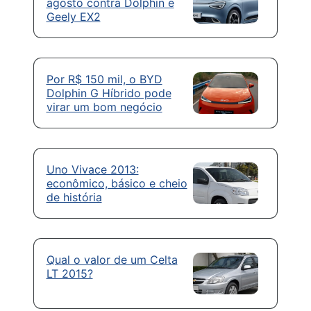
agosto contra Dolphin e
Geely EX2
Por R$ 150 mil, o BYD
Dolphin G Híbrido pode
virar um bom negócio
Uno Vivace 2013:
econômico, básico e cheio
de história
Qual o valor de um Celta
LT 2015?