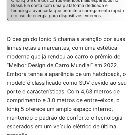
O Ioniq 5 é um dos carros elétricos mais esperados no
Brasil. Ele conta com uma plataforma dedicada e
tecnologia avançada que permite o carregamento rápido
e o uso de energia para dispositivos externos.
O design do Ioniq 5 chama a atenção por suas
linhas retas e marcantes, com uma estética
moderna que já rendeu ao carro o prêmio de
“Melhor Design de Carro Mundial” em 2022.
Embora tenha a aparência de um hatchback, o
modelo é classificado como SUV devido ao seu
porte e características. Com 4,63 metros de
comprimento e 3,0 metros de entre-eixos, o
Ioniq 5 oferece um amplo espaço interno,
mantendo o padrão de conforto e tecnologia
esperados em um veículo elétrico de última