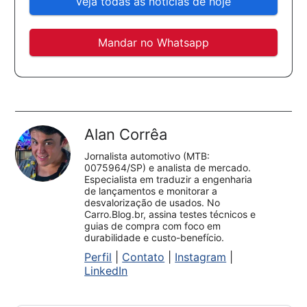
Veja todas as notícias de hoje
Mandar no Whatsapp
Alan Corrêa
Jornalista automotivo (MTB:
0075964/SP) e analista de mercado.
Especialista em traduzir a engenharia
de lançamentos e monitorar a
desvalorização de usados. No
Carro.Blog.br, assina testes técnicos e
guias de compra com foco em
durabilidade e custo-benefício.
Perfil
|
Contato
|
Instagram
|
LinkedIn