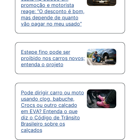
promoção e motorista
reage: “O desconto é bom,
mas depende de quanto
vão pagar no meu usado”
Estepe fino pode ser
proibido nos carros novos;
entenda o projeto
Pode dirigir carro ou moto
usando clog, babuche,
Crocs ou outro calçado
em EVA? Entenda o que
diz o Código de Trânsito
Brasileiro sobre os
calçados