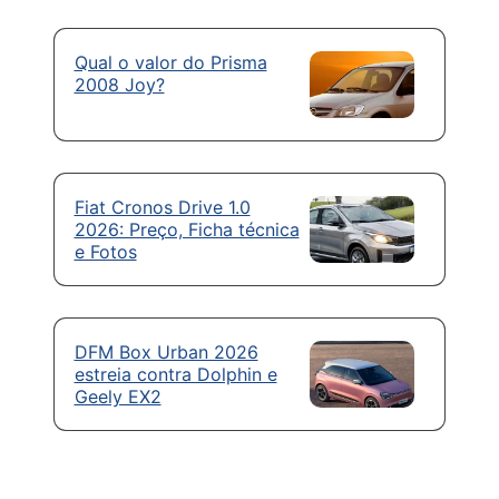
Qual o valor do Prisma
2008 Joy?
Fiat Cronos Drive 1.0
2026: Preço, Ficha técnica
e Fotos
DFM Box Urban 2026
estreia contra Dolphin e
Geely EX2