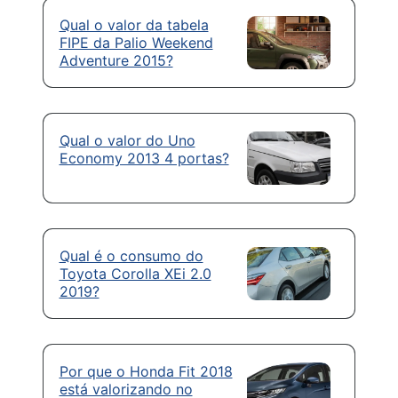
Qual o valor da tabela
FIPE da Palio Weekend
Adventure 2015?
Qual o valor do Uno
Economy 2013 4 portas?
Qual é o consumo do
Toyota Corolla XEi 2.0
2019?
Por que o Honda Fit 2018
está valorizando no