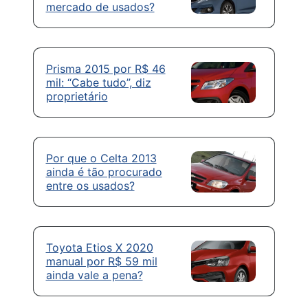
mercado de usados?
Prisma 2015 por R$ 46
mil: “Cabe tudo”, diz
proprietário
Por que o Celta 2013
ainda é tão procurado
entre os usados?
Toyota Etios X 2020
manual por R$ 59 mil
ainda vale a pena?