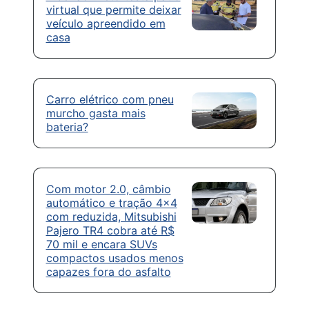
virtual que permite deixar
veículo apreendido em
casa
Carro elétrico com pneu
murcho gasta mais
bateria?
Com motor 2.0, câmbio
automático e tração 4×4
com reduzida, Mitsubishi
Pajero TR4 cobra até R$
70 mil e encara SUVs
compactos usados menos
capazes fora do asfalto