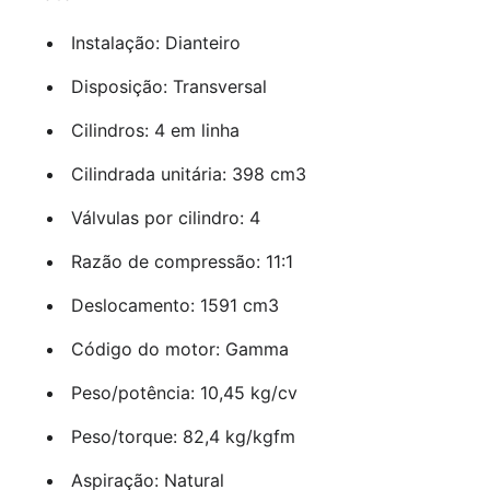
Instalação: Dianteiro
Disposição: Transversal
Cilindros: 4 em linha
Cilindrada unitária: 398 cm3
Válvulas por cilindro: 4
Razão de compressão: 11:1
Deslocamento: 1591 cm3
Código do motor: Gamma
Peso/potência: 10,45 kg/cv
Peso/torque: 82,4 kg/kgfm
Aspiração: Natural