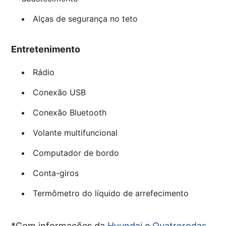
Alças de segurança no teto
Entretenimento
Rádio
Conexão USB
Conexão Bluetooth
Volante multifuncional
Computador de bordo
Conta-giros
Termômetro do líquido de arrefecimento
*Com informações da
Hyundai
e
Quatrorodas
.