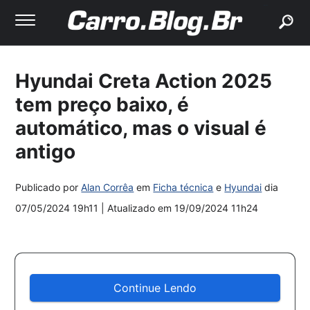
buscar
Hyundai Creta Action 2025
tem preço baixo, é
automático, mas o visual é
antigo
Publicado por
Alan Corrêa
em
Ficha técnica
e
Hyundai
dia
07/05/2024 19h11
| Atualizado em
19/09/2024 11h24
Continue Lendo