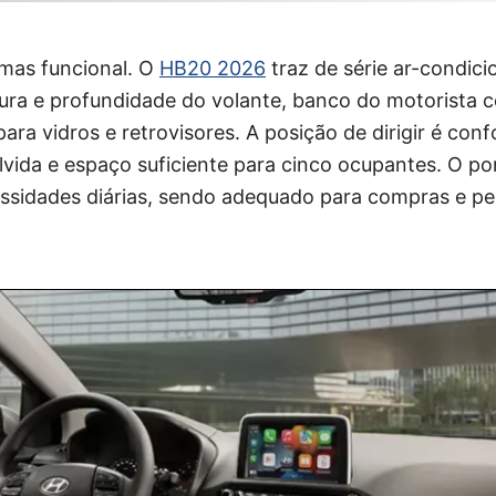
, mas funcional. O
HB20 2026
traz de série ar-condici
altura e profundidade do volante, banco do motorista
ara vidros e retrovisores. A posição de dirigir é con
vida e espaço suficiente para cinco ocupantes. O p
cessidades diárias, sendo adequado para compras e p