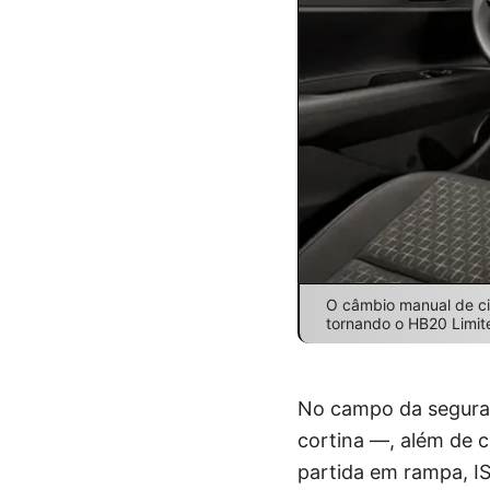
O câmbio manual de cin
tornando o HB20 Limite
No campo da seguranç
cortina —, além de c
partida em rampa, IS