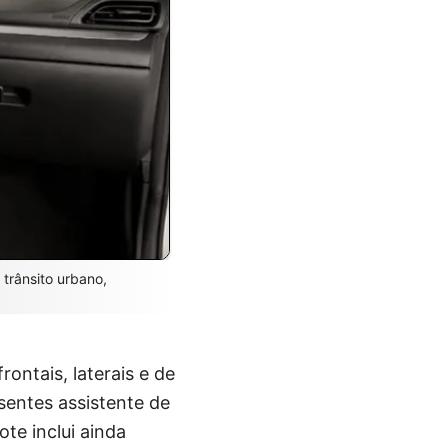
trânsito urbano,
ontais, laterais e de
sentes assistente de
te inclui ainda