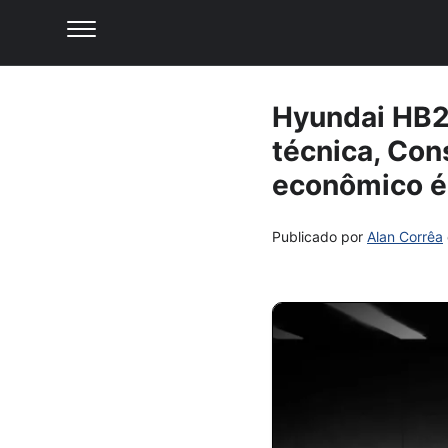
Hyundai HB20
técnica, Con
econômico é 
Publicado por
Alan Corrêa