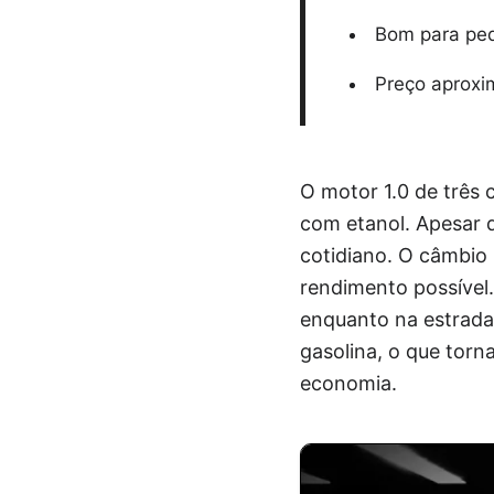
Bom para peq
Preço aproxi
O motor 1.0 de três 
com etanol. Apesar 
cotidiano. O câmbio 
rendimento possível.
enquanto na estrada 
gasolina, o que tor
economia.