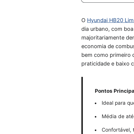
O
Hyundai HB20 Limi
dia urbano, com boa 
majoritariamente den
economia de combust
bem como primeiro ca
praticidade e baixo
Pontos Principa
Ideal para q
Média de até
Confortável,