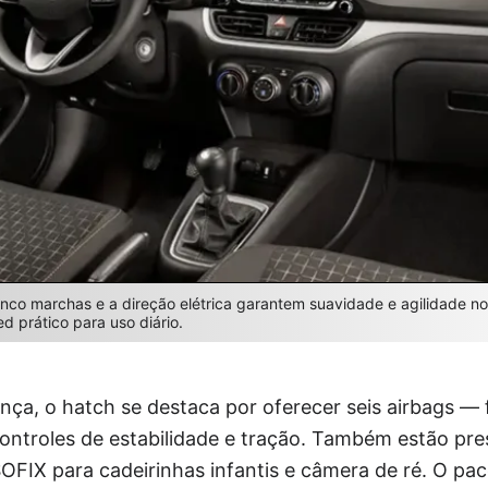
co marchas e a direção elétrica garantem suavidade e agilidade no 
d prático para uso diário.
a, o hatch se destaca por oferecer seis airbags — fr
ontroles de estabilidade e tração. Também estão pre
OFIX para cadeirinhas infantis e câmera de ré. O paco