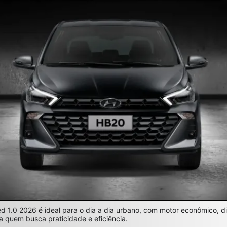
 1.0 2026 é ideal para o dia a dia urbano, com motor econômico, di
ra quem busca praticidade e eficiência.