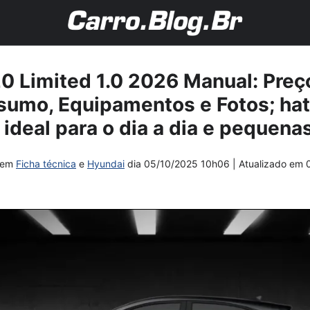
 Limited 1.0 2026 Manual: Preço
sumo, Equipamentos e Fotos; ha
ideal para o dia a dia e pequena
em
Ficha técnica
e
Hyundai
dia
05/10/2025 10h06
| Atualizado em