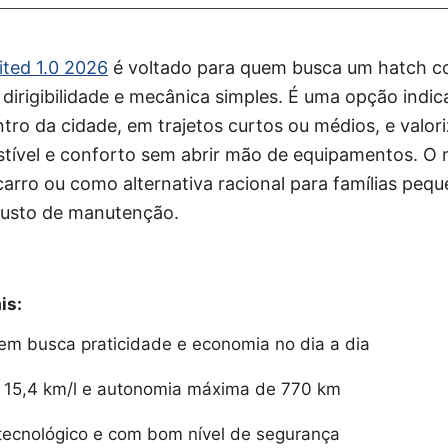
ted 1.0 2026
é voltado para quem busca um hatch co
dirigibilidade e mecânica simples. É uma opção indi
tro da cidade, em trajetos curtos ou médios, e valoriz
ível e conforto sem abrir mão de equipamentos. O 
rro ou como alternativa racional para famílias pequ
 custo de manutenção.
is:
uem busca praticidade e economia no dia a dia
 15,4 km/l e autonomia máxima de 770 km
 tecnológico e com bom nível de segurança