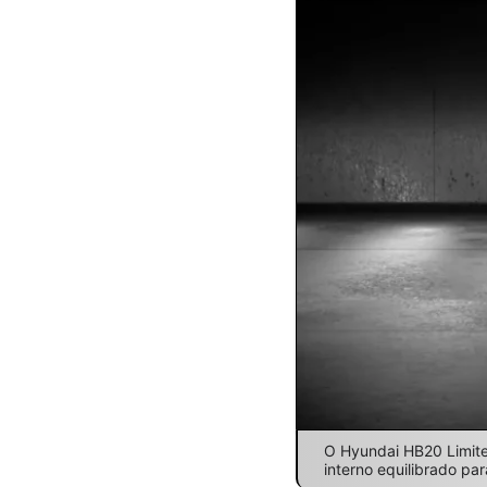
O Hyundai HB20 Limited
interno equilibrado pa