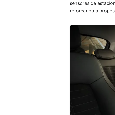
sensores de estacio
reforçando a propost