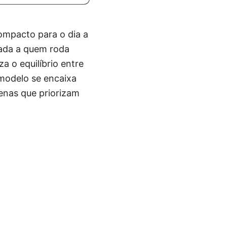
mpacto para o dia a
cada a quem roda
a o equilíbrio entre
modelo se encaixa
enas que priorizam