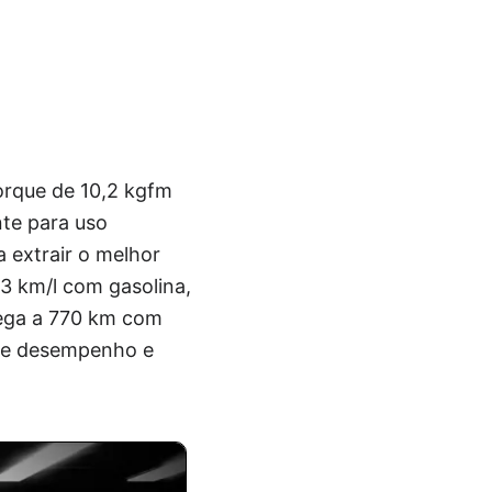
torque de 10,2 kgfm
te para uso
 extrair o melhor
3 km/l com gasolina,
hega a 770 km com
tre desempenho e