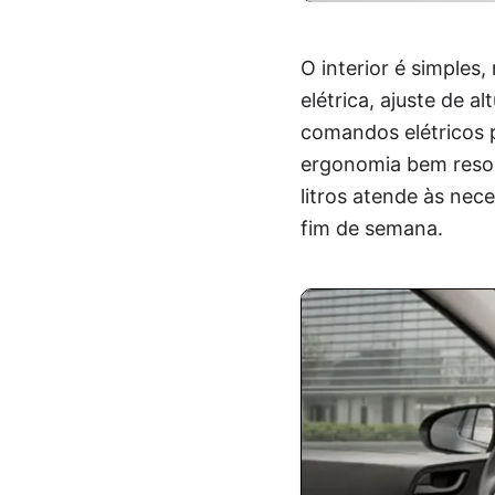
O interior é simples
elétrica, ajuste de 
comandos elétricos p
ergonomia bem resol
litros atende às ne
fim de semana.