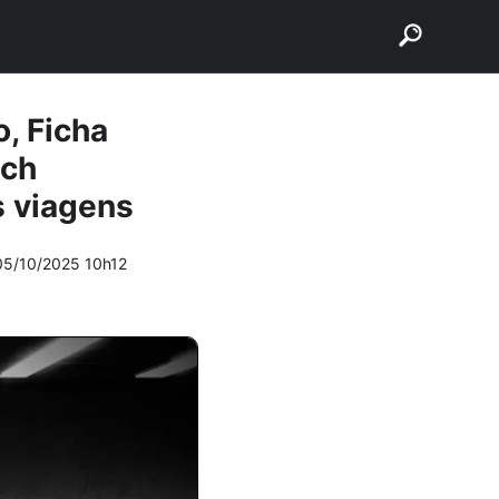
buscar
, Ficha
tch
s viagens
05/10/2025 10h12