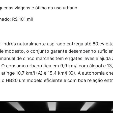
uenas viagens e ótimo no uso urbano
mado: R$ 101 mil
cilindros naturalmente aspirado entrega até 80 cv e 
de modesto, o conjunto garante desempenho suficien
manual de cinco marchas tem engates leves e ajuda a
 O consumo urbano fica em 9,9 km/l com álcool e 13,
atinge 10,7 km/l (A) e 15,4 km/l (G). A autonomia c
na o HB20 um modelo eficiente e com boa relação en