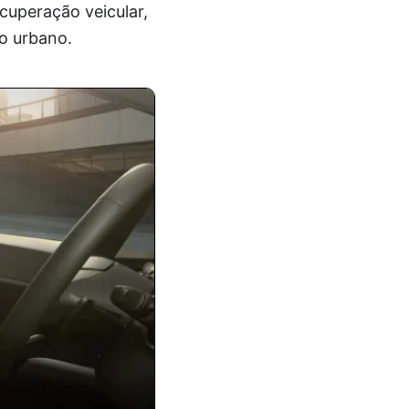
cuperação veicular,
o urbano.