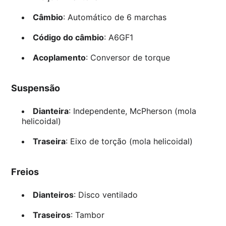
Câmbio
: Automático de 6 marchas
Código do câmbio
: A6GF1
Acoplamento
: Conversor de torque
Suspensão
Dianteira
: Independente, McPherson (mola
helicoidal)
Traseira
: Eixo de torção (mola helicoidal)
Freios
Dianteiros
: Disco ventilado
Traseiros
: Tambor