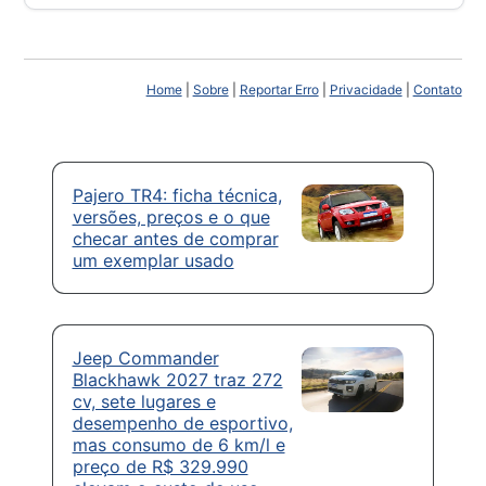
Home
|
Sobre
|
Reportar Erro
|
Privacidade
|
Contato
Pajero TR4: ficha técnica,
versões, preços e o que
checar antes de comprar
um exemplar usado
Jeep Commander
Blackhawk 2027 traz 272
cv, sete lugares e
desempenho de esportivo,
mas consumo de 6 km/l e
preço de R$ 329.990