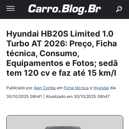
buscar
Hyundai HB20S Limited 1.0
Turbo AT 2026: Preço, Ficha
técnica, Consumo,
Equipamentos e Fotos; sedã
tem 120 cv e faz até 15 km/l
Publicado por
Alan Corrêa
em
Ficha técnica
e
Hyundai
dia
30/10/2025 08h41
| Atualizado em
30/10/2025 08h47