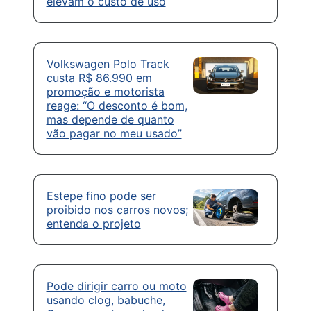
elevam o custo de uso
Volkswagen Polo Track
custa R$ 86.990 em
promoção e motorista
reage: “O desconto é bom,
mas depende de quanto
vão pagar no meu usado”
Estepe fino pode ser
proibido nos carros novos;
entenda o projeto
Pode dirigir carro ou moto
usando clog, babuche,