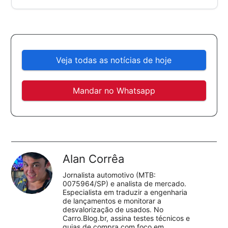
Veja todas as notícias de hoje
Mandar no Whatsapp
Alan Corrêa
Jornalista automotivo (MTB:
0075964/SP) e analista de mercado.
Especialista em traduzir a engenharia
de lançamentos e monitorar a
desvalorização de usados. No
Carro.Blog.br, assina testes técnicos e
guias de compra com foco em