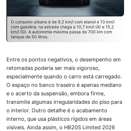
O consumo urbano é de 9,2 km/l com etanol e 13 km/l
com gasolina; na estrada chega a 10,7 km/l (A) e 15,2
km/l (G). A autonomia máxima passa de 700 km com
tanque de 50 litros.
Entre os pontos negativos, o desempenho em
retomadas poderia ser mais vigoroso,
especialmente quando o carro está carregado.
O espaço no banco traseiro é apenas mediano
e o acerto da suspensão, embora firme,
transmite algumas irregularidades do piso para
o interior. Outro detalhe é o acabamento
interno, que usa plásticos rígidos em áreas
visíveis. Ainda assim, o HB20S Limited 2026