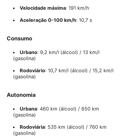
Velocidade máxima
: 191 km/h
Aceleração 0-100 km/h
: 10,7 s
Consumo
Urbano
: 9,2 km/l (álcool) / 13 km/l
(gasolina)
Rodoviário
: 10,7 km/l (álcool) / 15,2 km/l
(gasolina)
Autonomia
Urbana
: 460 km (álcool) / 650 km
(gasolina)
Rodoviária
: 535 km (álcool) / 760 km
(gasolina)