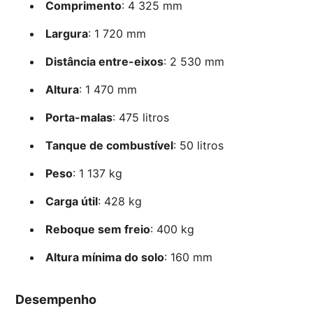
Comprimento
: 4 325 mm
Largura
: 1 720 mm
Distância entre-eixos
: 2 530 mm
Altura
: 1 470 mm
Porta-malas
: 475 litros
Tanque de combustível
: 50 litros
Peso
: 1 137 kg
Carga útil
: 428 kg
Reboque sem freio
: 400 kg
Altura mínima do solo
: 160 mm
Desempenho