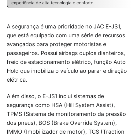
experiência de alta tecnologia e conforto.
A segurança é uma prioridade no JAC E-JS1,
que está equipado com uma série de recursos
avançados para proteger motoristas e
passageiros. Possui airbags duplos dianteiros,
freio de estacionamento elétrico, função Auto
Hold que imobiliza o veículo ao parar e direção
elétrica.
Além disso, o E-JS1 inclui sistemas de
segurança como HSA (Hill System Assist),
TPMS (Sistema de monitoramento da pressão
dos pneus), BOS (Brake Override System),
IMMO (Imobilizador de motor), TCS (Traction