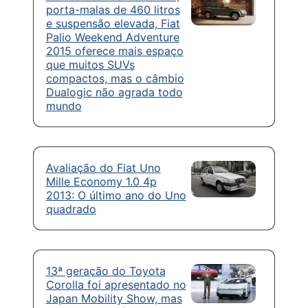
porta-malas de 460 litros
e suspensão elevada, Fiat
Palio Weekend Adventure
2015 oferece mais espaço
que muitos SUVs
compactos, mas o câmbio
Dualogic não agrada todo
mundo
Avaliação do Fiat Uno
Mille Economy 1.0 4p
2013: O último ano do Uno
quadrado
13ª geração do Toyota
Corolla foi apresentado no
Japan Mobility Show, mas