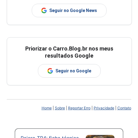
Seguir no Google News
Priorizar o Carro.Blog.br nos meus
resultados Google
Seguir no Google
Home
|
Sobre
|
Reportar Erro
|
Privacidade
|
Contato