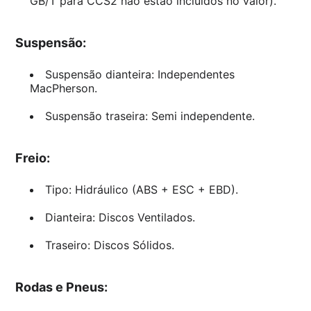
GB/T para CCS2 não estão incluídos no valor).
Suspensão:
Suspensão dianteira: Independentes
MacPherson.
Suspensão traseira: Semi independente.
Freio:
Tipo: Hidráulico (ABS + ESC + EBD).
Dianteira: Discos Ventilados.
Traseiro: Discos Sólidos.
Rodas e Pneus: