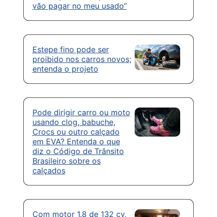
vão pagar no meu usado”
Estepe fino pode ser
proibido nos carros novos;
entenda o projeto
Pode dirigir carro ou moto
usando clog, babuche,
Crocs ou outro calçado
em EVA? Entenda o que
diz o Código de Trânsito
Brasileiro sobre os
calçados
Com motor 1.8 de 132 cv,