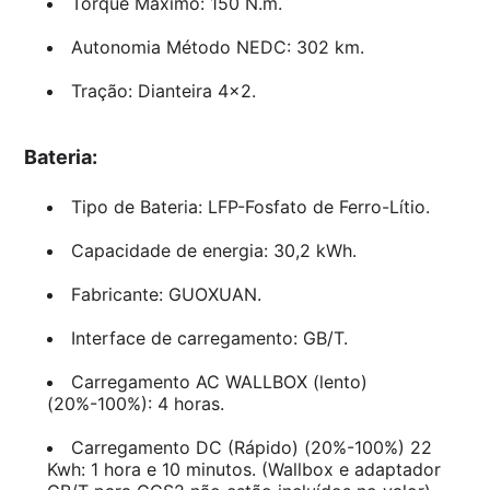
Torque Máximo: 150 N.m.
Autonomia Método NEDC: 302 km.
Tração: Dianteira 4×2.
Bateria:
Tipo de Bateria: LFP-Fosfato de Ferro-Lítio.
Capacidade de energia: 30,2 kWh.
Fabricante: GUOXUAN.
Interface de carregamento: GB/T.
Carregamento AC WALLBOX (lento)
(20%-100%): 4 horas.
Carregamento DC (Rápido) (20%-100%) 22
Kwh: 1 hora e 10 minutos. (Wallbox e adaptador