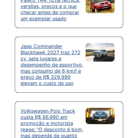
Pajero TR4: ficha técnica,
versões, preços e o que
checar antes de comprar
um exemplar usado
Jeep Commander
Blackhawk 2027 traz 272
cv, sete lugares e
desempenho de esportivo,
mas consumo de 6 km/l e
preço de R$ 329.990
elevam o custo de uso
Volkswagen Polo Track
custa R$ 86.990 em
promoção e motorista
reage: “O desconto é bom,
mas depende de quanto