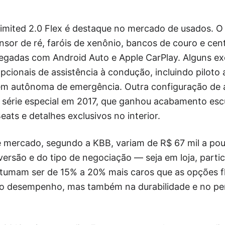
Limited 2.0 Flex é destaque no mercado de usados. O
nsor de ré, faróis de xenônio, bancos de couro e cent
egadas com Android Auto e Apple CarPlay. Alguns e
cionais de assistência à condução, incluindo piloto
em autônoma de emergência. Outra configuração de a
 série especial em 2017, que ganhou acabamento esc
eats e detalhes exclusivos no interior.
 mercado, segundo a KBB, variam de R$ 67 mil a po
ersão e do tipo de negociação — seja em loja, partic
stumam ser de 15% a 20% mais caros que as opções fl
no desempenho, mas também na durabilidade e no perf