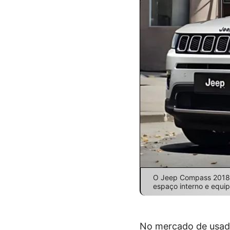
O Jeep Compass 2018 se
espaço interno e equ
No mercado de usado