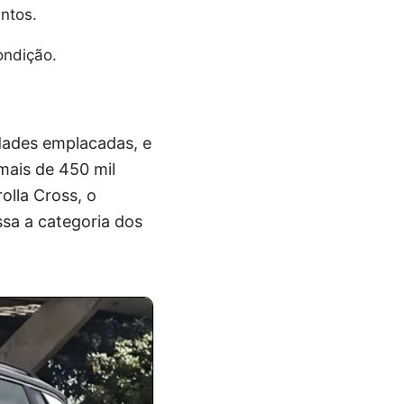
ntos.
ondição.
dades emplacadas, e
mais de 450 mil
olla Cross, o
sa a categoria dos