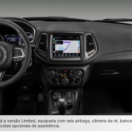
á a versão Limited, equipada com seis airbags, câmera de ré, banco
acotes opcionais de assistência.