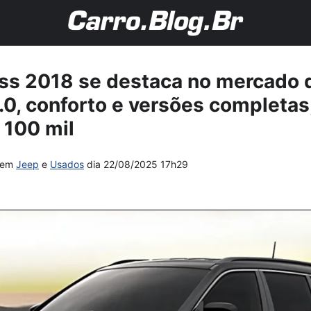
s 2018 se destaca no mercado 
.0, conforto e versões completa
 100 mil
em
Jeep
e
Usados
dia
22/08/2025 17h29