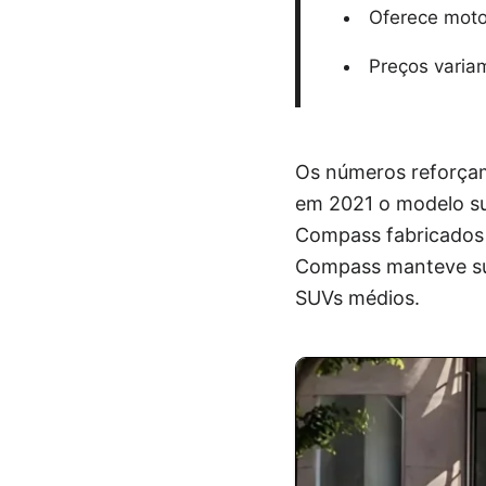
Oferece motor
Preços varia
Os números reforçam
em 2021 o modelo su
Compass fabricados 
Compass manteve sua
SUVs médios.