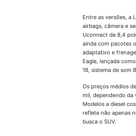
Entre as versões, a 
airbags, câmera e se
Uconnect de 8,4 pol
ainda com pacotes op
adaptativo e frenag
Eagle, lançada como
18, sistema de som B
Os preços médios de
mil, dependendo da v
Modelos a diesel co
reflete não apenas 
busca o SUV.