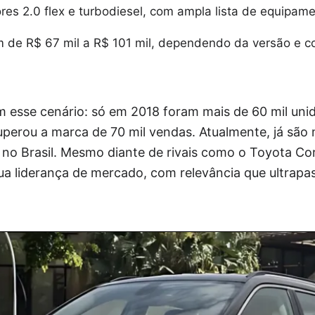
es 2.0 flex e turbodiesel, com ampla lista de equipame
m de R$ 67 mil a R$ 101 mil, dependendo da versão e c
 esse cenário: só em 2018 foram mais de 60 mil uni
perou a marca de 70 mil vendas. Atualmente, já são 
no Brasil. Mesmo diante de rivais como o Toyota Cor
 liderança de mercado, com relevância que ultrapas