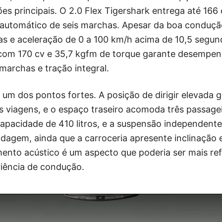
es principais. O 2.0 Flex Tigershark entrega até 166
automático de seis marchas. Apesar da boa conduçã
s e aceleração de 0 a 100 km/h acima de 10,5 segund
t com 170 cv e 35,7 kgfm de torque garante desempen
archas e tração integral.
 um dos pontos fortes. A posição de dirigir elevada 
 viagens, e o espaço traseiro acomoda três passagei
pacidade de 410 litros, e a suspensão independente 
odagem, ainda que a carroceria apresente inclinação
mento acústico é um aspecto que poderia ser mais re
iência de condução.