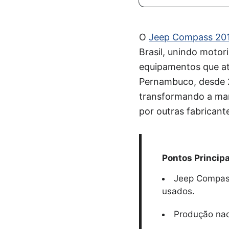
O
Jeep Compass 20
Brasil, unindo moto
equipamentos que at
Pernambuco, desde 2
transformando a mar
por outras fabricant
Pontos Principa
Jeep Compas
usados.
Produção nac