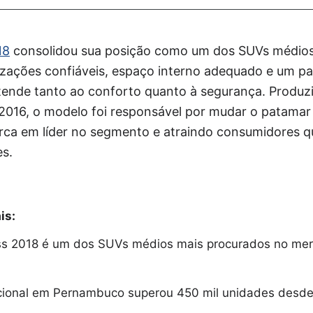
18
consolidou sua posição como um dos SUVs médios
rizações confiáveis, espaço interno adequado e um p
ende tanto ao conforto quanto à segurança. Produz
016, o modelo foi responsável por mudar o patamar 
ca em líder no segmento e atraindo consumidores 
es.
is:
s 2018 é um dos SUVs médios mais procurados no me
ional em Pernambuco superou 450 mil unidades desde