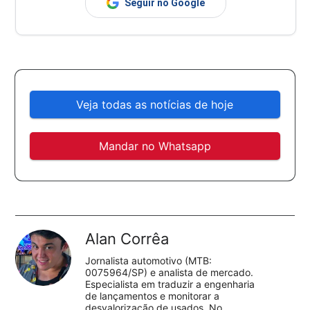
Seguir no Google
Veja todas as notícias de hoje
Mandar no Whatsapp
Alan Corrêa
Jornalista automotivo (MTB:
0075964/SP) e analista de mercado.
Especialista em traduzir a engenharia
de lançamentos e monitorar a
desvalorização de usados. No