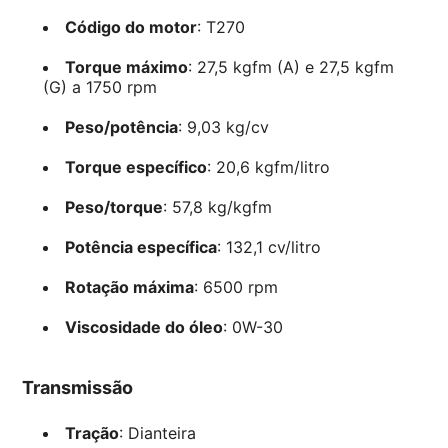
Código do motor
: T270
Torque máximo
: 27,5 kgfm (A) e 27,5 kgfm
(G) a 1750 rpm
Peso/potência
: 9,03 kg/cv
Torque específico
: 20,6 kgfm/litro
Peso/torque
: 57,8 kg/kgfm
Potência específica
: 132,1 cv/litro
Rotação máxima
: 6500 rpm
Viscosidade do óleo
: 0W-30
Transmissão
Tração
: Dianteira