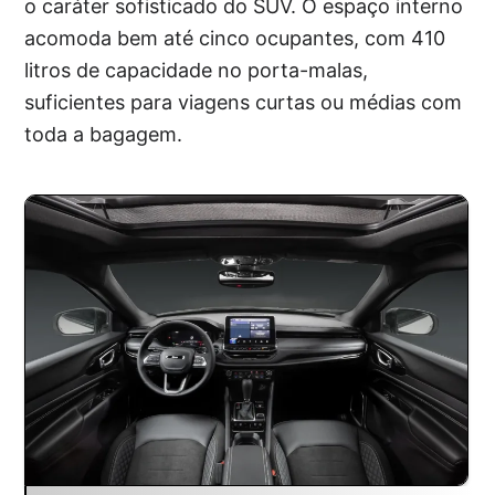
o caráter sofisticado do SUV. O espaço interno
acomoda bem até cinco ocupantes, com 410
litros de capacidade no porta-malas,
suficientes para viagens curtas ou médias com
toda a bagagem.