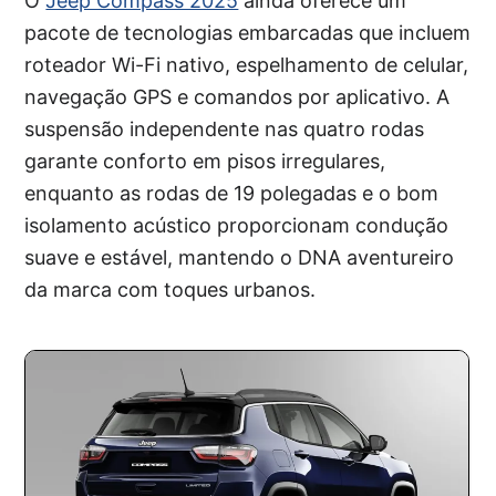
O
Jeep Compass 2025
ainda oferece um
pacote de tecnologias embarcadas que incluem
roteador Wi-Fi nativo, espelhamento de celular,
navegação GPS e comandos por aplicativo. A
suspensão independente nas quatro rodas
garante conforto em pisos irregulares,
enquanto as rodas de 19 polegadas e o bom
isolamento acústico proporcionam condução
suave e estável, mantendo o DNA aventureiro
da marca com toques urbanos.