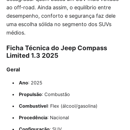
ao off-road. Ainda assim, o equilíbrio entre
desempenho, conforto e segurança faz dele
uma escolha sólida no segmento dos SUVs
médios.
Ficha Técnica do Jeep Compass
Limited 1.3 2025
Geral
Ano
: 2025
Propulsão
: Combustão
Combustível
: Flex (álcool/gasolina)
Procedência
: Nacional
Configuração
: SUV