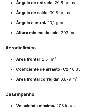
Ângulo de entrada
: 20,6 graus
Ângulo de saída
: 30,8 graus
Ângulo central
: 20,1 graus
Altura mínima do solo
: 202 mm
Aerodinâmica
Área frontal
: 2,51 m²
Coeficiente de arrasto (Cx)
: 0,35
Área frontal corrigida
: 0,879 m²
Desempenho
Velocidade máxima
: 206 km/h