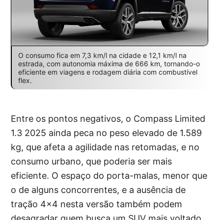
O consumo fica em 7,3 km/l na cidade e 12,1 km/l na
estrada, com autonomia máxima de 666 km, tornando-o
eficiente em viagens e rodagem diária com combustível
flex.
Entre os pontos negativos, o Compass Limited
1.3 2025 ainda peca no peso elevado de 1.589
kg, que afeta a agilidade nas retomadas, e no
consumo urbano, que poderia ser mais
eficiente. O espaço do porta-malas, menor que
o de alguns concorrentes, e a ausência de
tração 4×4 nesta versão também podem
desagradar quem busca um SUV mais voltado