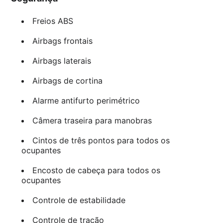
Freios ABS
Airbags frontais
Airbags laterais
Airbags de cortina
Alarme antifurto perimétrico
Câmera traseira para manobras
Cintos de três pontos para todos os
ocupantes
Encosto de cabeça para todos os
ocupantes
Controle de estabilidade
Controle de tração