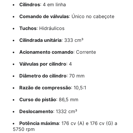
Cilindros
: 4 em linha
Comando de válvulas
: Único no cabeçote
Tuchos
: Hidráulicos
Cilindrada unitária
: 333 cm³
Acionamento comando
: Corrente
Válvulas por cilindro
: 4
Diâmetro do cilindro
: 70 mm
Razão de compressão
: 10,5:1
Curso do pistão
: 86,5 mm
Deslocamento
: 1332 cm³
Potência máxima
: 176 cv (A) e 176 cv (G) a
5750 rpm