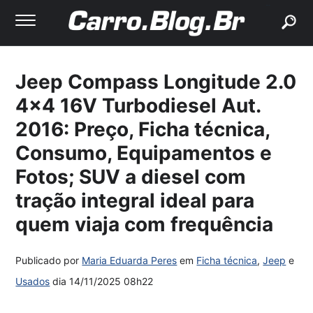
buscar
Jeep Compass Longitude 2.0
4×4 16V Turbodiesel Aut.
2016: Preço, Ficha técnica,
Consumo, Equipamentos e
Fotos; SUV a diesel com
tração integral ideal para
quem viaja com frequência
Publicado por
Maria Eduarda Peres
em
Ficha técnica
,
Jeep
e
Usados
dia
14/11/2025 08h22