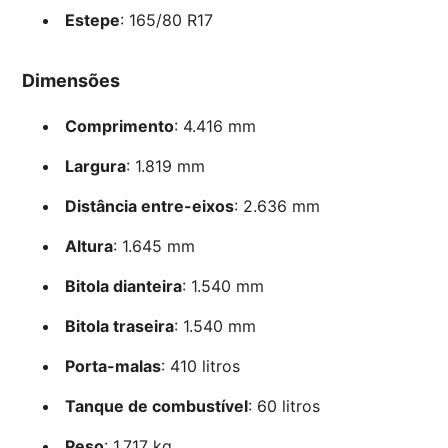
Estepe
: 165/80 R17
Dimensões
Comprimento
: 4.416 mm
Largura
: 1.819 mm
Distância entre-eixos
: 2.636 mm
Altura
: 1.645 mm
Bitola dianteira
: 1.540 mm
Bitola traseira
: 1.540 mm
Porta-malas
: 410 litros
Tanque de combustível
: 60 litros
Peso
: 1.717 kg