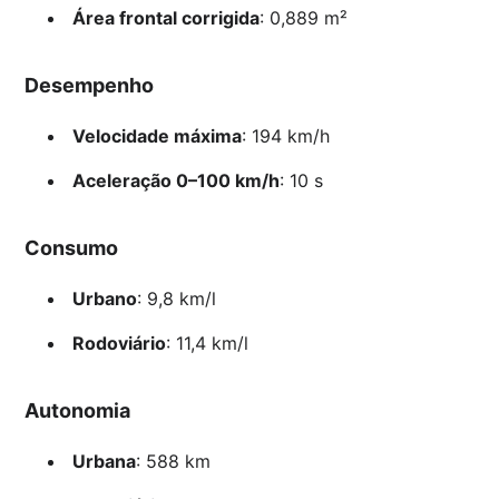
Área frontal corrigida
: 0,889 m²
Desempenho
Velocidade máxima
: 194 km/h
Aceleração 0–100 km/h
: 10 s
Consumo
Urbano
: 9,8 km/l
Rodoviário
: 11,4 km/l
Autonomia
Urbana
: 588 km