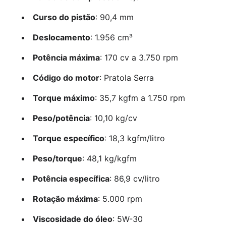
Curso do pistão
: 90,4 mm
Deslocamento
: 1.956 cm³
Potência máxima
: 170 cv a 3.750 rpm
Código do motor
: Pratola Serra
Torque máximo
: 35,7 kgfm a 1.750 rpm
Peso/potência
: 10,10 kg/cv
Torque específico
: 18,3 kgfm/litro
Peso/torque
: 48,1 kg/kgfm
Potência específica
: 86,9 cv/litro
Rotação máxima
: 5.000 rpm
Viscosidade do óleo
: 5W-30