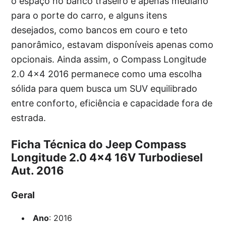
o espaço no banco traseiro é apenas mediano
para o porte do carro, e alguns itens
desejados, como bancos em couro e teto
panorâmico, estavam disponíveis apenas como
opcionais. Ainda assim, o Compass Longitude
2.0 4×4 2016 permanece como uma escolha
sólida para quem busca um SUV equilibrado
entre conforto, eficiência e capacidade fora de
estrada.
Ficha Técnica do Jeep Compass
Longitude 2.0 4×4 16V Turbodiesel
Aut. 2016
Geral
Ano
: 2016