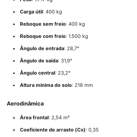
Carga útil
: 400 kg
Reboque sem freio
: 400 kg
Reboque com freio
: 1.500 kg
Ângulo de entrada
: 28,7°
Ângulo de saída
: 31,9°
Ângulo central
: 23,2°
Altura mínima do solo
: 218 mm
Aerodinâmica
Área frontal
: 2,54 m²
Coeficiente de arrasto (Cx)
: 0,35