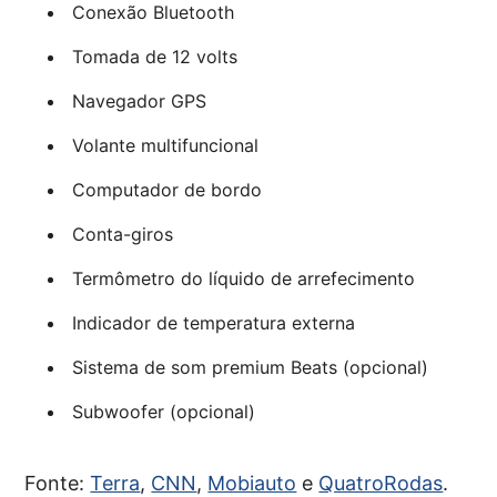
Conexão Bluetooth
Tomada de 12 volts
Navegador GPS
Volante multifuncional
Computador de bordo
Conta-giros
Termômetro do líquido de arrefecimento
Indicador de temperatura externa
Sistema de som premium Beats (opcional)
Subwoofer (opcional)
Fonte:
Terra
,
CNN
,
Mobiauto
e
QuatroRodas
.