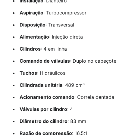
Instalação
: Dianteiro
Aspiração
: Turbocompressor
Disposição
: Transversal
Alimentação
: Injeção direta
Cilindros
: 4 em linha
Comando de válvulas
: Duplo no cabeçote
Tuchos
: Hidráulicos
Cilindrada unitária
: 489 cm³
Acionamento comando
: Correia dentada
Válvulas por cilindro
: 4
Diâmetro do cilindro
: 83 mm
Razão de compressão
: 16,5:1