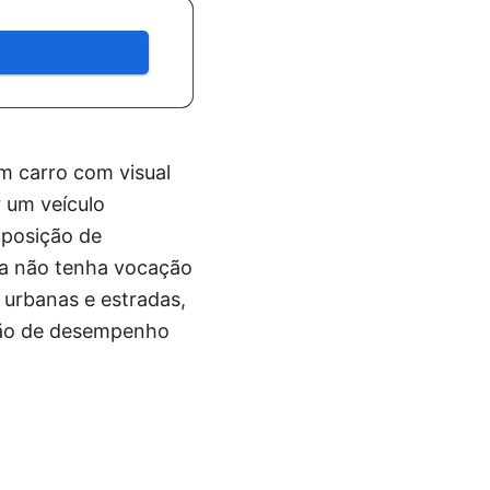
 carro com visual
r um veículo
m posição de
ra não tenha vocação
 urbanas e estradas,
 mão de desempenho