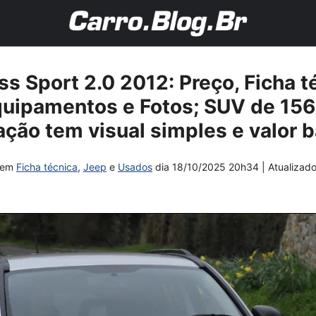
 Sport 2.0 2012: Preço, Ficha t
uipamentos e Fotos; SUV de 156
ação tem visual simples e valor b
em
Ficha técnica
,
Jeep
e
Usados
dia
18/10/2025 20h34
| Atualiza