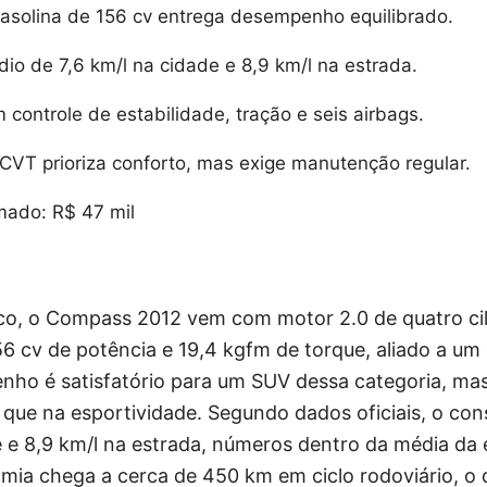
gasolina de 156 cv entrega desempenho equilibrado.
o de 7,6 km/l na cidade e 8,9 km/l na estrada.
controle de estabilidade, tração e seis airbags.
CVT prioriza conforto, mas exige manutenção regular.
mado: R$ 47 mil
o, o Compass 2012 vem com motor 2.0 de quatro cili
6 cv de potência e 19,4 kgfm de torque, aliado a um
ho é satisfatório para um SUV dessa categoria, mas
 que na esportividade. Segundo dados oficiais, o co
de e 8,9 km/l na estrada, números dentro da média d
nomia chega a cerca de 450 km em ciclo rodoviário, o