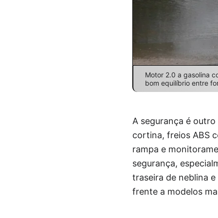
Motor 2.0 a gasolina 
bom equilíbrio entre f
A segurança é outro p
cortina, freios ABS 
rampa e monitoramen
segurança, especial
traseira de neblina
frente a modelos mai