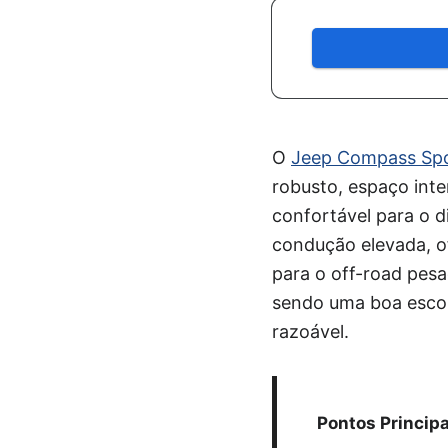
O
Jeep Compass Spo
robusto, espaço inte
confortável para o d
condução elevada, o
para o off-road pesa
sendo uma boa escol
razoável.
Pontos Principa