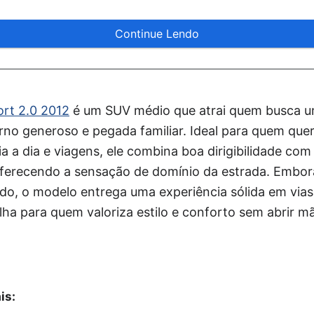
Continue Lendo
rt 2.0 2012
é um SUV médio que atrai quem busca um
rno generoso e pegada familiar. Ideal para quem que
ia a dia e viagens, ele combina boa dirigibilidade co
ferecendo a sensação de domínio da estrada. Embo
do, o modelo entrega uma experiência sólida em vias
ha para quem valoriza estilo e conforto sem abrir
is: