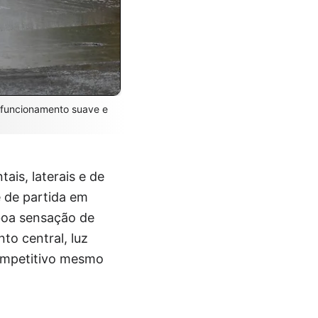
 funcionamento suave e
ais, laterais e de
e de partida em
boa sensação de
o central, luz
competitivo mesmo