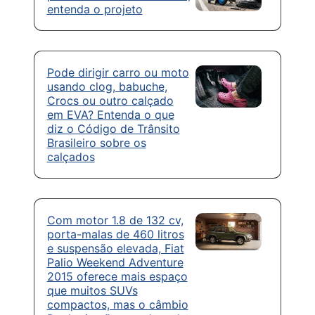
entenda o projeto
Pode dirigir carro ou moto
usando clog, babuche,
Crocs ou outro calçado
em EVA? Entenda o que
diz o Código de Trânsito
Brasileiro sobre os
calçados
Com motor 1.8 de 132 cv,
porta-malas de 460 litros
e suspensão elevada, Fiat
Palio Weekend Adventure
2015 oferece mais espaço
que muitos SUVs
compactos, mas o câmbio