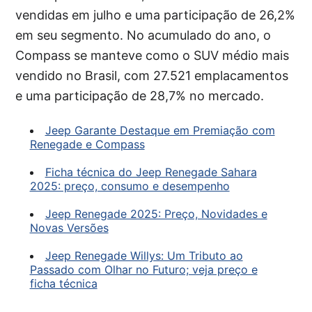
vendidas em julho e uma participação de 26,2%
em seu segmento. No acumulado do ano, o
Compass se manteve como o SUV médio mais
vendido no Brasil, com 27.521 emplacamentos
e uma participação de 28,7% no mercado.
Jeep Garante Destaque em Premiação com
Renegade e Compass
Ficha técnica do Jeep Renegade Sahara
2025: preço, consumo e desempenho
Jeep Renegade 2025: Preço, Novidades e
Novas Versões
Jeep Renegade Willys: Um Tributo ao
Passado com Olhar no Futuro; veja preço e
ficha técnica