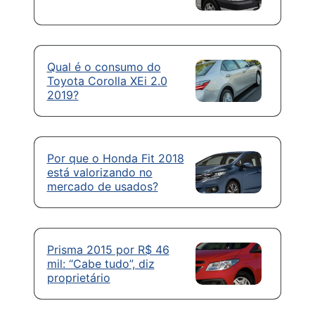
Qual é o consumo do
Toyota Corolla XEi 2.0
2019?
Por que o Honda Fit 2018
está valorizando no
mercado de usados?
Prisma 2015 por R$ 46
mil: “Cabe tudo”, diz
proprietário