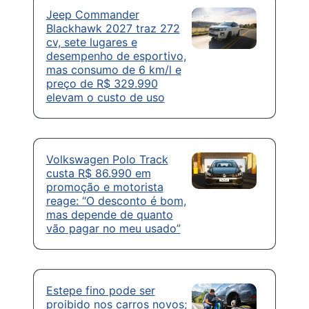
Jeep Commander
Blackhawk 2027 traz 272
cv, sete lugares e
desempenho de esportivo,
mas consumo de 6 km/l e
preço de R$ 329.990
elevam o custo de uso
Volkswagen Polo Track
custa R$ 86.990 em
promoção e motorista
reage: “O desconto é bom,
mas depende de quanto
vão pagar no meu usado”
Estepe fino pode ser
proibido nos carros novos;