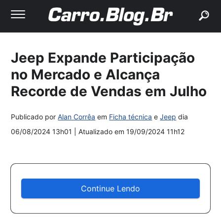
buscar
Jeep Expande Participação
no Mercado e Alcança
Recorde de Vendas em Julho
Publicado por
Alan Corrêa
em
Ficha técnica
e
Jeep
dia
06/08/2024 13h01
| Atualizado em
19/09/2024 11h12
Continue Lendo