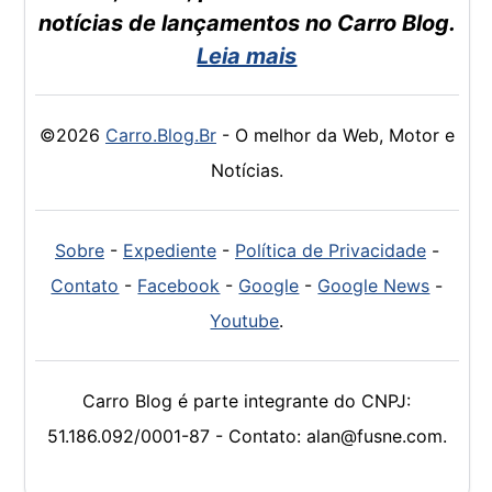
notícias de lançamentos no Carro Blog.
Leia mais
©2026
Carro.Blog.Br
- O melhor da Web, Motor e
Notícias.
Sobre
-
Expediente
-
Política de Privacidade
-
Contato
-
Facebook
-
Google
-
Google News
-
Youtube
.
Carro Blog é parte integrante do CNPJ:
51.186.092/0001-87 - Contato: alan@fusne.com.