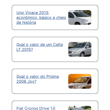
Uno Vivace 2013:
econômico, básico e cheio
de história
Qual o valor de um Celta
LT 2015?
Qual o valor do Prisma
2008 Joy?
Fiat Cronos Drive 1.0