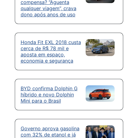
compensa? “Aguenta
qualquer viagem”, crava
dono após anos de uso
Honda Fit EXL 2018 custa
cerca de R$ 78 mil e
aposta em espaço,
economia e segurança
BYD confirma Dolphin G
híbrido e novo Dolphin
Mini para o Brasil
Governo aprova gasolina
com 32% de etanol e já