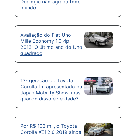
Dualogic não agrada todo
mundo
Avaliação do Fiat Uno
Mille Economy 1.0 4p
2013: O último ano do Uno
quadrado
13ª geração do Toyota
Corolla foi apresentado no
Japan Mobility Show, mas
quando disso é verdade?
Por R$ 103 mil, o Toyota
Corolla XEi 2.0 2019 ainda