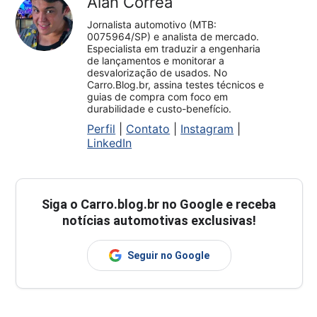
Alan Corrêa
Jornalista automotivo (MTB:
0075964/SP) e analista de mercado.
Especialista em traduzir a engenharia
de lançamentos e monitorar a
desvalorização de usados. No
Carro.Blog.br, assina testes técnicos e
guias de compra com foco em
durabilidade e custo-benefício.
Perfil
|
Contato
|
Instagram
|
LinkedIn
Siga o
Carro.blog.br
no Google e receba
notícias automotivas exclusivas!
Seguir no Google