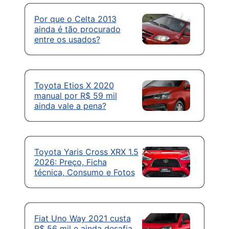
Por que o Celta 2013
ainda é tão procurado
entre os usados?
Toyota Etios X 2020
manual por R$ 59 mil
ainda vale a pena?
Toyota Yaris Cross XRX 1.5
2026: Preço, Ficha
técnica, Consumo e Fotos
Fiat Uno Way 2021 custa
R$ 56 mil e ainda desafia