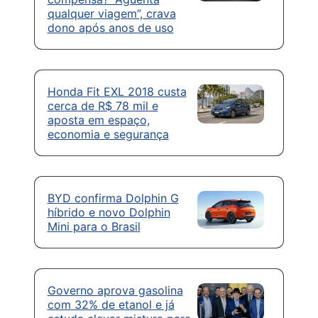
qualquer viagem”, crava
dono após anos de uso
Honda Fit EXL 2018 custa
cerca de R$ 78 mil e
aposta em espaço,
economia e segurança
BYD confirma Dolphin G
híbrido e novo Dolphin
Mini para o Brasil
Governo aprova gasolina
com 32% de etanol e já