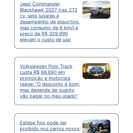
Jeep Commander
Blackhawk 2027 traz 272
cv, sete lugares e
desempenho de esportivo,
mas consumo de 6 km/l e
preço de R$ 329.990
elevam o custo de uso
Volkswagen Polo Track
custa R$ 86.990 em
promoção e motorista
reage: “O desconto é bom,
mas depende de quanto
vão pagar no meu usado”
Estepe fino pode ser
proibido nos carros novos;