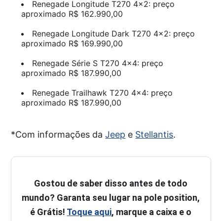
Renegade Longitude T270 4×2: preço
aproximado R$ 162.990,00
Renegade Longitude Dark T270 4×2: preço
aproximado R$ 169.990,00
Renegade Série S T270 4×4: preço
aproximado R$ 187.990,00
Renegade Trailhawk T270 4×4: preço
aproximado R$ 187.990,00
*Com informações da
Jeep
e
Stellantis
.
Gostou de saber disso antes de todo
mundo? Garanta seu lugar na pole position,
é Grátis!
Toque aqui
, marque a caixa e o