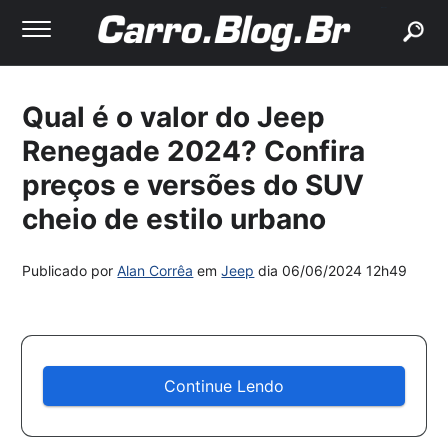
buscar
Qual é o valor do Jeep
Renegade 2024? Confira
preços e versões do SUV
cheio de estilo urbano
Publicado por
Alan Corrêa
em
Jeep
dia
06/06/2024 12h49
Continue Lendo