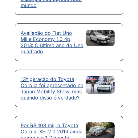
mundo
Avaliação do Fiat Uno
Mille Economy 1.0 4p
2013: O último ano do Uno
quadrado
13ª geração do Toyota
Corolla foi apresentado no
Japan Mobility Show, mas
quando disso é verdade?
Por R$ 103 mil, o Toyota
Corolla XEi 2.0 2019 ainda
compensa? “Aguenta