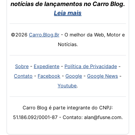
notícias de lançamentos no Carro Blog.
Leia mais
©2026
Carro.Blog.Br
- O melhor da Web, Motor e
Notícias.
Sobre
-
Expediente
-
Política de Privacidade
-
Contato
-
Facebook
-
Google
-
Google News
-
Youtube
.
Carro Blog é parte integrante do CNPJ:
51.186.092/0001-87 - Contato: alan@fusne.com.