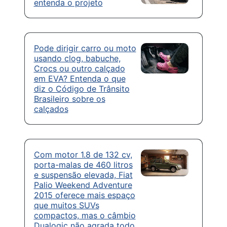
entenda o projeto
Pode dirigir carro ou moto
usando clog, babuche,
Crocs ou outro calçado
em EVA? Entenda o que
diz o Código de Trânsito
Brasileiro sobre os
calçados
Com motor 1.8 de 132 cv,
porta-malas de 460 litros
e suspensão elevada, Fiat
Palio Weekend Adventure
2015 oferece mais espaço
que muitos SUVs
compactos, mas o câmbio
Dualogic não agrada todo