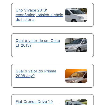
Uno Vivace 2013:
econômico, básico e cheio
de história
Qual o valor de um Celta
LT 2015?
Qual o valor do Prisma
2008 Joy?
Fiat Cronos Drive 1.0