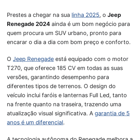
Prestes a chegar na sua
linha 2025
, o
Jeep
Renegade 2024
ainda é um bom negócio para
quem procura um SUV urbano, pronto para
encarar o dia a dia com bom preço e conforto.
O
Jeep Renegade
está equipado com o motor
T270, que oferece 185 CV em todas as suas
versões, garantindo desempenho para
diferentes tipos de terrenos. O design do
veículo inclui faróis e lanternas Full Led, tanto
na frente quanto na traseira, trazendo uma
atualização visual significativa. A
garantia de 5
anos é um diferencial
.
A tecnologia autônoma do Renegade melhora a