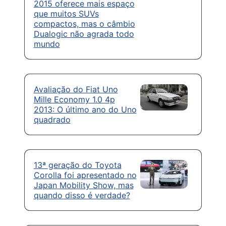
2015 oferece mais espaço
que muitos SUVs
compactos, mas o câmbio
Dualogic não agrada todo
mundo
Avaliação do Fiat Uno
Mille Economy 1.0 4p
2013: O último ano do Uno
quadrado
13ª geração do Toyota
Corolla foi apresentado no
Japan Mobility Show, mas
quando disso é verdade?