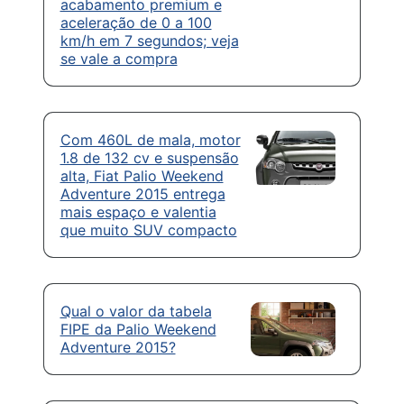
acabamento premium e
aceleração de 0 a 100
km/h em 7 segundos; veja
se vale a compra
Com 460L de mala, motor
1.8 de 132 cv e suspensão
alta, Fiat Palio Weekend
Adventure 2015 entrega
mais espaço e valentia
que muito SUV compacto
Qual o valor da tabela
FIPE da Palio Weekend
Adventure 2015?