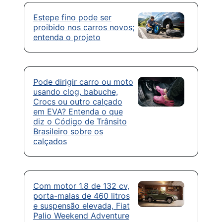
Estepe fino pode ser
proibido nos carros novos;
entenda o projeto
Pode dirigir carro ou moto
usando clog, babuche,
Crocs ou outro calçado
em EVA? Entenda o que
diz o Código de Trânsito
Brasileiro sobre os
calçados
Com motor 1.8 de 132 cv,
porta-malas de 460 litros
e suspensão elevada, Fiat
Palio Weekend Adventure