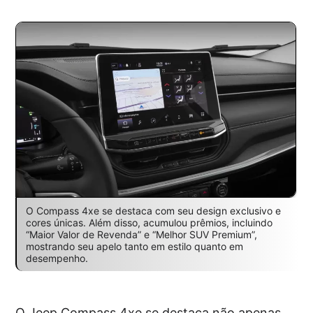
O Compass 4xe se destaca com seu design exclusivo e
cores únicas. Além disso, acumulou prêmios, incluindo
“Maior Valor de Revenda” e “Melhor SUV Premium”,
mostrando seu apelo tanto em estilo quanto em
desempenho.
O Jeep Compass 4xe se destaca não apenas