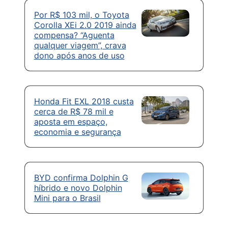
Por R$ 103 mil, o Toyota
Corolla XEi 2.0 2019 ainda
compensa? “Aguenta
qualquer viagem”, crava
dono após anos de uso
Honda Fit EXL 2018 custa
cerca de R$ 78 mil e
aposta em espaço,
economia e segurança
BYD confirma Dolphin G
híbrido e novo Dolphin
Mini para o Brasil