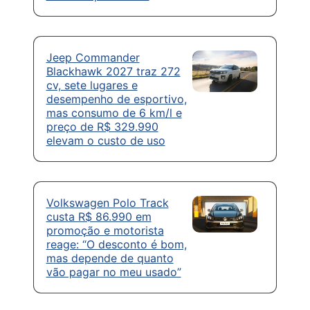
Jeep Commander
Blackhawk 2027 traz 272
cv, sete lugares e
desempenho de esportivo,
mas consumo de 6 km/l e
preço de R$ 329.990
elevam o custo de uso
Volkswagen Polo Track
custa R$ 86.990 em
promoção e motorista
reage: “O desconto é bom,
mas depende de quanto
vão pagar no meu usado”