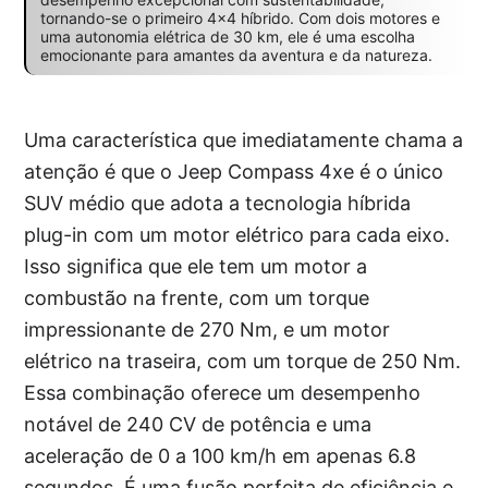
tornando-se o primeiro 4×4 híbrido. Com dois motores e
uma autonomia elétrica de 30 km, ele é uma escolha
emocionante para amantes da aventura e da natureza.
Uma característica que imediatamente chama a
atenção é que o Jeep Compass 4xe é o único
SUV médio que adota a tecnologia híbrida
plug-in com um motor elétrico para cada eixo.
Isso significa que ele tem um motor a
combustão na frente, com um torque
impressionante de 270 Nm, e um motor
elétrico na traseira, com um torque de 250 Nm.
Essa combinação oferece um desempenho
notável de 240 CV de potência e uma
aceleração de 0 a 100 km/h em apenas 6.8
segundos. É uma fusão perfeita de eficiência e