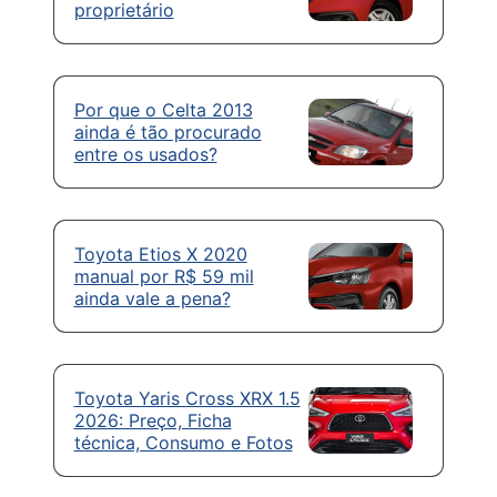
proprietário
Por que o Celta 2013
ainda é tão procurado
entre os usados?
Toyota Etios X 2020
manual por R$ 59 mil
ainda vale a pena?
Toyota Yaris Cross XRX 1.5
2026: Preço, Ficha
técnica, Consumo e Fotos