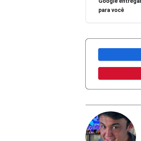
Google entregar
para você