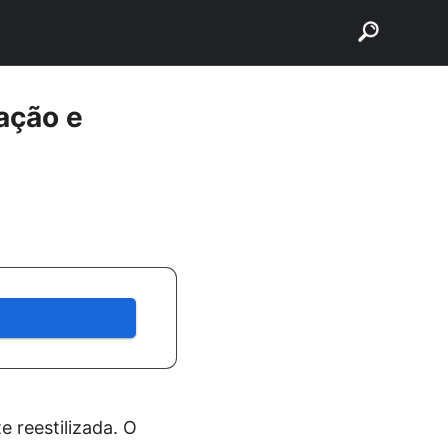
buscar
ação e
 reestilizada. O