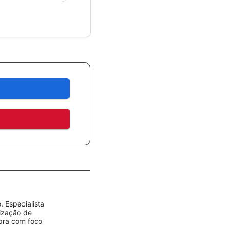
 Especialista
rização de
mpra com foco