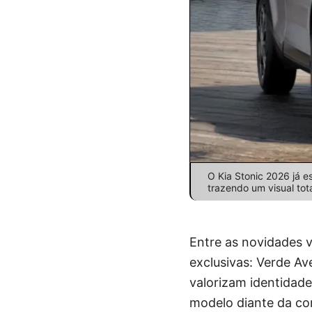
O Kia Stonic 2026 já 
trazendo um visual to
Entre as novidades v
exclusivas: Verde Av
valorizam identidad
modelo diante da co