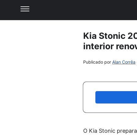
Kia Stonic 2
interior ren
Publicado por
Alan Corrêa
O Kia Stonic prepar