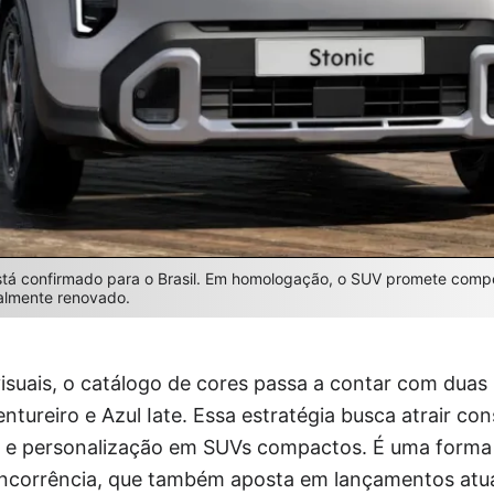
está confirmado para o Brasil. Em homologação, o SUV promete compe
talmente renovado.
isuais, o catálogo de cores passa a contar com duas
entureiro e Azul Iate. Essa estratégia busca atrair c
e e personalização em SUVs compactos. É uma forma 
ncorrência, que também aposta em lançamentos atua