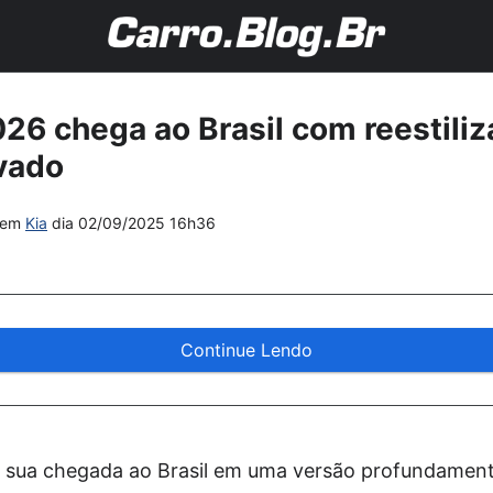
026 chega ao Brasil com reestiliz
ovado
em
Kia
dia
02/09/2025 16h36
Continue Lendo
a sua chegada ao Brasil em uma versão profundamente