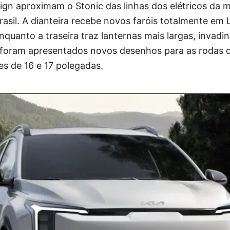
ign aproximam o Stonic das linhas dos elétricos da 
rasil. A dianteira recebe novos faróis totalmente em
quanto a traseira traz lanternas mais largas, invadin
foram apresentados novos desenhos para as rodas de
s de 16 e 17 polegadas.