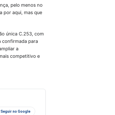
ença, pelo menos no
ta por aqui, mas que
ão única C.253, com
ta confirmada para
ampliar a
ais competitivo e
Seguir no Google