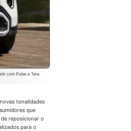
tir com Pulse e Tera
 novas tonalidades
onsumidores que
de reposicionar o
lizados para o