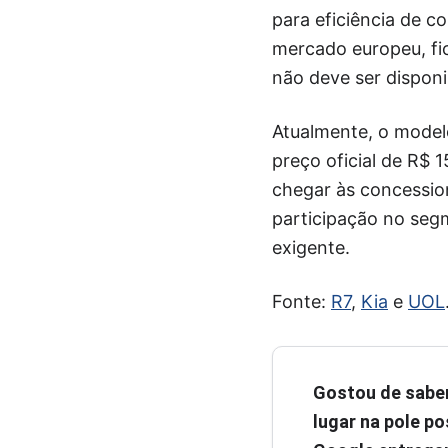
para eficiência de 
mercado europeu, fic
não deve ser disponib
Atualmente, o model
preço oficial de R$ 
chegar às concession
participação no seg
exigente.
Fonte:
R7
,
Kia
e
UOL
Gostou de sabe
lugar na pole pos