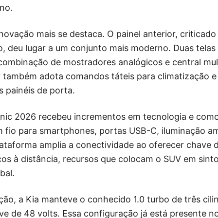
no.
novação mais se destaca. O painel anterior, criticado 
o, deu lugar a um conjunto mais moderno. Duas telas
 combinação de mostradores analógicos e central mul
r também adota comandos táteis para climatização e 
 painéis de porta.
tonic 2026 recebeu incrementos em tecnologia e com
m fio para smartphones, portas USB-C, iluminação am
ataforma amplia a conectividade ao oferecer chave di
cos à distância, recursos que colocam o SUV em sint
bal.
ção, a Kia manteve o conhecido 1.0 turbo de três ci
ve de 48 volts. Essa configuração já está presente no 