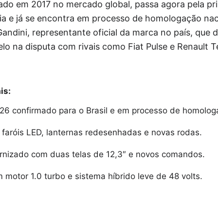
do em 2017 no mercado global, passa agora pela pri
ória e já se encontra em processo de homologação na
 Gandini, representante oficial da marca no país, que 
o na disputa com rivais como Fiat Pulse e Renault T
is:
026 confirmado para o Brasil e em processo de homolog
faróis LED, lanternas redesenhadas e novas rodas.
ernizado com duas telas de 12,3″ e novos comandos.
motor 1.0 turbo e sistema híbrido leve de 48 volts.