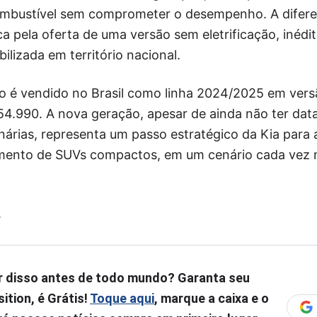
combustível sem comprometer o desempenho. A difer
a pela oferta de uma versão sem eletrificação, inédi
ilizada em território nacional.
o é vendido no Brasil como linha 2024/2025 em vers
154.990. A nova geração, apesar de ainda não ter da
árias, representa um passo estratégico da Kia para 
mento de SUVs compactos, em um cenário cada vez m
.
r disso antes de todo mundo? Garanta seu
ition, é Grátis!
Toque aqui
, marque a caixa e o