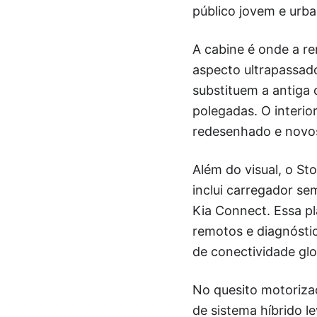
público jovem e urba
A cabine é onde a re
aspecto ultrapassad
substituem a antiga
polegadas. O interio
redesenhado e novos
Além do visual, o S
inclui carregador se
Kia Connect. Essa pl
remotos e diagnósti
de conectividade glo
No quesito motoriza
de sistema híbrido le