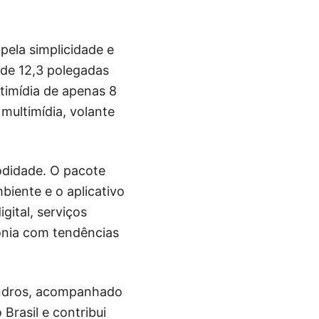
pela simplicidade e
 de 12,3 polegadas
timídia de apenas 8
multimídia, volante
odidade. O pacote
biente e o aplicativo
gital, serviços
onia com tendências
lindros, acompanhado
Brasil e contribui