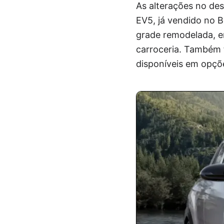
As alterações no des
EV5, já vendido no B
grade remodelada, en
carroceria. Também 
disponíveis em opçõe