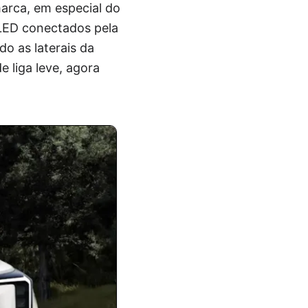
marca, em especial do
 LED conectados pela
do as laterais da
 liga leve, agora