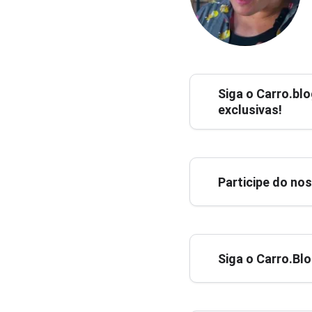
Siga o
Carro.blo
exclusivas!
Participe do no
Siga o Carro.Bl