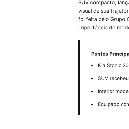
SUV compacto, lança
visual de sua trajet
foi feita pelo Grupo
importância do model
Pontos Principa
Kia Stonic 2
SUV recebeu 
Interior mod
Equipado com 