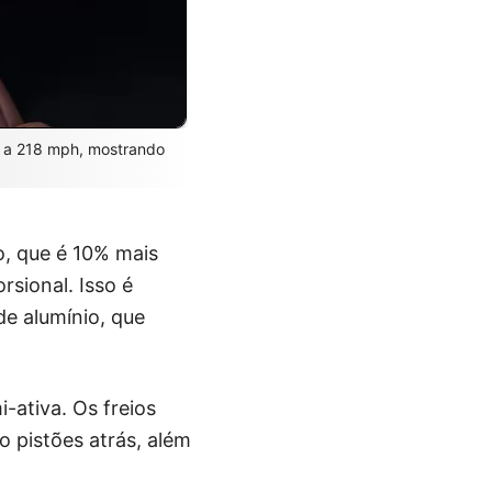
r a 218 mph, mostrando
, que é 10% mais
rsional. Isso é
e alumínio, que
-ativa. Os freios
o pistões atrás, além