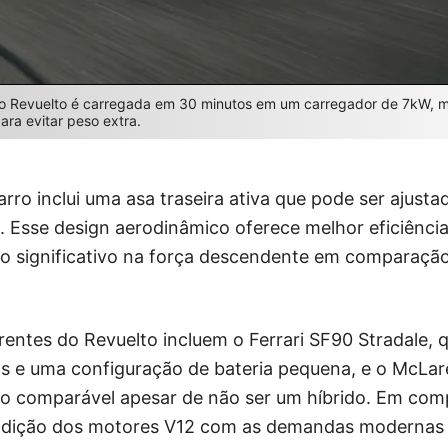
o Revuelto é carregada em 30 minutos em um carregador de 7kW, m
ra evitar peso extra.
rro inclui uma asa traseira ativa que pode ser ajus
. Esse design aerodinâmico oferece melhor eficiênci
o significativo na força descendente em comparaç
rentes do Revuelto incluem o Ferrari SF90 Stradale,
cos e uma configuração de bateria pequena, e o McLa
 comparável apesar de não ser um híbrido. Em comp
tradição dos motores V12 com as demandas modernas 