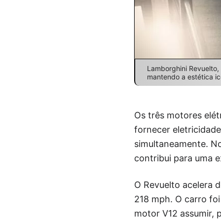
Lamborghini Revuelto, 
mantendo a estética i
Os três motores elét
fornecer eletricidad
simultaneamente. No
contribui para uma e
O Revuelto acelera 
218 mph. O carro foi 
motor V12 assumir, 