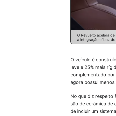
O Revuelto acelera de
a integração eficaz de
O veículo é constru
leve e 25% mais rígi
complementado por u
agora possui menos 
No que diz respeito 
são de cerâmica de c
de incluir um sistem