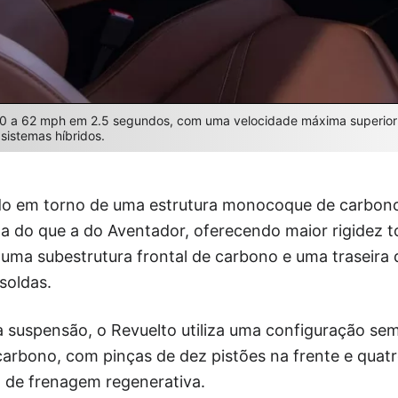
 0 a 62 mph em 2.5 segundos, com uma velocidade máxima superio
 sistemas híbridos.
ído em torno de uma estrutura monocoque de carbono
da do que a do Aventador, oferecendo maior rigidez to
ma subestrutura frontal de carbono e uma traseira d
soldas.
à suspensão, o Revuelto utiliza uma configuração semi
arbono, com pinças de dez pistões na frente e quatr
a de frenagem regenerativa.