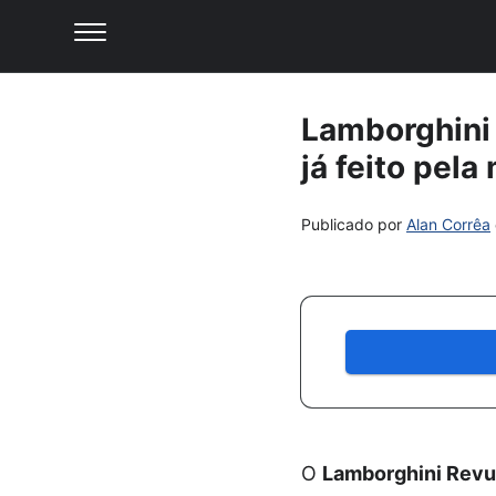
Lamborghini 
já feito pela
Publicado por
Alan Corrêa
O
Lamborghini Revu