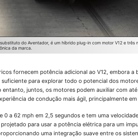
substituto do Aventador, é um híbrido plug-in com motor V12 e três m
cônica da marca.
ricos fornecem potência adicional ao V12, embora a 
e suficiente para explorar todo o potencial dos motore
 entanto, juntos, os motores podem auxiliar com até
xperiência de condução mais ágil, principalmente em a
de 0 a 62 mph em 2,5 segundos e tem uma velocidad
projetado para usar a potência elétrica para um impul
proporcionando uma integração suave entre os sistem