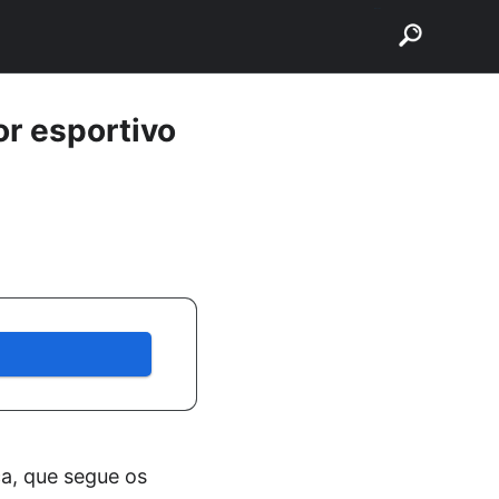
buscar
r esportivo
a, que segue os