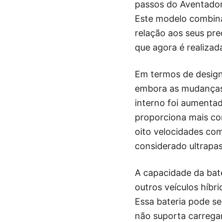
passos do Aventador
Este modelo combina
relação aos seus pr
que agora é realizad
Em termos de design,
embora as mudanças 
interno foi aumenta
proporciona mais co
oito velocidades com
considerado ultrapa
A capacidade da bat
outros veículos híbr
Essa bateria pode s
não suporta carrega