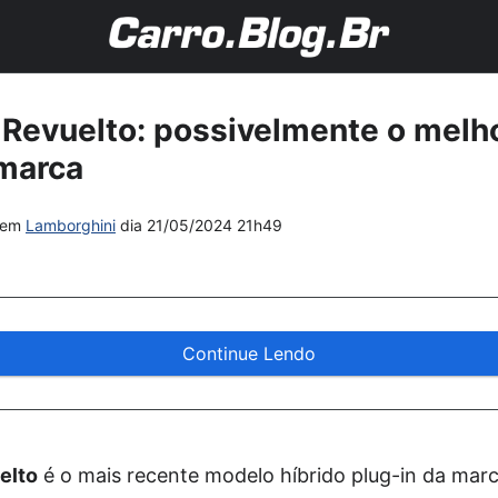
Revuelto: possivelmente o melho
 marca
em
Lamborghini
dia
21/05/2024 21h49
Continue Lendo
elto
é o mais recente modelo híbrido plug-in da marc