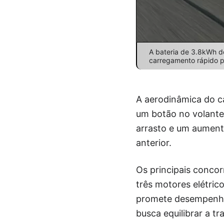
A bateria de 3.8kWh d
carregamento rápido pa
A aerodinâmica do ca
um botão no volante
arrasto e um aument
anterior.
Os principais concor
três motores elétri
promete desempenho
busca equilibrar a 