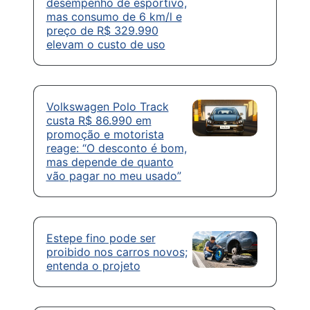
desempenho de esportivo,
mas consumo de 6 km/l e
preço de R$ 329.990
elevam o custo de uso
Volkswagen Polo Track
custa R$ 86.990 em
promoção e motorista
reage: “O desconto é bom,
mas depende de quanto
vão pagar no meu usado”
Estepe fino pode ser
proibido nos carros novos;
entenda o projeto