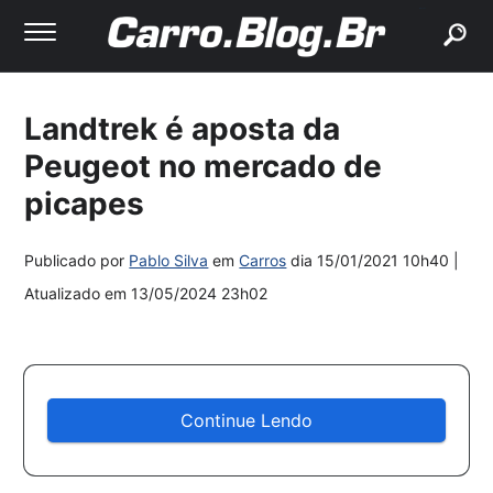
buscar
Landtrek é aposta da
Peugeot no mercado de
picapes
Publicado por
Pablo Silva
em
Carros
dia
15/01/2021 10h40
|
Atualizado em
13/05/2024 23h02
Continue Lendo