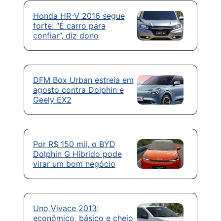
Honda HR-V 2016 segue
forte: “É carro para
confiar”, diz dono
DFM Box Urban estreia em
agosto contra Dolphin e
Geely EX2
Por R$ 150 mil, o BYD
Dolphin G Híbrido pode
virar um bom negócio
Uno Vivace 2013:
econômico, básico e cheio