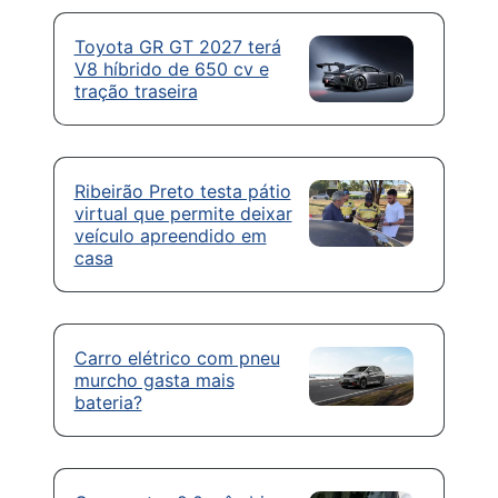
Toyota GR GT 2027 terá
V8 híbrido de 650 cv e
tração traseira
Ribeirão Preto testa pátio
virtual que permite deixar
veículo apreendido em
casa
Carro elétrico com pneu
murcho gasta mais
bateria?