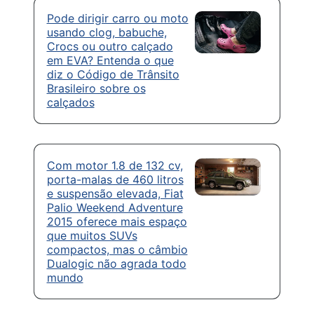
Pode dirigir carro ou moto
usando clog, babuche,
Crocs ou outro calçado
em EVA? Entenda o que
diz o Código de Trânsito
Brasileiro sobre os
calçados
Com motor 1.8 de 132 cv,
porta-malas de 460 litros
e suspensão elevada, Fiat
Palio Weekend Adventure
2015 oferece mais espaço
que muitos SUVs
compactos, mas o câmbio
Dualogic não agrada todo
mundo