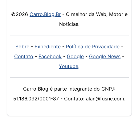
©2026
Carro.Blog.Br
- O melhor da Web, Motor e
Notícias.
Sobre
-
Expediente
-
Política de Privacidade
-
Contato
-
Facebook
-
Google
-
Google News
-
Youtube
.
Carro Blog é parte integrante do CNPJ:
51.186.092/0001-87 - Contato: alan@fusne.com.