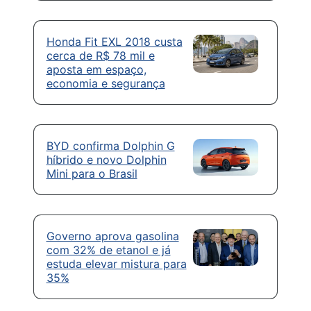
Honda Fit EXL 2018 custa
cerca de R$ 78 mil e
aposta em espaço,
economia e segurança
BYD confirma Dolphin G
híbrido e novo Dolphin
Mini para o Brasil
Governo aprova gasolina
com 32% de etanol e já
estuda elevar mistura para
35%