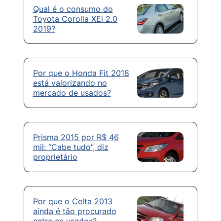
Qual é o consumo do
Toyota Corolla XEi 2.0
2019?
Por que o Honda Fit 2018
está valorizando no
mercado de usados?
Prisma 2015 por R$ 46
mil: “Cabe tudo”, diz
proprietário
Por que o Celta 2013
ainda é tão procurado
entre os usados?