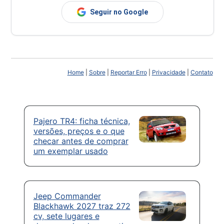
Seguir no Google
Home
|
Sobre
|
Reportar Erro
|
Privacidade
|
Contato
Pajero TR4: ficha técnica,
versões, preços e o que
checar antes de comprar
um exemplar usado
Jeep Commander
Blackhawk 2027 traz 272
cv, sete lugares e