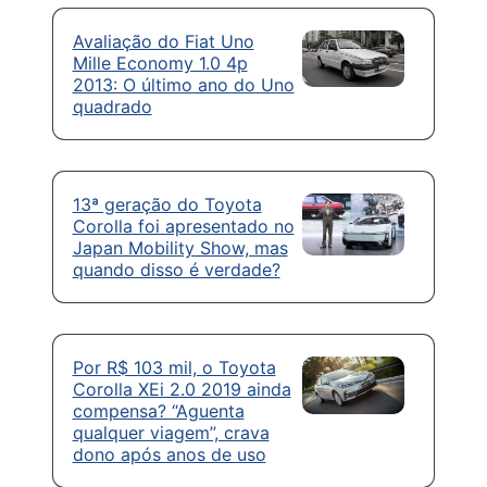
Avaliação do Fiat Uno
Mille Economy 1.0 4p
2013: O último ano do Uno
quadrado
13ª geração do Toyota
Corolla foi apresentado no
Japan Mobility Show, mas
quando disso é verdade?
Por R$ 103 mil, o Toyota
Corolla XEi 2.0 2019 ainda
compensa? “Aguenta
qualquer viagem”, crava
dono após anos de uso