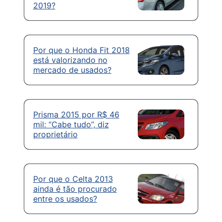
2019?
Por que o Honda Fit 2018
está valorizando no
mercado de usados?
Prisma 2015 por R$ 46
mil: “Cabe tudo”, diz
proprietário
Por que o Celta 2013
ainda é tão procurado
entre os usados?