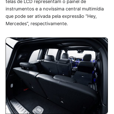
telas de LCD representam o painel de
instrumentos e a novíssima central multimídia
que pode ser ativada pela expressão “Hey,
Mercedes”, respectivamente.