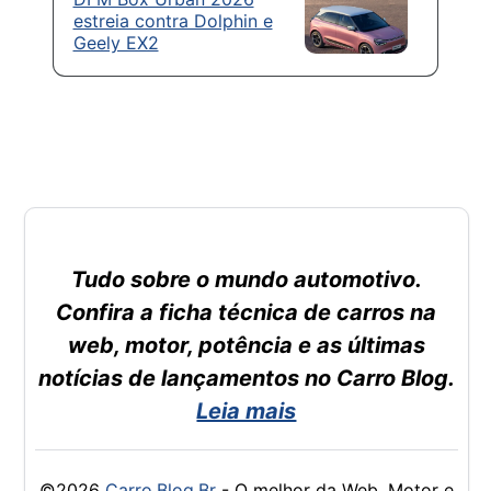
estreia contra Dolphin e
Geely EX2
Tudo sobre o mundo automotivo.
Confira a ficha técnica de carros na
web, motor, potência e as últimas
notícias de lançamentos no Carro Blog.
Leia mais
©2026
Carro.Blog.Br
- O melhor da Web, Motor e