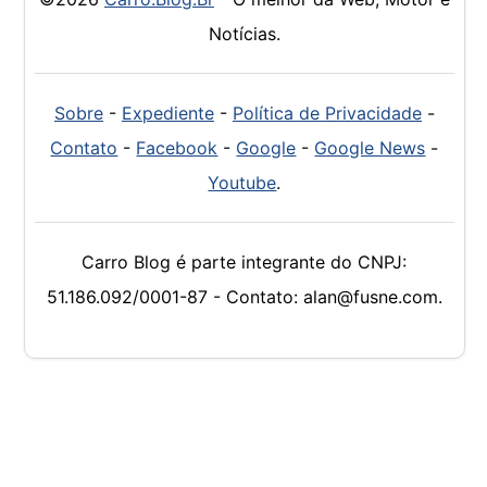
Notícias.
Sobre
-
Expediente
-
Política de Privacidade
-
Contato
-
Facebook
-
Google
-
Google News
-
Youtube
.
Carro Blog é parte integrante do CNPJ:
51.186.092/0001-87 - Contato: alan@fusne.com.