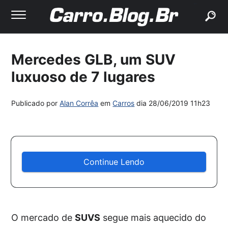
buscar
Mercedes GLB, um SUV
luxuoso de 7 lugares
Publicado por
Alan Corrêa
em
Carros
dia
28/06/2019 11h23
Continue Lendo
O mercado de
SUVS
segue mais aquecido do