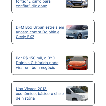
forte: “É carro para
confiar”, diz dono
DFM Box Urban estreia em
agosto contra Dolphin e
Geely EX2
Por R$ 150 mil, o BYD
Dolphin G Híbrido pode
virar um bom negócio
Uno Vivace 2013:
econômico, básico e cheio
de história