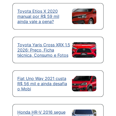
Toyota Etios X 2020
manual por R$ 59 mil
ainda vale a pena?
Toyota Yaris Cross XRX 1.5
2026: Preço, Ficha
técnica, Consumo e Fotos
Fiat Uno Way 2021 custa
R$ 56 mil e ainda desafia
o Mobi
Honda HR-V 2016 segue