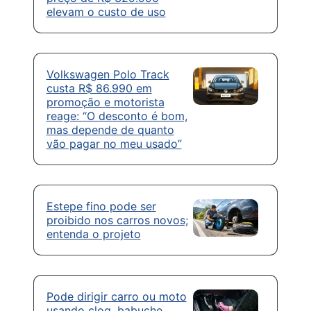
elevam o custo de uso
Volkswagen Polo Track
custa R$ 86.990 em
promoção e motorista
reage: “O desconto é bom,
mas depende de quanto
vão pagar no meu usado”
Estepe fino pode ser
proibido nos carros novos;
entenda o projeto
Pode dirigir carro ou moto
usando clog, babuche,