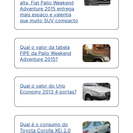
alta, Fiat Palio Weekend
Adventure 2015 entrega
mais espaço e valentia
que muito SUV compacto
Qual o valor da tabela
FIPE da Palio Weekend
Adventure 2015?
Qual o valor do Uno
Economy 2013 4 portas?
Qual é o consumo do
Toyota Corolla XEi 2.0