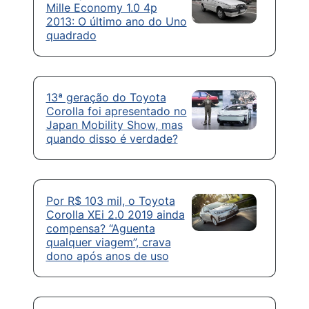
Mille Economy 1.0 4p
2013: O último ano do Uno
quadrado
13ª geração do Toyota
Corolla foi apresentado no
Japan Mobility Show, mas
quando disso é verdade?
Por R$ 103 mil, o Toyota
Corolla XEi 2.0 2019 ainda
compensa? “Aguenta
qualquer viagem”, crava
dono após anos de uso