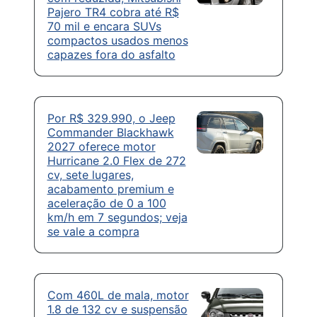
Pajero TR4 cobra até R$
70 mil e encara SUVs
compactos usados menos
capazes fora do asfalto
Por R$ 329.990, o Jeep
Commander Blackhawk
2027 oferece motor
Hurricane 2.0 Flex de 272
cv, sete lugares,
acabamento premium e
aceleração de 0 a 100
km/h em 7 segundos; veja
se vale a compra
Com 460L de mala, motor
1.8 de 132 cv e suspensão