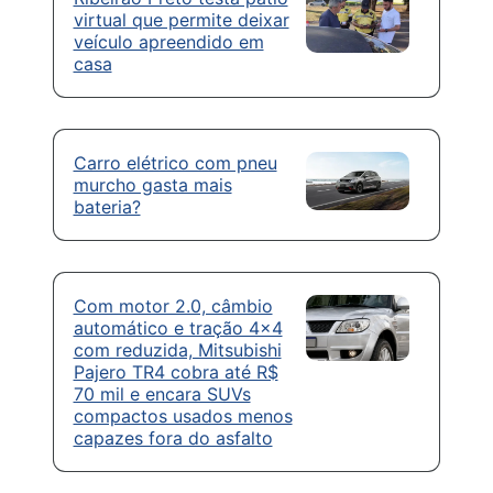
virtual que permite deixar
veículo apreendido em
casa
Carro elétrico com pneu
murcho gasta mais
bateria?
Com motor 2.0, câmbio
automático e tração 4×4
com reduzida, Mitsubishi
Pajero TR4 cobra até R$
70 mil e encara SUVs
compactos usados menos
capazes fora do asfalto