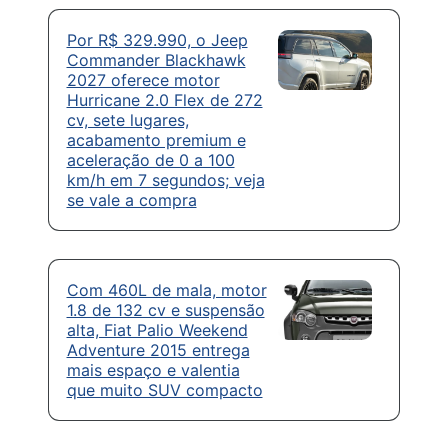
Por R$ 329.990, o Jeep
Commander Blackhawk
2027 oferece motor
Hurricane 2.0 Flex de 272
cv, sete lugares,
acabamento premium e
aceleração de 0 a 100
km/h em 7 segundos; veja
se vale a compra
Com 460L de mala, motor
1.8 de 132 cv e suspensão
alta, Fiat Palio Weekend
Adventure 2015 entrega
mais espaço e valentia
que muito SUV compacto