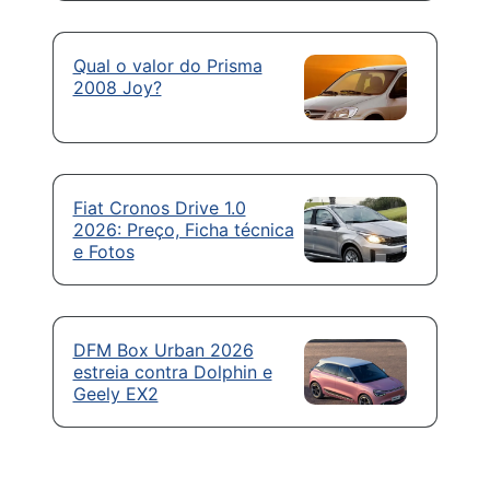
Qual o valor do Prisma
2008 Joy?
Fiat Cronos Drive 1.0
2026: Preço, Ficha técnica
e Fotos
DFM Box Urban 2026
estreia contra Dolphin e
Geely EX2