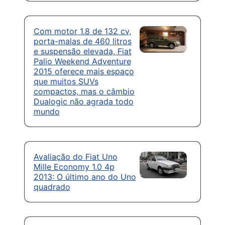
Com motor 1.8 de 132 cv,
porta-malas de 460 litros
e suspensão elevada, Fiat
Palio Weekend Adventure
2015 oferece mais espaço
que muitos SUVs
compactos, mas o câmbio
Dualogic não agrada todo
mundo
Avaliação do Fiat Uno
Mille Economy 1.0 4p
2013: O último ano do Uno
quadrado