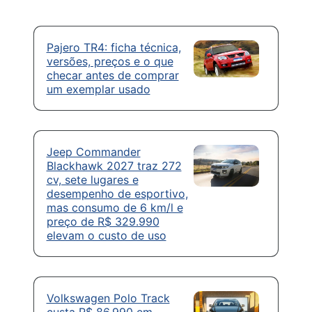
Pajero TR4: ficha técnica,
versões, preços e o que
checar antes de comprar
um exemplar usado
Jeep Commander
Blackhawk 2027 traz 272
cv, sete lugares e
desempenho de esportivo,
mas consumo de 6 km/l e
preço de R$ 329.990
elevam o custo de uso
Volkswagen Polo Track
custa R$ 86.990 em