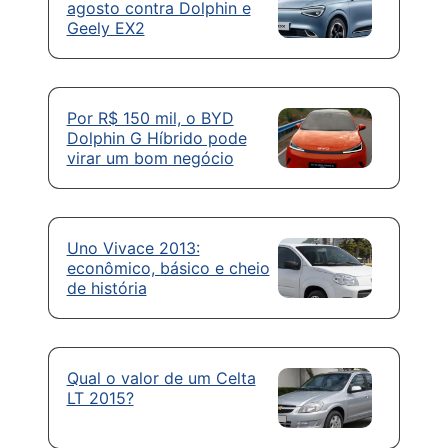
agosto contra Dolphin e
Geely EX2
Por R$ 150 mil, o BYD
Dolphin G Híbrido pode
virar um bom negócio
Uno Vivace 2013:
econômico, básico e cheio
de história
Qual o valor de um Celta
LT 2015?