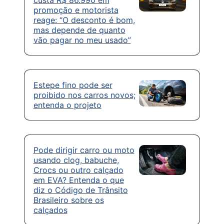
promoção e motorista
reage: “O desconto é bom,
mas depende de quanto
vão pagar no meu usado”
Estepe fino pode ser
proibido nos carros novos;
entenda o projeto
Pode dirigir carro ou moto
usando clog, babuche,
Crocs ou outro calçado
em EVA? Entenda o que
diz o Código de Trânsito
Brasileiro sobre os
calçados