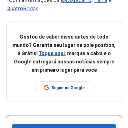
*Com informações da
Revistacarro
,
Terra
e
QuatroRodas
.
Gostou de saber disso antes de todo
mundo? Garanta seu lugar na pole position,
é Grátis!
Toque aqui
, marque a caixa e o
Google entregará nossas notícias sempre
em primeiro lugar para você
Seguir no Google