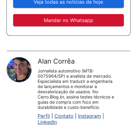
Veja todas as notícias de hoje
Mandar no Whatsapp
Alan Corrêa
Jornalista automotivo (MTB:
0075964/SP) e analista de mercado.
Especialista em traduzir a engenharia
de lançamentos e monitorar a
desvalorização de usados. No
Carro.Blog.br, assina testes técnicos e
guias de compra com foco em
durabilidade e custo-benefício.
Perfil
|
Contato
|
Instagram
|
LinkedIn