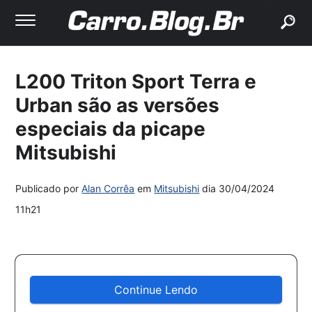
buscar
L200 Triton Sport Terra e
Urban são as versões
especiais da picape
Mitsubishi
Publicado por
Alan Corrêa
em
Mitsubishi
dia
30/04/2024
11h21
Continue Lendo