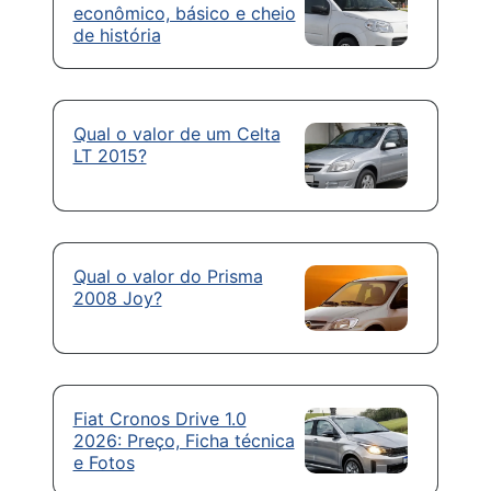
econômico, básico e cheio
de história
Qual o valor de um Celta
LT 2015?
Qual o valor do Prisma
2008 Joy?
Fiat Cronos Drive 1.0
2026: Preço, Ficha técnica
e Fotos