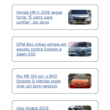
Honda HR-V 2016 segue
forte: “É carro para
confiar”, diz dono
DFM Box Urban estreia em
agosto contra Dolphin e
Geely EX2
Por R$ 150 mil, o BYD
Dolphin G Híbrido pode
virar um bom negócio
Uno Vivace 2013: