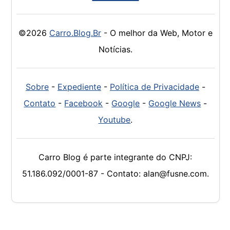
©2026
Carro.Blog.Br
- O melhor da Web, Motor e
Notícias.
Sobre
-
Expediente
-
Política de Privacidade
-
Contato
-
Facebook
-
Google
-
Google News
-
Youtube
.
Carro Blog é parte integrante do CNPJ:
51.186.092/0001-87 - Contato: alan@fusne.com.