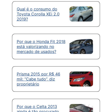
Qual é o consumo do
Toyota Corolla XEi 2.0
2019?
Por que o Honda Fit 2018
está valorizando no
mercado de usados?
Prisma 2015 por R$ 46
mil: “Cabe tudo”, diz
proprietário
Por que o Celta 2013
ainda é tão procurado