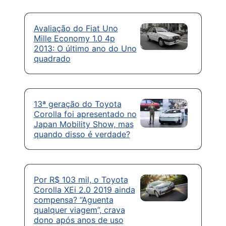
Avaliação do Fiat Uno
Mille Economy 1.0 4p
2013: O último ano do Uno
quadrado
13ª geração do Toyota
Corolla foi apresentado no
Japan Mobility Show, mas
quando disso é verdade?
Por R$ 103 mil, o Toyota
Corolla XEi 2.0 2019 ainda
compensa? “Aguenta
qualquer viagem”, crava
dono após anos de uso