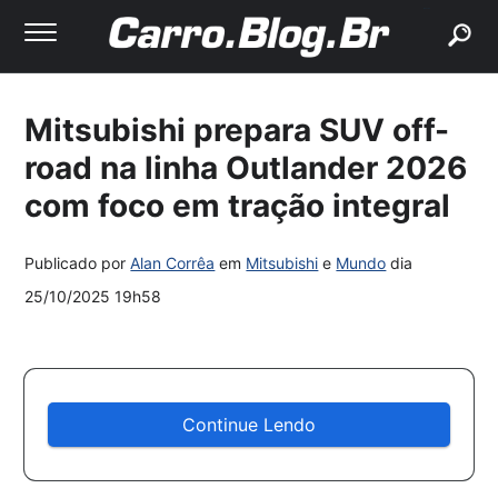
buscar
Mitsubishi prepara SUV off-
road na linha Outlander 2026
com foco em tração integral
Publicado por
Alan Corrêa
em
Mitsubishi
e
Mundo
dia
25/10/2025 19h58
Continue Lendo