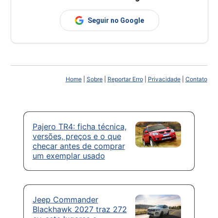
Seguir no Google
Home
|
Sobre
|
Reportar Erro
|
Privacidade
|
Contato
Pajero TR4: ficha técnica,
versões, preços e o que
checar antes de comprar
um exemplar usado
Jeep Commander
Blackhawk 2027 traz 272