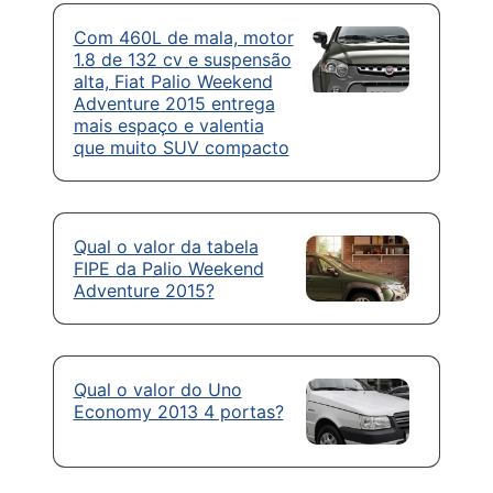
Com 460L de mala, motor
1.8 de 132 cv e suspensão
alta, Fiat Palio Weekend
Adventure 2015 entrega
mais espaço e valentia
que muito SUV compacto
Qual o valor da tabela
FIPE da Palio Weekend
Adventure 2015?
Qual o valor do Uno
Economy 2013 4 portas?