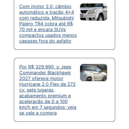
Com motor 2.0, câmbio
automático e tração 4×4
com reduzida, Mitsubishi
Pajero TR4 cobra até R$
70 mil e encara SUVs
compactos usados menos
capazes fora do asfalto
Por R$ 329.990, o Jeep
Commander Blackhawk
2027 oferece motor
Hurricane 2.0 Flex de 272
cv, sete lugares,
acabamento premium e
aceleração de 0 a 100
km/h em 7 segundos; veja
se vale a compra