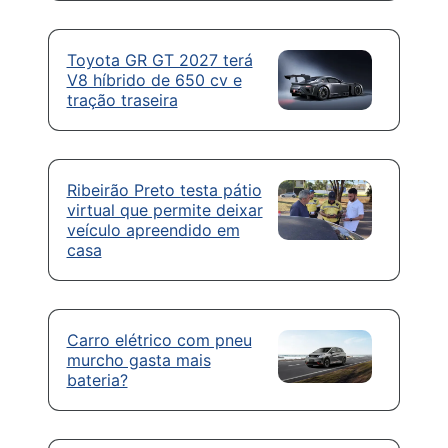
Toyota GR GT 2027 terá
V8 híbrido de 650 cv e
tração traseira
Ribeirão Preto testa pátio
virtual que permite deixar
veículo apreendido em
casa
Carro elétrico com pneu
murcho gasta mais
bateria?