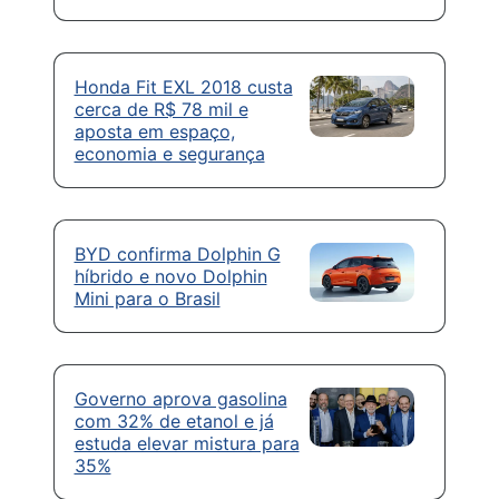
Honda Fit EXL 2018 custa
cerca de R$ 78 mil e
aposta em espaço,
economia e segurança
BYD confirma Dolphin G
híbrido e novo Dolphin
Mini para o Brasil
Governo aprova gasolina
com 32% de etanol e já
estuda elevar mistura para
35%