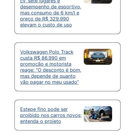
cv, sete lugares e
desempenho de esportivo,
mas consumo de 6 km/l e
preço de R$ 329.990
elevam o custo de uso
Volkswagen Polo Track
custa R$ 86.990 em
promoção e motorista
reage: “O desconto é bom,
mas depende de quanto
vão pagar no meu usado”
Estepe fino pode ser
proibido nos carros novos;
entenda o projeto