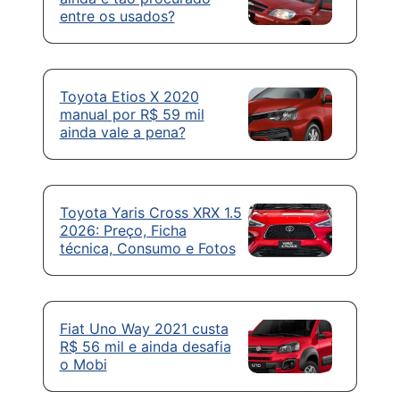
entre os usados?
Toyota Etios X 2020
manual por R$ 59 mil
ainda vale a pena?
Toyota Yaris Cross XRX 1.5
2026: Preço, Ficha
técnica, Consumo e Fotos
Fiat Uno Way 2021 custa
R$ 56 mil e ainda desafia
o Mobi