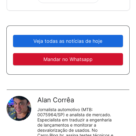
Veja todas as notícias de hoje
Mandar no Whatsapp
Alan Corrêa
Jornalista automotivo (MTB:
0075964/SP) e analista de mercado.
Especialista em traduzir a engenharia
de lançamentos e monitorar a
desvalorização de usados. No
Carro.Blog.br, assina testes técnicos e