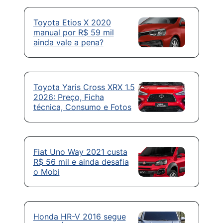
Toyota Etios X 2020
manual por R$ 59 mil
ainda vale a pena?
Toyota Yaris Cross XRX 1.5
2026: Preço, Ficha
técnica, Consumo e Fotos
Fiat Uno Way 2021 custa
R$ 56 mil e ainda desafia
o Mobi
Honda HR-V 2016 segue