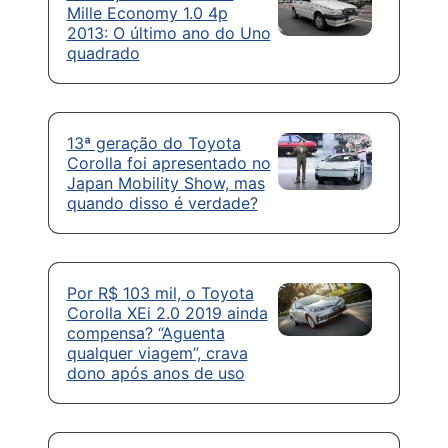
Mille Economy 1.0 4p
2013: O último ano do Uno
quadrado
13ª geração do Toyota
Corolla foi apresentado no
Japan Mobility Show, mas
quando disso é verdade?
Por R$ 103 mil, o Toyota
Corolla XEi 2.0 2019 ainda
compensa? “Aguenta
qualquer viagem”, crava
dono após anos de uso