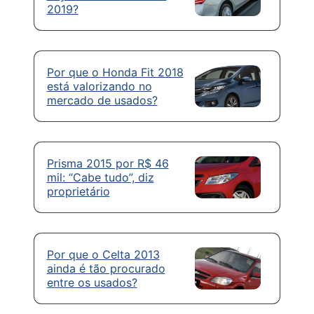
2019?
Por que o Honda Fit 2018
está valorizando no
mercado de usados?
Prisma 2015 por R$ 46
mil: “Cabe tudo”, diz
proprietário
Por que o Celta 2013
ainda é tão procurado
entre os usados?