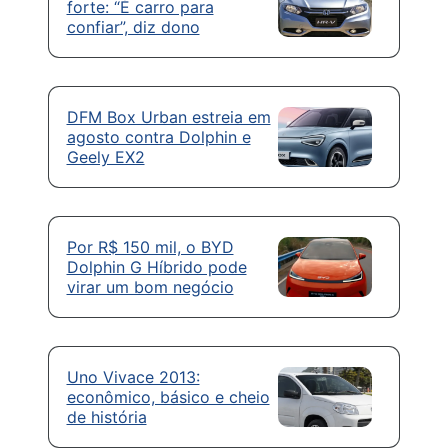
forte: “É carro para
confiar”, diz dono
DFM Box Urban estreia em
agosto contra Dolphin e
Geely EX2
Por R$ 150 mil, o BYD
Dolphin G Híbrido pode
virar um bom negócio
Uno Vivace 2013:
econômico, básico e cheio
de história