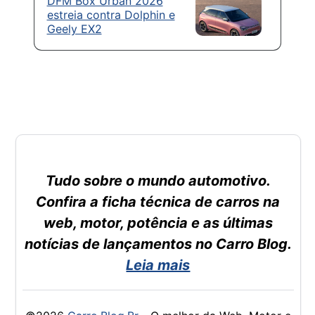
DFM Box Urban 2026
estreia contra Dolphin e
Geely EX2
Tudo sobre o mundo automotivo.
Confira a ficha técnica de carros na
web, motor, potência e as últimas
notícias de lançamentos no Carro Blog.
Leia mais