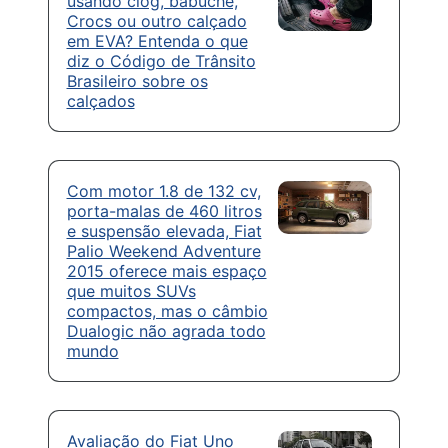
usando clog, babuche,
Crocs ou outro calçado
em EVA? Entenda o que
diz o Código de Trânsito
Brasileiro sobre os
calçados
Com motor 1.8 de 132 cv,
porta-malas de 460 litros
e suspensão elevada, Fiat
Palio Weekend Adventure
2015 oferece mais espaço
que muitos SUVs
compactos, mas o câmbio
Dualogic não agrada todo
mundo
Avaliação do Fiat Uno