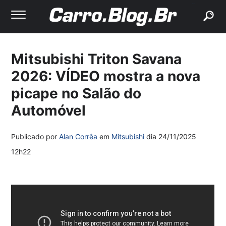
buscar
Mitsubishi Triton Savana
2026: VÍDEO mostra a nova
picape no Salão do
Automóvel
Publicado por
Alan Corrêa
em
Mitsubishi
dia
24/11/2025
12h22