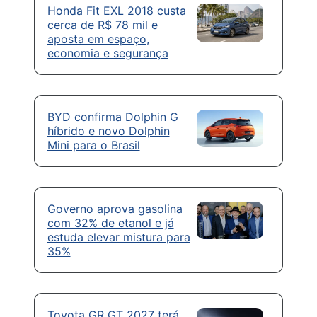
Honda Fit EXL 2018 custa
cerca de R$ 78 mil e
aposta em espaço,
economia e segurança
BYD confirma Dolphin G
híbrido e novo Dolphin
Mini para o Brasil
Governo aprova gasolina
com 32% de etanol e já
estuda elevar mistura para
35%
Toyota GR GT 2027 terá