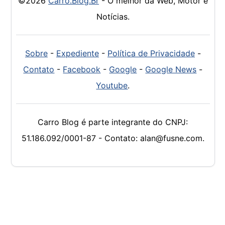
©2026
Carro.Blog.Br
- O melhor da Web, Motor e
Notícias.
Sobre
-
Expediente
-
Política de Privacidade
-
Contato
-
Facebook
-
Google
-
Google News
-
Youtube
.
Carro Blog é parte integrante do CNPJ:
51.186.092/0001-87 - Contato: alan@fusne.com.