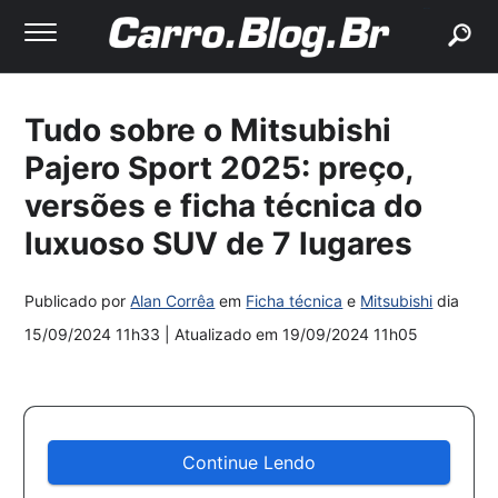
buscar
Tudo sobre o Mitsubishi
Pajero Sport 2025: preço,
versões e ficha técnica do
luxuoso SUV de 7 lugares
Publicado por
Alan Corrêa
em
Ficha técnica
e
Mitsubishi
dia
15/09/2024 11h33
| Atualizado em
19/09/2024 11h05
Continue Lendo