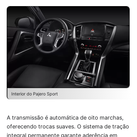
Interior do Pajero Sport
A transmissão é automática de oito marchas,
oferecendo trocas suaves. O sistema de tração
integral permanente garante aderência em