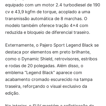
equipado com um motor 2.4 turbodiesel de 190
cv e 43,9 kgfm de torque, acoplado a uma
transmissão automática de 8 marchas. O
modelo também oferece tração 4×4 com
reduzida e bloqueio de diferencial traseiro.
Externamente, o Pajero Sport Legend Black se
destaca por elementos em preto brilhante,
como o Dynamic Shield, retrovisores, estribos
e rodas de 20 polegadas. Além disso, o
emblema “Legend Black” aparece com
acabamento cromado escurecido na tampa
traseira, reforçando o visual exclusivo da
edição.
No interior, o SUV mantém a sofisticação da