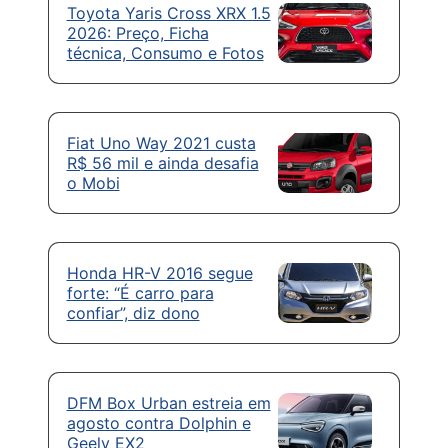
Toyota Yaris Cross XRX 1.5
2026: Preço, Ficha
técnica, Consumo e Fotos
Fiat Uno Way 2021 custa
R$ 56 mil e ainda desafia
o Mobi
Honda HR-V 2016 segue
forte: “É carro para
confiar”, diz dono
DFM Box Urban estreia em
agosto contra Dolphin e
Geely EX2