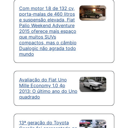
Com motor 1.8 de 132 cv,
porta-malas de 460 litros
e suspensão elevada, Fiat
Palio Weekend Adventure
2015 oferece mais espaço
que muitos SUVs
compactos, mas o câmbio
Dualogic não agrada todo
mundo
Avaliação do Fiat Uno
Mille Economy 1.0 4p
2013: O último ano do Uno
quadrado
13ª geração do Toyota