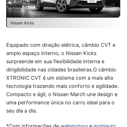
Nissan Kicks
Equipado com direção elétrica, câmbio CVT e
amplo espaço interno, o Nissan Kicks
surpreende em sua flexibilidade interna e
dirigibilidade nas cidades brasileiras.O câmbio
XTRONIC CVT é um sistema com a mais alta
tecnologia trazendo mais conforto e agilidade.
Compacto e ágil, o Nissan March une design e
uma performance única no carro ideal para o
seu dia a dia.
*Com informações de
webmotors
e
mobiauto
.