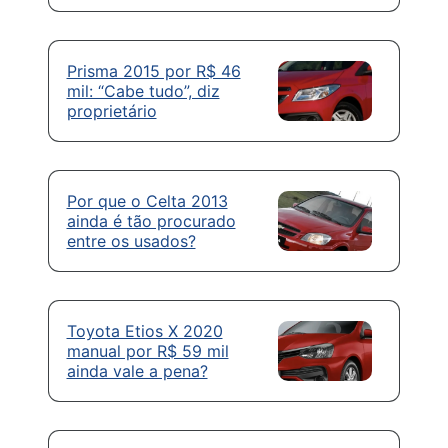
Prisma 2015 por R$ 46
mil: “Cabe tudo”, diz
proprietário
Por que o Celta 2013
ainda é tão procurado
entre os usados?
Toyota Etios X 2020
manual por R$ 59 mil
ainda vale a pena?