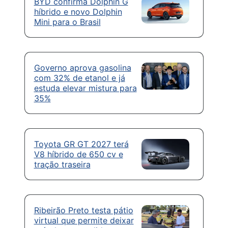
BYD confirma Dolphin G
híbrido e novo Dolphin
Mini para o Brasil
Governo aprova gasolina
com 32% de etanol e já
estuda elevar mistura para
35%
Toyota GR GT 2027 terá
V8 híbrido de 650 cv e
tração traseira
Ribeirão Preto testa pátio
virtual que permite deixar