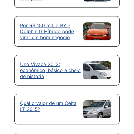
Por R$ 150 mil, o BYD
Dolphin G Híbrido pode
virar um bom negócio
Uno Vivace 2013:
econômico, básico e cheio
de história
Qual o valor de um Celta
LT 2015?