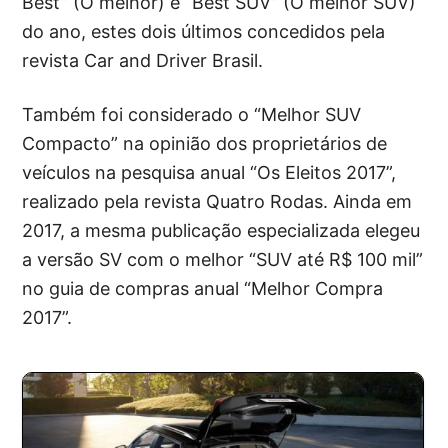
Best” (O melhor) e “Best SUV” (O melhor SUV)
do ano, estes dois últimos concedidos pela
revista Car and Driver Brasil.
Também foi considerado o “Melhor SUV
Compacto” na opinião dos proprietários de
veículos na pesquisa anual “Os Eleitos 2017”,
realizado pela revista Quatro Rodas. Ainda em
2017, a mesma publicação especializada elegeu
a versão SV com o melhor “SUV até R$ 100 mil”
no guia de compras anual “Melhor Compra
2017”.