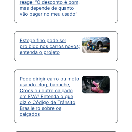
reage: “O desconto é bom,
mas depende de quanto
vão pagar no meu usado”
Estepe fino pode ser
proibido nos carros novos;
entenda o projeto
Pode dirigir carro ou moto
usando clog, babuche,
Crocs ou outro calçado
em EVA? Entenda o que
diz o Código de Trânsito
Brasileiro sobre os
calçados