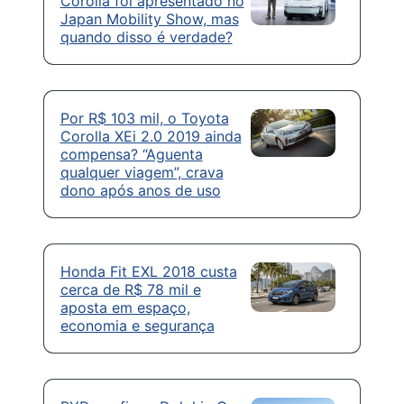
Corolla foi apresentado no
Japan Mobility Show, mas
quando disso é verdade?
Por R$ 103 mil, o Toyota
Corolla XEi 2.0 2019 ainda
compensa? “Aguenta
qualquer viagem”, crava
dono após anos de uso
Honda Fit EXL 2018 custa
cerca de R$ 78 mil e
aposta em espaço,
economia e segurança