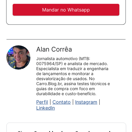
Mandar no Whatsapp
Alan Corrêa
Jornalista automotivo (MTB:
0075964/SP) e analista de mercado.
Especialista em traduzir a engenharia
de lançamentos e monitorar a
desvalorização de usados. No
Carro.Blog.br, assina testes técnicos e
guias de compra com foco em
durabilidade e custo-benefício.
Perfil
|
Contato
|
Instagram
|
LinkedIn