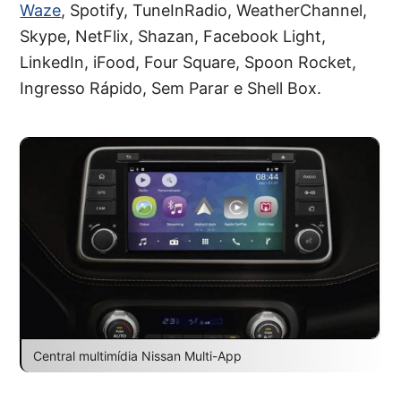
Waze
, Spotify, TuneInRadio, WeatherChannel,
Skype, NetFlix, Shazan, Facebook Light,
LinkedIn, iFood, Four Square, Spoon Rocket,
Ingresso Rápido, Sem Parar e Shell Box.
Central multimídia Nissan Multi-App