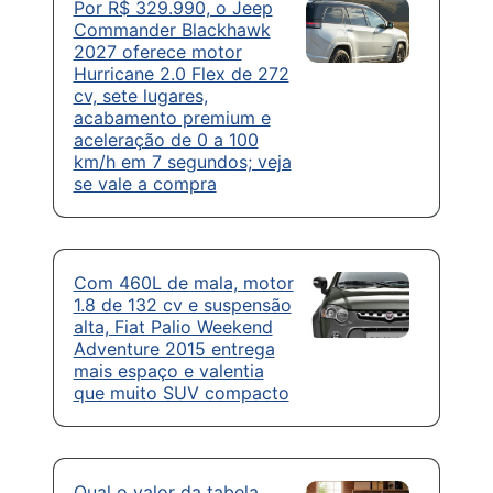
Por R$ 329.990, o Jeep
Commander Blackhawk
2027 oferece motor
Hurricane 2.0 Flex de 272
cv, sete lugares,
acabamento premium e
aceleração de 0 a 100
km/h em 7 segundos; veja
se vale a compra
Com 460L de mala, motor
1.8 de 132 cv e suspensão
alta, Fiat Palio Weekend
Adventure 2015 entrega
mais espaço e valentia
que muito SUV compacto
Qual o valor da tabela