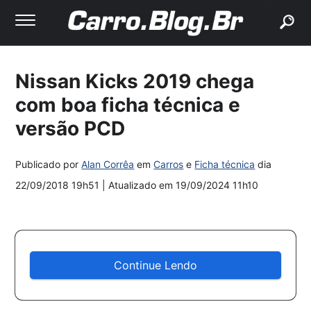
buscar
Nissan Kicks 2019 chega
com boa ficha técnica e
versão PCD
Publicado por
Alan Corrêa
em
Carros
e
Ficha técnica
dia
22/09/2018 19h51
| Atualizado em
19/09/2024 11h10
Continue Lendo