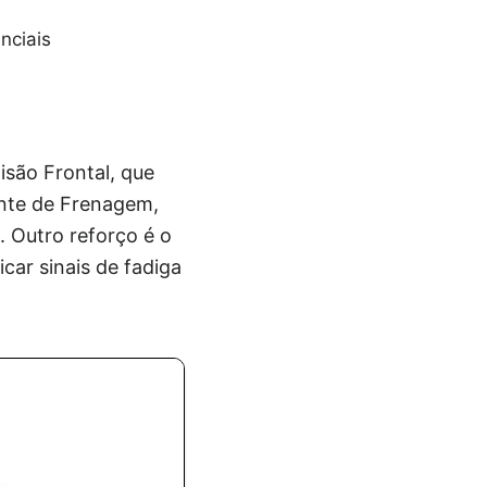
nciais
isão Frontal, que
gente de Frenagem,
. Outro reforço é o
icar sinais de fadiga