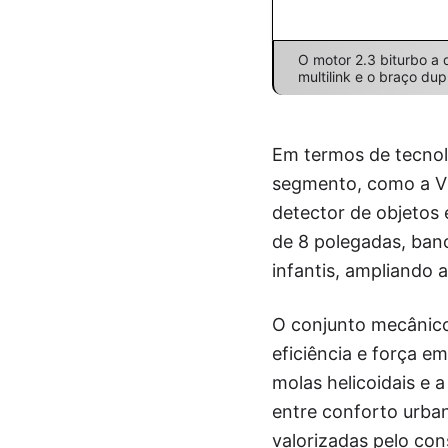
O motor 2.3 biturbo a
multilink e o braço dup
Em termos de tecnolo
segmento, como a Vis
detector de objetos 
de 8 polegadas, banc
infantis, ampliando 
O conjunto mecânico
eficiência e força e
molas helicoidais e a
entre conforto urbano
valorizadas pelo con