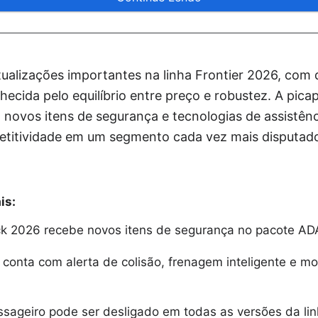
ualizações importantes na linha Frontier 2026, com 
hecida pelo equilíbrio entre preço e robustez. A pic
novos itens de segurança e tecnologias de assistênc
titividade em um segmento cada vez mais disputado 
is:
ack 2026 recebe novos itens de segurança no pacote AD
conta com alerta de colisão, frenagem inteligente e mo
ssageiro pode ser desligado em todas as versões da li