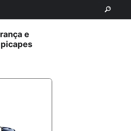
buscar
rança e
 picapes