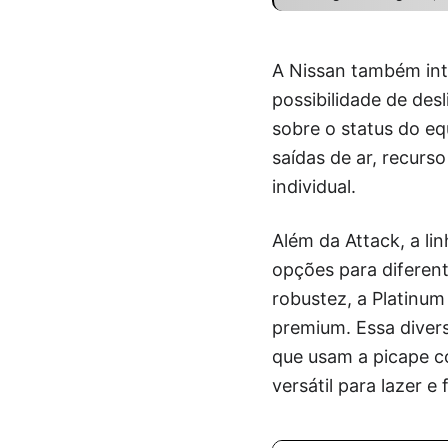
A Nissan também int
possibilidade de des
sobre o status do eq
saídas de ar, recurs
individual.
Além da Attack, a li
opções para diferent
robustez, a Platinum
premium. Essa divers
que usam a picape c
versátil para lazer e 