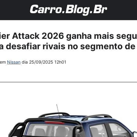
ier Attack 2026 ganha mais segu
a desafiar rivais no segmento de
em
Nissan
dia
25/09/2025 12h01