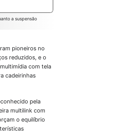
quanto a suspensão
oram pioneiros no
os reduzidos, e o
multimídia com tela
ra cadeirinhas
econhecido pela
ira multilink com
orçam o equilíbrio
terísticas