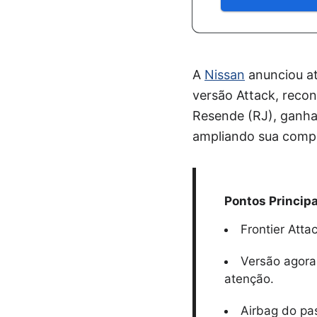
A
Nissan
anunciou at
versão Attack, recon
Resende (RJ), ganha 
ampliando sua compe
Pontos Principa
Frontier Att
Versão agora 
atenção.
Airbag do pa