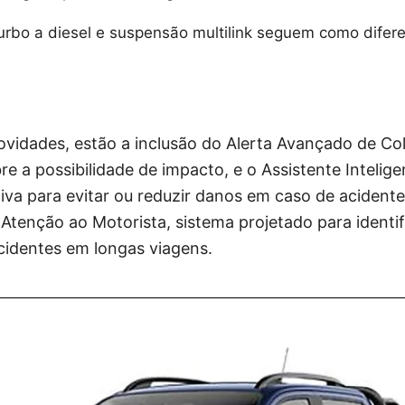
urbo a diesel e suspensão multilink seguem como difere
novidades, estão a inclusão do Alerta Avançado de Col
re a possibilidade de impacto, e o Assistente Inteli
iva para evitar ou reduzir danos em caso de acidente
 Atenção ao Motorista, sistema projetado para identif
acidentes em longas viagens.