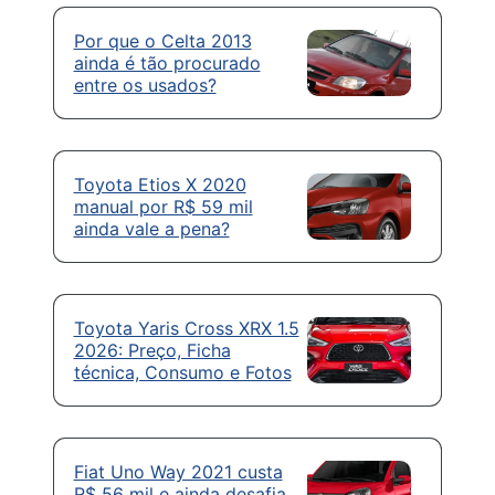
Por que o Celta 2013
ainda é tão procurado
entre os usados?
Toyota Etios X 2020
manual por R$ 59 mil
ainda vale a pena?
Toyota Yaris Cross XRX 1.5
2026: Preço, Ficha
técnica, Consumo e Fotos
Fiat Uno Way 2021 custa
R$ 56 mil e ainda desafia