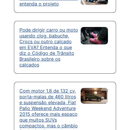
entenda o projeto
Pode dirigir carro ou moto
usando clog, babuche,
Crocs ou outro calçado
em EVA? Entenda o que
diz o Código de Trânsito
Brasileiro sobre os
calçados
Com motor 1.8 de 132 cv,
porta-malas de 460 litros
e suspensão elevada, Fiat
Palio Weekend Adventure
2015 oferece mais espaço
que muitos SUVs
compactos, mas o câmbio