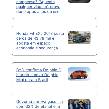
compensa? “Aguenta
qualquer viagem”, crava
dono após anos de uso
Honda Fit EXL 2018 custa
cerca de R$ 78 mil e
aposta em espaço,
economia e segurança
BYD confirma Dolphin G
híbrido e novo Dolphin
Mini para o Brasil
Governo aprova gasolina
com 32% de etanol e já