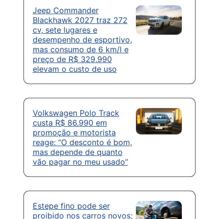
Jeep Commander
Blackhawk 2027 traz 272
cv, sete lugares e
desempenho de esportivo,
mas consumo de 6 km/l e
preço de R$ 329.990
elevam o custo de uso
Volkswagen Polo Track
custa R$ 86.990 em
promoção e motorista
reage: “O desconto é bom,
mas depende de quanto
vão pagar no meu usado”
Estepe fino pode ser
proibido nos carros novos;