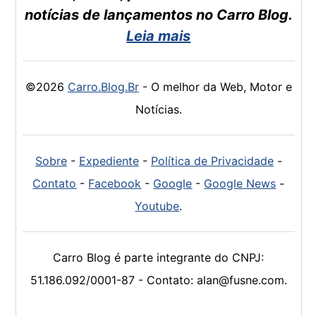
notícias de lançamentos no Carro Blog.
Leia mais
©2026
Carro.Blog.Br
- O melhor da Web, Motor e
Notícias.
Sobre
-
Expediente
-
Política de Privacidade
-
Contato
-
Facebook
-
Google
-
Google News
-
Youtube
.
Carro Blog é parte integrante do CNPJ:
51.186.092/0001-87 - Contato: alan@fusne.com.