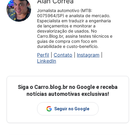
Alan Corrêa
Jornalista automotivo (MTB:
0075964/SP) e analista de mercado.
Especialista em traduzir a engenharia
de lançamentos e monitorar a
desvalorização de usados. No
Carro.Blog.br, assina testes técnicos e
guias de compra com foco em
durabilidade e custo-benefício.
Perfil
|
Contato
|
Instagram
|
LinkedIn
Siga o
Carro.blog.br
no Google e receba
notícias automotivas exclusivas!
Seguir no Google