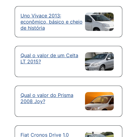
Uno Vivace 2013:
econômico, básico e cheio
de história
Qual o valor de um Celta
LT 2015?
Qual o valor do Prisma
2008 Joy?
Fiat Cronos Drive 1.0