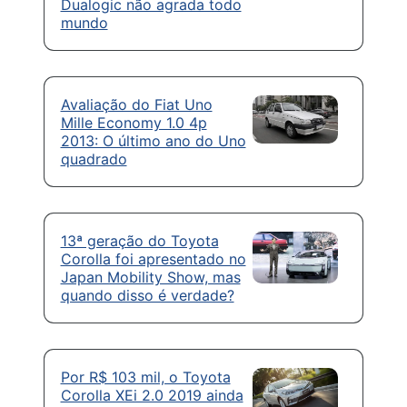
Dualogic não agrada todo
mundo
Avaliação do Fiat Uno
Mille Economy 1.0 4p
2013: O último ano do Uno
quadrado
13ª geração do Toyota
Corolla foi apresentado no
Japan Mobility Show, mas
quando disso é verdade?
Por R$ 103 mil, o Toyota
Corolla XEi 2.0 2019 ainda