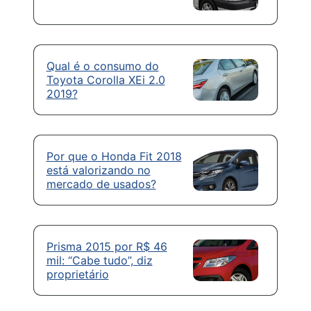
Qual é o consumo do
Toyota Corolla XEi 2.0
2019?
Por que o Honda Fit 2018
está valorizando no
mercado de usados?
Prisma 2015 por R$ 46
mil: “Cabe tudo”, diz
proprietário