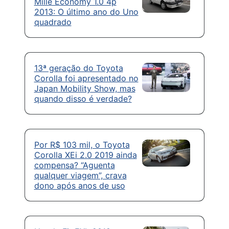
Mille Economy 1.0 4p
2013: O último ano do Uno
quadrado
13ª geração do Toyota
Corolla foi apresentado no
Japan Mobility Show, mas
quando disso é verdade?
Por R$ 103 mil, o Toyota
Corolla XEi 2.0 2019 ainda
compensa? “Aguenta
qualquer viagem”, crava
dono após anos de uso