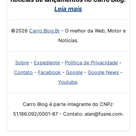
Leia mais
©2026
Carro.Blog.Br
- O melhor da Web, Motor e
Notícias.
Sobre
-
Expediente
-
Política de Privacidade
-
Contato
-
Facebook
-
Google
-
Google News
-
Youtube
.
Carro Blog é parte integrante do CNPJ:
51.186.092/0001-87 - Contato: alan@fusne.com.