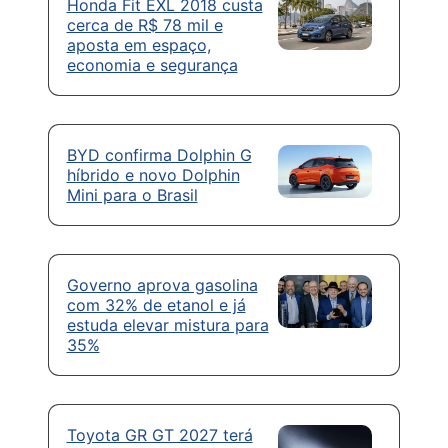
Honda Fit EXL 2018 custa
cerca de R$ 78 mil e
aposta em espaço,
economia e segurança
BYD confirma Dolphin G
híbrido e novo Dolphin
Mini para o Brasil
Governo aprova gasolina
com 32% de etanol e já
estuda elevar mistura para
35%
Toyota GR GT 2027 terá