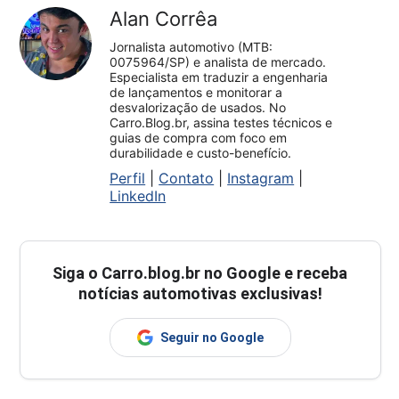
Alan Corrêa
Jornalista automotivo (MTB:
0075964/SP) e analista de mercado.
Especialista em traduzir a engenharia
de lançamentos e monitorar a
desvalorização de usados. No
Carro.Blog.br, assina testes técnicos e
guias de compra com foco em
durabilidade e custo-benefício.
Perfil
|
Contato
|
Instagram
|
LinkedIn
Siga o
Carro.blog.br
no Google e receba
notícias automotivas exclusivas!
Seguir no Google