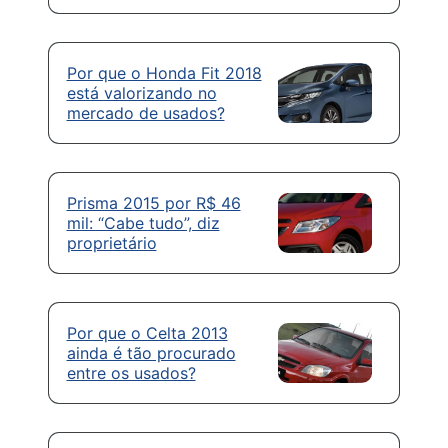
Por que o Honda Fit 2018
está valorizando no
mercado de usados?
Prisma 2015 por R$ 46
mil: “Cabe tudo”, diz
proprietário
Por que o Celta 2013
ainda é tão procurado
entre os usados?