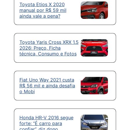
Toyota Etios X 2020
manual por R$ 59 mil
ainda vale a pena?
Toyota Yaris Cross XRX 1.5
2026: Preço, Ficha
técnica, Consumo e Fotos
Fiat Uno Way 2021 custa
R$ 56 mil e ainda desafia
o Mobi
Honda HR-V 2016 segue
forte: “É carro para
confiar”, diz dono