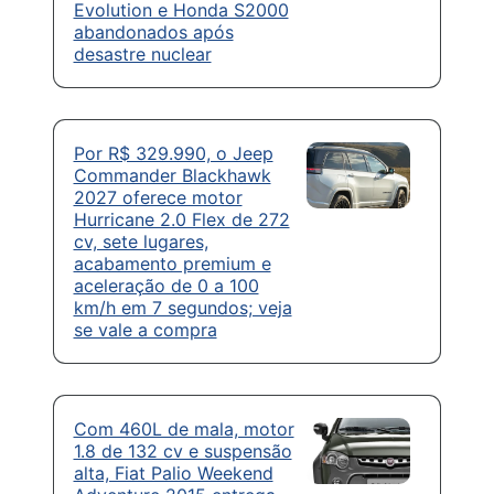
Evolution e Honda S2000
abandonados após
desastre nuclear
Por R$ 329.990, o Jeep
Commander Blackhawk
2027 oferece motor
Hurricane 2.0 Flex de 272
cv, sete lugares,
acabamento premium e
aceleração de 0 a 100
km/h em 7 segundos; veja
se vale a compra
Com 460L de mala, motor
1.8 de 132 cv e suspensão
alta, Fiat Palio Weekend