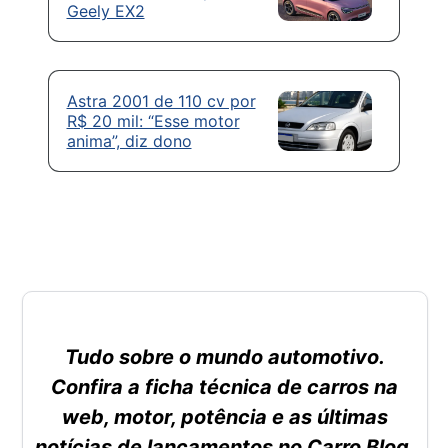
Geely EX2
Astra 2001 de 110 cv por
R$ 20 mil: “Esse motor
anima”, diz dono
Tudo sobre o mundo automotivo.
Confira a ficha técnica de carros na
web, motor, potência e as últimas
notícias de lançamentos no Carro Blog.