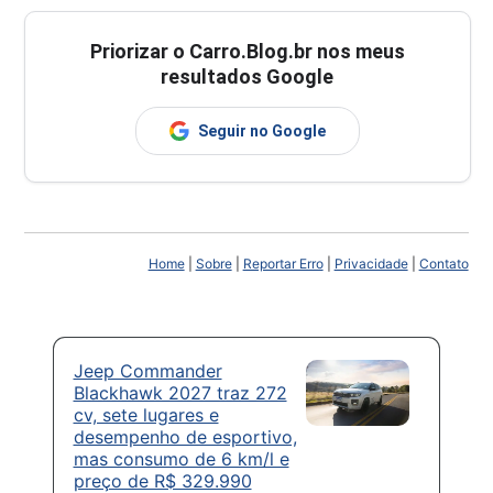
Priorizar o Carro.Blog.br nos meus
resultados Google
Seguir no Google
Home
|
Sobre
|
Reportar Erro
|
Privacidade
|
Contato
Jeep Commander
Blackhawk 2027 traz 272
cv, sete lugares e
desempenho de esportivo,
mas consumo de 6 km/l e
preço de R$ 329.990