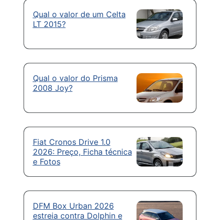
Qual o valor de um Celta
LT 2015?
Qual o valor do Prisma
2008 Joy?
Fiat Cronos Drive 1.0
2026: Preço, Ficha técnica
e Fotos
DFM Box Urban 2026
estreia contra Dolphin e