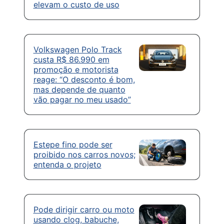
elevam o custo de uso
Volkswagen Polo Track
custa R$ 86.990 em
promoção e motorista
reage: “O desconto é bom,
mas depende de quanto
vão pagar no meu usado”
Estepe fino pode ser
proibido nos carros novos;
entenda o projeto
Pode dirigir carro ou moto
usando clog, babuche,