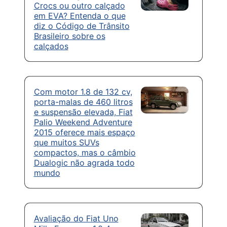
Crocs ou outro calçado
em EVA? Entenda o que
diz o Código de Trânsito
Brasileiro sobre os
calçados
Com motor 1.8 de 132 cv,
porta-malas de 460 litros
e suspensão elevada, Fiat
Palio Weekend Adventure
2015 oferece mais espaço
que muitos SUVs
compactos, mas o câmbio
Dualogic não agrada todo
mundo
Avaliação do Fiat Uno