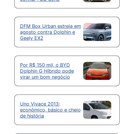
DFM Box Urban estreia em
agosto contra Dolphin e
Geely EX2
Por R$ 150 mil, o BYD
Dolphin G Híbrido pode
virar um bom negócio
Uno Vivace 2013:
econômico, básico e cheio
de história